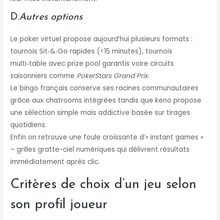
D.
Autres options
Le poker virtuel propose aujourd’hui plusieurs formats :
tournois Sit‑&‑Go rapides (<15 minutes), tournois
multi‑table avec prize pool garantis voire circuits
saisonniers comme
PokerStars Grand Prix
.
Le bingo français conserve ses racines communautaires
grâce aux chatrooms intégrées tandis que keno propose
une sélection simple mais addictive basée sur tirages
quotidiens.
Enfin on retrouve une foule croissante d’« instant games »
– grilles gratte-ciel numériques qui délivrent résultats
immédiatement après clic.
Critères de choix d’un jeu selon
son profil joueur