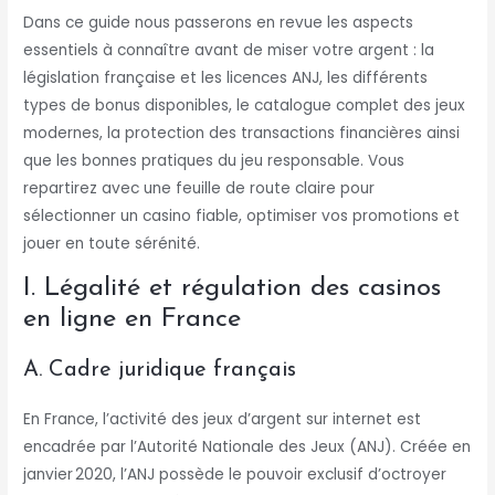
Dans ce guide nous passerons en revue les aspects
essentiels à connaître avant de miser votre argent : la
législation française et les licences ANJ, les différents
types de bonus disponibles, le catalogue complet des jeux
modernes, la protection des transactions financières ainsi
que les bonnes pratiques du jeu responsable. Vous
repartirez avec une feuille de route claire pour
sélectionner un casino fiable, optimiser vos promotions et
jouer en toute sérénité.
I. Légalité et régulation des casinos
en ligne en France
A. Cadre juridique français
En France, l’activité des jeux d’argent sur internet est
encadrée par l’Autorité Nationale des Jeux (ANJ). Créée en
janvier 2020, l’ANJ possède le pouvoir exclusif d’octroyer