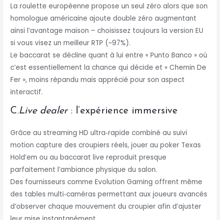
La roulette européenne propose un seul zéro alors que son
homologue américaine ajoute double zéro augmentant
ainsi l’avantage maison – choisissez toujours la version EU
si vous visez un meilleur RTP (~97%).
Le baccarat se décline quant à lui entre « Punto Banco » où
c’est essentiellement la chance qui décide et « Chemin De
Fer », moins répandu mais apprécié pour son aspect
interactif.
C.
Live dealer
: l’expérience immersive
Grâce au streaming HD ultra‑rapide combiné au suivi
motion capture des croupiers réels, jouer au poker Texas
Hold’em ou au baccarat live reproduit presque
parfaitement l’ambiance physique du salon.
Des fournisseurs comme Evolution Gaming offrent même
des tables multi‑caméras permettant aux joueurs avancés
d’observer chaque mouvement du croupier afin d’ajuster
leur mise instantanément.