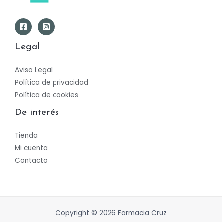
Legal
Aviso Legal
Política de privacidad
Política de cookies
De interés
Tienda
Mi cuenta
Contacto
Copyright © 2026 Farmacia Cruz