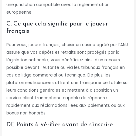
une juridiction compatible avec la réglementation
européenne.
C. Ce que cela signifie pour le joueur
français
Pour vous, joueur français, choisir un casino agréé par l’ANJ
assure que vos dépôts et retraits sont protégés par la
législation nationale ; vous bénéficiez ainsi d’un recours
possible devant l’Autorité ou via les tribunaux français en
cas de litige commercial ou technique. De plus, les
plateformes licenciées offrent une transparence totale sur
leurs conditions générales et mettent à disposition un
service client francophone capable de répondre
rapidement aux réclamations liées aux paiements ou aux
bonus non honorés.
D️⃣ Points à vérifier avant de s’inscrire