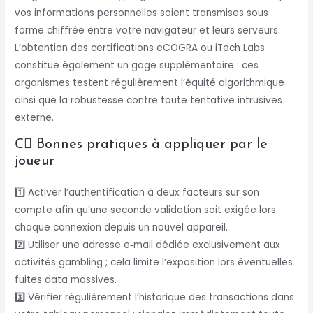
vos informations personnelles soient transmises sous
forme chiffrée entre votre navigateur et leurs serveurs.
L’obtention des certifications eCOGRA ou iTech Labs
constitue également un gage supplémentaire : ces
organismes testent régulièrement l’équité algorithmique
ainsi que la robustesse contre toute tentative intrusives
externe.
C️⃣ Bonnes pratiques à appliquer par le
joueur
1️⃣ Activer l’authentification à deux facteurs sur son
compte afin qu’une seconde validation soit exigée lors
chaque connexion depuis un nouvel appareil.
2️⃣ Utiliser une adresse e‑mail dédiée exclusivement aux
activités gambling ; cela limite l’exposition lors éventuelles
fuites data massives.
3️⃣ Vérifier régulièrement l’historique des transactions dans