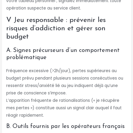
votre tableau personnel ; signalez immédiatement toute
opération suspecte au service client.
V Jeu responsable : prévenir les
risques d’addiction et gérer son
budget
A. Signes précurseurs d’un comportement
problématique
Fréquence excessive (>2h/jour), pertes supérieures au
budget prévu pendant plusieurs sessions consécutives ou
ressentir stress/anxiété lié au jeu indiquent déjà qu’une
prise de conscience s’impose.
L’apparition fréquente de rationalisations (« je récupère
mes pertes ») constitue aussi un signal clair auquel il faut
réagir rapidement.
B. Outils fournis par les opérateurs français