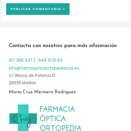
Contacta con nosotros para más información
917 386 437
/
648 13 01 63
info@farmaopticaortopediacruz.es
C/ Riscos de Polanco,12
28035 Madrid
Maria Cruz Merinero Rodríguez