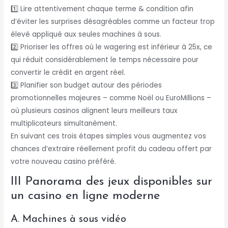
1️⃣ Lire attentivement chaque terme & condition afin
d’éviter les surprises désagréables comme un facteur trop
élevé appliqué aux seules machines à sous.
2️⃣ Prioriser les offres où le wagering est inférieur à 25x, ce
qui réduit considérablement le temps nécessaire pour
convertir le crédit en argent réel.
3️⃣ Planifier son budget autour des périodes
promotionnelles majeures – comme Noël ou EuroMillions –
où plusieurs casinos alignent leurs meilleurs taux
multiplicateurs simultanément.
En suivant ces trois étapes simples vous augmentez vos
chances d’extraire réellement profit du cadeau offert par
votre nouveau casino préféré.
III Panorama des jeux disponibles sur
un casino en ligne moderne
A. Machines à sous vidéo