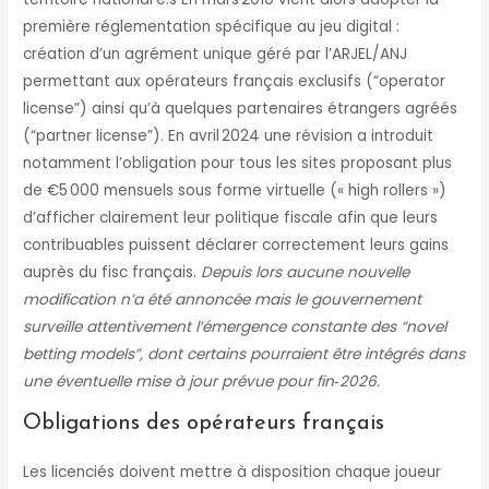
première réglementation spécifique au jeu digital :
création d’un agrément unique géré par l’ARJEL/ANJ
permettant aux opérateurs français exclusifs (“operator
license”) ainsi qu’à quelques partenaires étrangers agréés
(“partner license”). En avril 2024 une révision a introduit
notamment l’obligation pour tous les sites proposant plus
de €5 000 mensuels sous forme virtuelle (« high rollers »)
d’afficher clairement leur politique fiscale afin que leurs
contribuables puissent déclarer correctement leurs gains
auprès du fisc français.
Depuis lors aucune nouvelle
modification n’a été annoncée mais le gouvernement
surveille attentivement l’émergence constante des “novel
betting models”, dont certains pourraient être intégrés dans
une éventuelle mise à jour prévue pour fin‑2026.
Obligations des opérateurs français
Les licenciés doivent mettre à disposition chaque joueur