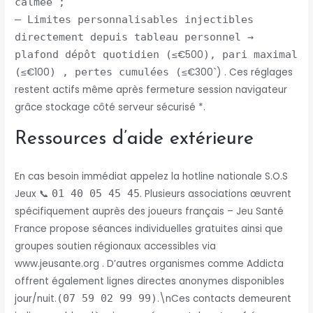
calmée ;
– Limites personnalisables injectibles
directement depuis tableau personnel →
plafond dépôt quotidien (
≤€500
), pari maximal
(
≤€100
) , pertes cumulées (
≤€300`) . Ces réglages
restent actifs même après fermeture session navigateur
grâce stockage côté serveur sécurisé *.
Ressources d’aide extérieure
En cas besoin immédiat appelez la hotline nationale S.O.S
Jeux 📞
01 40 05 45 45
. Plusieurs associations œuvrent
spécifiquement auprès des joueurs français ­– Jeu Santé
France propose séances individuelles gratuites ainsi que
groupes soutien régionaux accessibles via
www.jeusante.org . D’autres organismes comme Addicta
offrent également lignes directes anonymes disponibles
jour/nuit.
(07 59 02 99 99)
.\nCes contacts demeurent