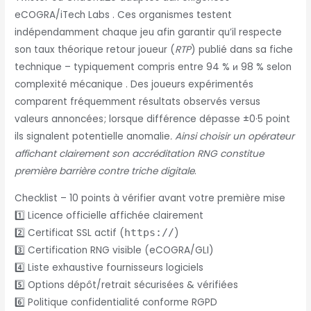
eCOGRA/iTech Labs . Ces organismes testent
indépendamment chaque jeu afin garantir qu’il respecte
son taux théorique retour joueur (
RTP
) publié dans sa fiche
technique – typiquement compris entre 94 % и 98 % selon
complexité mécanique . Des joueurs expérimentés
comparent fréquemment résultats observés versus
valeurs annoncées ; lorsque différence dépasse ±0·5 point
ils signalent potentielle anomalie
. Ainsi choisir un opérateur
affichant clairement son accréditation RNG constitue
première barrière contre triche digitale
.
Checklist – 10 points à vérifier avant votre première mise
1️⃣ Licence officielle affichée clairement
2️⃣ Certificat SSL actif (
https://
)
3️⃣ Certification RNG visible (eCOGRA/GLI)
4️⃣ Liste exhaustive fournisseurs logiciels
5️⃣ Options dépôt/retrait sécurisées & vérifiées
6️⃣ Politique confidentialité conforme RGPD