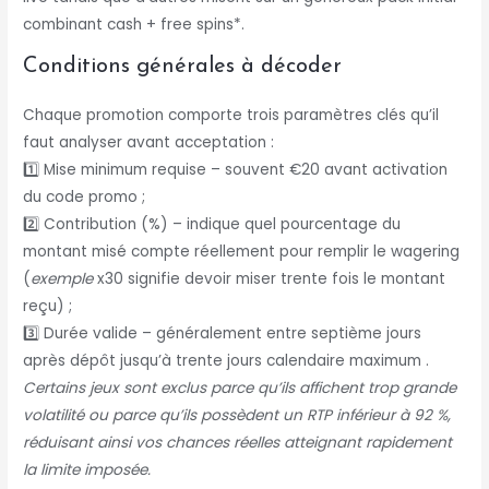
combinant cash + free spins*.
Conditions générales à décoder
Chaque promotion comporte trois paramètres clés qu’il
faut analyser avant acceptation :
1️⃣ Mise minimum requise – souvent €20 avant activation
du code promo ;
2️⃣ Contribution (%) – indique quel pourcentage du
montant misé compte réellement pour remplir le wagering
(
exemple
x30 signifie devoir miser trente fois le montant
reçu) ;
3️⃣ Durée valide – généralement entre septième jours
après dépôt jusqu’à trente jours calendaire maximum .
Certains jeux sont exclus parce qu’ils affichent trop grande
volatilité ou parce qu’ils possèdent un RTP inférieur à 92 %,
réduisant ainsi vos chances réelles atteignant rapidement
la limite imposée.