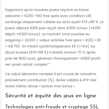
Supposons qu’un nouveau joueur reçoive un bonus
welcome = €200 +100 free spins avec condition x30
surcharge uniquement valable sur slots ayant RTP ≥95 %. Le
joueur dépose €100 puis reçoit donc €300 totaux (=€100
dépôt +€200 bonus). Le montant total soumise au
wagering = (€200 + valeur estimée free spins ≈ €25) ×30
= €6 750 . En misant systématiquement £5 (=≈€4) sur
Blood Suckers
(RTP=98 %) il atteint environ 70 % après
près de 1500 tours, générant théoriquement ≈€650 profit
net avant retrait complet.*
Ce calcul démontre combien il est crucial de connaître
précisément contribution (%), durée validité & RTP réel
avant même clicuer « activer mon bonus ».
Sécurité et équité des jeux en ligne
Technologies anti‑fraude et cryptage SSL