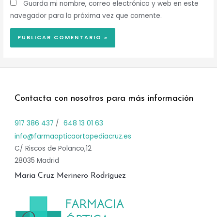
Guarda mi nombre, correo electrónico y web en este
navegador para la próxima vez que comente.
Contacta con nosotros para más información
917 386 437
/
648 13 01 63
info@farmaopticaortopediacruz.es
C/ Riscos de Polanco,12
28035 Madrid
Maria Cruz Merinero Rodríguez