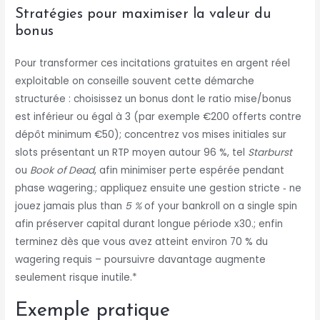
Stratégies pour maximiser la valeur du
bonus
Pour transformer ces incitations gratuites en argent réel
exploitable on conseille souvent cette démarche
structurée : choisissez un bonus dont le ratio mise/bonus
est inférieur ou égal à 3 (par exemple €200 offerts contre
dépôt minimum €50); concentrez vos mises initiales sur
slots présentant un RTP moyen autour 96 %, tel
Starburst
ou
Book of Dead
, afin minimiser perte espérée pendant
phase wagering.; appliquez ensuite une gestion stricte ‑ ne
jouez jamais plus than
5 %
of your bankroll on a single spin
afin préserver capital durant longue période x30.; enfin
terminez dès que vous avez atteint environ 70 % du
wagering requis – poursuivre davantage augmente
seulement risque inutile.*
Exemple pratique