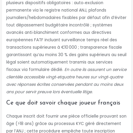
plusieurs dispositifs obligatoires : auto‑exclusion
permanente via le registre national ANJ, plafonds
journaliers/hebdomadaires fixables par défaut afin d’éviter
tout dépassement budgétaire incontrôlé ; systèmes
avancés anti‑blanchiment conformes aux directives
européennes FATF incluant surveillance temps réel des
transactions supérieures à €10 000 ; transparence fiscale
garantissant qu’au moins 30 % des gains supérieurs au seuil
légal soient automatiquement transmis aux services
fiscaux via formulaire dédié.
En outre ils assurent un service
clientèle accessible vingt‑et­quatre heures sur vingt‑quatre
avec réponses écrites conservées pendant au moins deux
ans pour servir preuve lors éventuelle litige.
Ce que doit savoir chaque joueur français
Chaque inscrit doit fournir une pièce officielle prouvant son
âge (>18 ans) grâce au processus KYC géré directement
par l’ANJ ; cette procédure empêche toute inscription