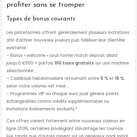
profiter sans se tromper
Types de bonus courants
Les plateformes offrent généralement plusieurs incitations
afin d’attirer nouveaux joueurs puis fidéliser leur clientèle
existante :
– Bonus « welcome » sous forme match deposit allant
jusqu’à €500 + parfois
100 tours gratuits
sur une machine
sélectionnée ;
– Cashback hebdomadaire retournant entre
5 %
et
15 %
selon votre volume net misé ;
– Programmes VIP où chaque euro joué génère points
échangeables contre crédits supplémentaires ou
invitations événements exclusifs.*
Ces offres varient fortement entre nouveaux casinos en
ligne 2026, certaines privilégiant davantage les tournois
live tandis que d’autres misent sur un généreux pack initial