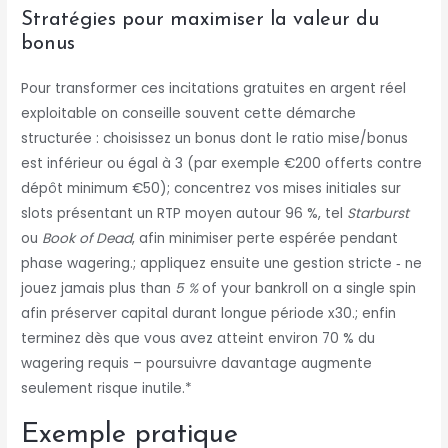
Stratégies pour maximiser la valeur du
bonus
Pour transformer ces incitations gratuites en argent réel
exploitable on conseille souvent cette démarche
structurée : choisissez un bonus dont le ratio mise/bonus
est inférieur ou égal à 3 (par exemple €200 offerts contre
dépôt minimum €50); concentrez vos mises initiales sur
slots présentant un RTP moyen autour 96 %, tel
Starburst
ou
Book of Dead
, afin minimiser perte espérée pendant
phase wagering.; appliquez ensuite une gestion stricte ‑ ne
jouez jamais plus than
5 %
of your bankroll on a single spin
afin préserver capital durant longue période x30.; enfin
terminez dès que vous avez atteint environ 70 % du
wagering requis – poursuivre davantage augmente
seulement risque inutile.*
Exemple pratique