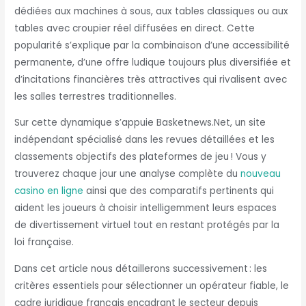
dédiées aux machines à sous, aux tables classiques ou aux
tables avec croupier réel diffusées en direct. Cette
popularité s’explique par la combinaison d’une accessibilité
permanente, d’une offre ludique toujours plus diversifiée et
d’incitations financières très attractives qui rivalisent avec
les salles terrestres traditionnelles.
Sur cette dynamique s’appuie Basketnews.Net, un site
indépendant spécialisé dans les revues détaillées et les
classements objectifs des plateformes de jeu ! Vous y
trouverez chaque jour une analyse complète du
nouveau
casino en ligne
ainsi que des comparatifs pertinents qui
aident les joueurs à choisir intelligemment leurs espaces
de divertissement virtuel tout en restant protégés par la
loi française.
Dans cet article nous détaillerons successivement : les
critères essentiels pour sélectionner un opérateur fiable, le
cadre juridique français encadrant le secteur depuis