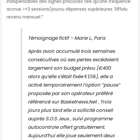
indispensables dès signes précoces tels qu’une fréquence
accrue >×3 sessions/jour​ou dépenses supérieures
30%
du
revenu mensuel.*
Témoignage fictif – Marie L., Paris
Après avoir accumulé trois semaines
consécutives où ses pertes excédaient
largement son budget prévu (€400
alors qu’elle s’était fixée
), elle a
€150
activé temporairement l’option “pause”
proposée par son opérateur préféré
référencé sur Basketnews.Net . Trois
jours plus tard elle a sollicité conseil
auprès S.O.S Jeux , suivi programme
autocontrole offert gratuitement.​
Aujourd’hui elle joue seulement deux