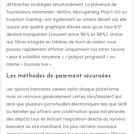
différentes stratégies simultanément. La présence de
fournisseurs renommés—NetEnt, Microgaming, Play’n GO ou
Evolution Gaming—est également un critère décisif car elle
assure une qualité graphique élevée ainsi qu’un taux RTP
déclaré transparent (souvent entre 96 % et 98 %). Grâce
aux filtres intégrés au tableau de bord du casino vous
pouvez rapidement afficher uniquement vos titres favoris :
« jeux à volatilité moyenne », « jackpot progressif » ou
même « tournois live ».
Les méthodes de paiement sécurisées
Les options bancaires varient selon chaque plateforme
mais on retrouve généralement cartes Visa/MasterCard
ainsi que plusieurs portefeuilles électroniques tels que Skrill
ou Neteller qui offrent une confirmation quasi instantanée
des dépôts tout en limitant l’exposition directe du numéro
bancaire au site marchand. De plus certains nouveaux