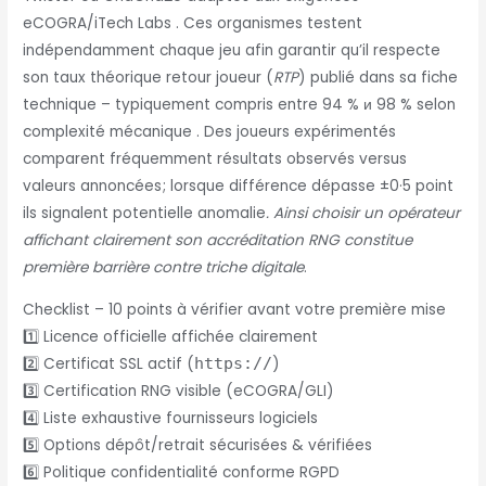
eCOGRA/iTech Labs . Ces organismes testent
indépendamment chaque jeu afin garantir qu’il respecte
son taux théorique retour joueur (
RTP
) publié dans sa fiche
technique – typiquement compris entre 94 % и 98 % selon
complexité mécanique . Des joueurs expérimentés
comparent fréquemment résultats observés versus
valeurs annoncées ; lorsque différence dépasse ±0·5 point
ils signalent potentielle anomalie
. Ainsi choisir un opérateur
affichant clairement son accréditation RNG constitue
première barrière contre triche digitale
.
Checklist – 10 points à vérifier avant votre première mise
1️⃣ Licence officielle affichée clairement
2️⃣ Certificat SSL actif (
https://
)
3️⃣ Certification RNG visible (eCOGRA/GLI)
4️⃣ Liste exhaustive fournisseurs logiciels
5️⃣ Options dépôt/retrait sécurisées & vérifiées
6️⃣ Politique confidentialité conforme RGPD