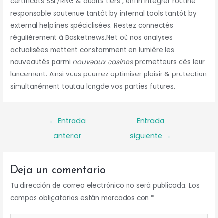
certificats SSL/RNG & audits tiers , enfin intégrer routine
responsable soutenue tantôt by internal tools tantôt by
external helplines spécialisées​. Restez connectés
régulièrement à Basketnews.Net où nos analyses
actualisées mettent constamment ​en lumière ​les
nouveautés parmi
nouveaux casinos
prometteurs dès leur
lancement.​ Ainsi vous pourrez optimiser plaisir & protection
simultanément toutau long​de vos parties futures.​
Navegación
←
Entrada
Entrada
de
anterior
siguiente
→
entradas
Deja un comentario
Tu dirección de correo electrónico no será publicada.
Los
campos obligatorios están marcados con
*