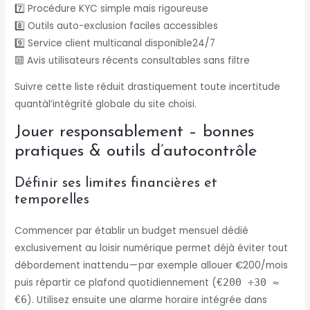
7️⃣ Procédure KYC simple mais rigoureuse
8️⃣ Outils auto-exclusion faciles accessibles
9️⃣ Service client multicanal disponible24/7
🔟 Avis utilisateurs récents consultables sans filtre
Suivre cette liste réduit drastiquement toute incertitude
quantàl’intégrité globale du site choisi.
Jouer responsablement – bonnes
pratiques & outils d’autocontrôle
Définir ses limites financières et
temporelles
Commencer par établir un budget mensuel dédié
exclusivement au loisir numérique permet déjà éviter tout
débordement inattendu — par exemple allouer €200/mois
puis répartir ce plafond quotidiennement (
€200 ÷30 ≈
€6
). Utilisez ensuite une alarme horaire intégrée dans