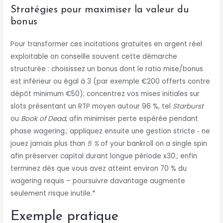
Stratégies pour maximiser la valeur du
bonus
Pour transformer ces incitations gratuites en argent réel
exploitable on conseille souvent cette démarche
structurée : choisissez un bonus dont le ratio mise/bonus
est inférieur ou égal à 3 (par exemple €200 offerts contre
dépôt minimum €50); concentrez vos mises initiales sur
slots présentant un RTP moyen autour 96 %, tel
Starburst
ou
Book of Dead
, afin minimiser perte espérée pendant
phase wagering.; appliquez ensuite une gestion stricte ‑ ne
jouez jamais plus than
5 %
of your bankroll on a single spin
afin préserver capital durant longue période x30.; enfin
terminez dès que vous avez atteint environ 70 % du
wagering requis – poursuivre davantage augmente
seulement risque inutile.*
Exemple pratique