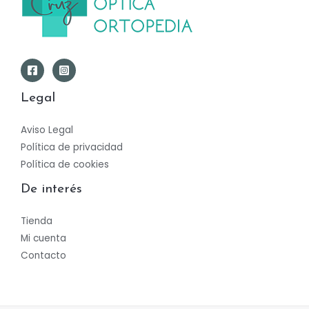
Legal
Aviso Legal
Política de privacidad
Política de cookies
De interés
Tienda
Mi cuenta
Contacto