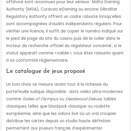
offshore sont reconnues pour leur sérieux : Malta Gaming
Authority (MGA), Curacao eGaming ou encore Gibraltar
Regulatory Authority offrent un cadre robuste lorsqu’elles
sont accompagnées d’audits indépendants réguliers. Pour
vérifier une licence, il suffit de copier le numéro indiqué sur
le pied de page du site du casino puis de le coller dans le
moteur de recherche officiel du régulateur concerné ; si le
statut apparaît comme « valide », vous êtes rassurés quant
à sa conformité réglementaire.
Le catalogue de jeux proposé
Un bon choix se mesure avant tout à la richesse du
portefeuille ludique disponible : slots vidéo ultra‑modernes
comme
Gates of Olympus
ou
Deadwood Deluxe
, tables
classiques telles que blackjack classique ou roulette
européenne, ainsi que les salons live où un vrai croupier
distribue les cartes depuis un studio haute définition
permettent aux joueurs français d’expérimenter