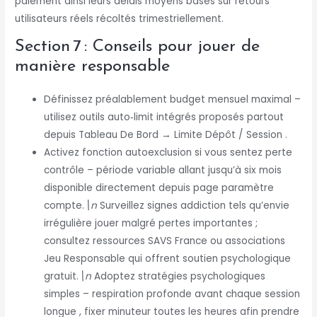
paiement ainsi leurs délais moyens basés sur retours
utilisateurs réels récoltés trimestriellement.
Section 7 : Conseils pour jouer de
manière responsable
Définissez préalablement budget mensuel maximal ­–
utilisez outils auto‑limit intégrés proposés partout
depuis Tableau De Bord → Limite Dépôt / Session .
Activez fonction auto­exclusion si vous sentez perte
contrôle ­– période variable allant jusqu’à six mois
disponible directement depuis page paramètre
compte.
\n
Surveillez signes addiction tels qu’envie
irrégulière jouer malgré pertes importantes ;
consultez ressources SAVS France ou associations
Jeu Responsable qui offrent soutien psychologique
gratuit.
\n
Adoptez stratégies psychologiques
simples ­– respiration profonde avant chaque session
longue , fixer minuteur toutes les heures afin prendre