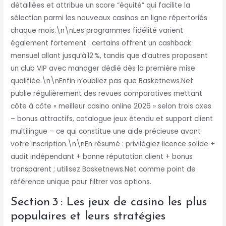
détaillées et attribue un score “équité” qui facilite la
sélection parmi les nouveaux casinos en ligne répertoriés
chaque mois.\n\nLes programmes fidélité varient
également fortement : certains offrent un cashback
mensuel allant jusqu’à 12 %, tandis que d’autres proposent
un club VIP avec manager dédié dès la première mise
qualifiée.\n\nEnfin n’oubliez pas que Basketnews.Net
publie régulièrement des revues comparatives mettant
côte à côte « meilleur casino online 2026 » selon trois axes
– bonus attractifs, catalogue jeux étendu et support client
multilingue – ce qui constitue une aide précieuse avant
votre inscription.\n\nEn résumé : privilégiez licence solide +
audit indépendant + bonne réputation client + bonus
transparent ; utilisez Basketnews.Net comme point de
référence unique pour filtrer vos options.
Section 3 : Les jeux de casino les plus
populaires et leurs stratégies