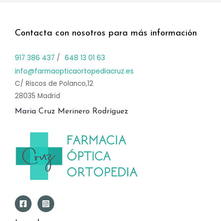
Contacta con nosotros para más información
917 386 437
/
648 13 01 63
info@farmaopticaortopediacruz.es
C/ Riscos de Polanco,12
28035 Madrid
Maria Cruz Merinero Rodríguez