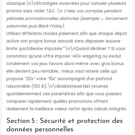
classique.\n\nStratégies avancées pour cumuler plusieurs
promos sans violer T&C :\n
Créez vos comptes pendant
périodes promotionnelles distinctes (exemple → lancement
saisonnier puis Black Friday).
Utilisez différents modes paiement afin que chaque dépôt
active son propre bonus associé sans dépasser aucune
limite quotidienne imposée.*\n\nQuand décliner ? Si vous
constatez qu’une offre impose >40x wagering ou exclut
totalement vos jeux favoris alors même avec gros bonus
elle devient peu rentable ; mieux vaut retenir celle qui
propose “20x” voire “15x” accompagné d’un plafond
raisonnable (
100 €).\n\nBasketnews.Net recense
quotidiennement ces paramètres afin que vous puissiez
comparer rapidement quelles promotions offrent
réellement la meilleure valeur nette après calculs intégrés.
Section 5 : Sécurité et protection des
données personnelles