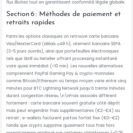
flux illicites tout en garantissant conformité légale globale.
Section 6 : Méthodes de paiement et
retraits rapides
Parmi les options classiques on retrouve carte bancaire
Visa/MasterCard (délais ≤48 h), virement bancaire SEPA
(3–5 jours ouvrés), ainsi que portefeuilles électroniques
tels que Skrill ou Neteller offrant processing instantané
voire quasi immédiat (<10 min). Les nouvelles alternatives
comprennent PayPal Gaming Pay & crypto-monnaies
comme Bitcoin/Ethereum où temps moyen varie entre cinq
minutes pour BTC Lightning Network jusqu’à trente minutes
durant congestion réseau.\n\nFrais associés diffèrent
fortement : carte bancaire souvent gratuite côté dépôt
mais peut engendrer frais supplémentaires (€2–€4) au
retrait ; e-wallets facturent parfois forfait fixe (€0–€2)
tandis que crypto supprime quasiment tous frais hors
spread interne appliqué par certaines plateformes (~0·25