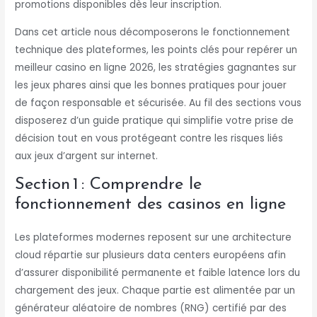
promotions disponibles dès leur inscription.
Dans cet article nous décomposerons le fonctionnement
technique des plateformes, les points clés pour repérer un
meilleur casino en ligne 2026, les stratégies gagnantes sur
les jeux phares ainsi que les bonnes pratiques pour jouer
de façon responsable et sécurisée. Au fil des sections vous
disposerez d’un guide pratique qui simplifie votre prise de
décision tout en vous protégeant contre les risques liés
aux jeux d’argent sur internet.
Section 1 : Comprendre le
fonctionnement des casinos en ligne
Les plateformes modernes reposent sur une architecture
cloud répartie sur plusieurs data centers européens afin
d’assurer disponibilité permanente et faible latence lors du
chargement des jeux. Chaque partie est alimentée par un
générateur aléatoire de nombres (RNG) certifié par des