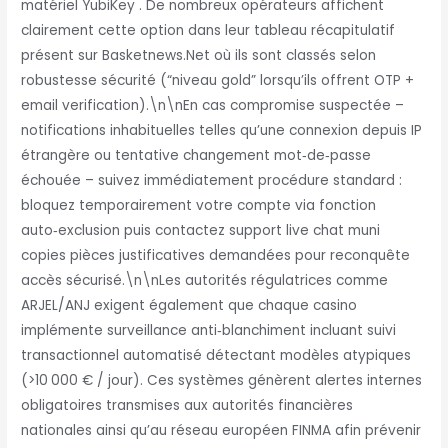
matériel YubiKey . De nombreux opérateurs affichent
clairement cette option dans leur tableau récapitulatif
présent sur Basketnews.Net où ils sont classés selon
robustesse sécurité (“niveau gold” lorsqu’ils offrent OTP +
email verification).\n\nEn cas compromise suspectée –
notifications inhabituelles telles qu’une connexion depuis IP
étrangère ou tentative changement mot‑de‑passe
échouée – suivez immédiatement procédure standard :
bloquez temporairement votre compte via fonction
auto‑exclusion puis contactez support live chat muni
copies pièces justificatives demandées pour reconquête
accès sécurisé.\n\nLes autorités régulatrices comme
ARJEL/ANJ exigent également que chaque casino
implémente surveillance anti‑blanchiment incluant suivi
transactionnel automatisé détectant modèles atypiques
(>10 000 € / jour). Ces systèmes génèrent alertes internes
obligatoires transmises aux autorités financières
nationales ainsi qu’au réseau européen FINMA afin prévenir