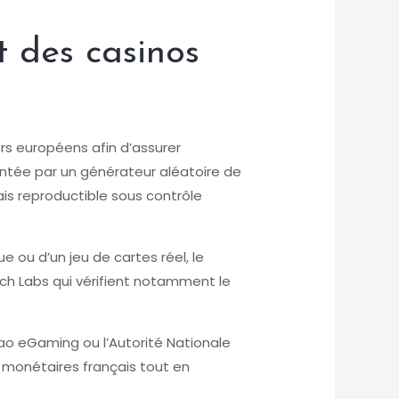
t des casinos
rs européens afin d’assurer
entée par un générateur aléatoire de
mais reproductible sous contrôle
 ou d’un jeu de cartes réel, le
ch Labs qui vérifient notamment le
açao eGaming ou l’Autorité Nationale
 monétaires français tout en