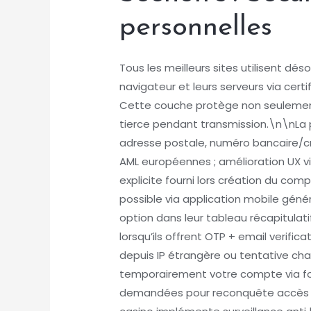
personnelles
Tous les meilleurs sites utilisent dé
navigateur et leurs serveurs via cert
Cette couche protège non seulement 
tierce pendant transmission.\n\nLa p
adresse postale, numéro bancaire/cry
AML européennes ; amélioration UX 
explicite fourni lors création du co
possible via application mobile géné
option dans leur tableau récapitulati
lorsqu’ils offrent OTP + email verifi
depuis IP étrangère ou tentative 
temporairement votre compte via fonc
demandées pour reconquête accès s