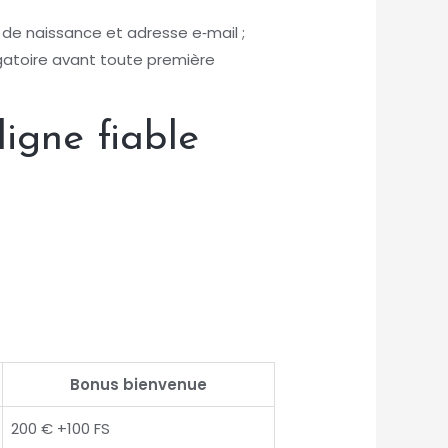
de naissance et adresse e‑mail ;
ligatoire avant toute première
ligne fiable
Bonus bienvenue
200 € +100 FS