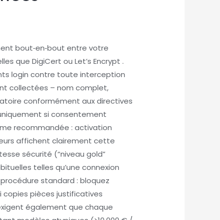
rement bout‑en‑bout entre votre
les que DigiCert ou Let’s Encrypt .
s login contre toute interception
sont collectées – nom complet,
igatoire conformément aux directives
 uniquement si consentement
 norme recommandée : activation
eurs affichent clairement cette
tesse sécurité (“niveau gold”
bituelles telles qu’une connexion
procédure standard : bloquez
copies pièces justificatives
exigent également que chaque