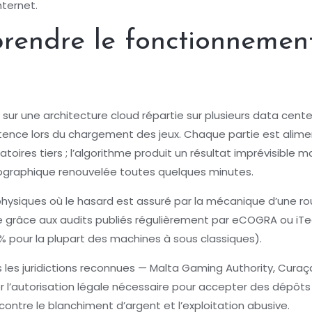
nternet.
prendre le fonctionnemen
r une architecture cloud répartie sur plusieurs data cente
atence lors du chargement des jeux. Chaque partie est alim
toires tiers ; l’algorithme produit un résultat imprévisible 
tographique renouvelée toutes quelques minutes.
siques où le hasard est assuré par la mécanique d’une roue
ue grâce aux audits publiés régulièrement par eCOGRA ou iTe
 pour la plupart des machines à sous classiques).
les les juridictions reconnues — Malta Gaming Authority, Cur
r l’autorisation légale nécessaire pour accepter des dépôts
contre le blanchiment d’argent et l’exploitation abusive.