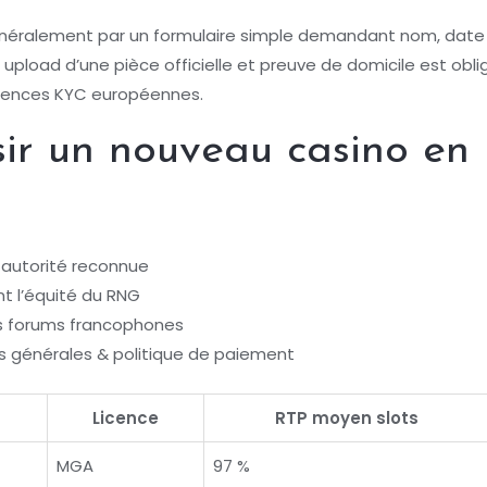
énéralement par un formulaire simple demandant nom, date 
ia upload d’une pièce officielle et preuve de domicile est ob
xigences KYC européennes.
isir un nouveau casino en 
e autorité reconnue
t l’équité du RNG
eurs forums francophones
ns générales & politique de paiement
Licence
RTP moyen slots
MGA
97 %