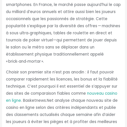
smartphones. En France, le marché passe aujourd’hui le cap
du milliard d’euros annuels et attire aussi bien les joueurs
occasionnels que les passionnés de stratégie. Cette
popularité s’explique par la diversité des offres — machines
à sous ultra‑graphiques, tables de roulette en direct et
tournois de poker virtuel—qui permettent de jouer depuis
le salon ou le métro sans se déplacer dans un
établissement physique traditionnellement appelé
« brick‑and‑mortar ».
Choisir son premier site n’est pas anodin : il faut pouvoir
comparer rapidement les licences, les bonus et la fiabilité
technique. C’est pourquoi il est essentiel de s’appuyer sur
des sites de comparaison fiables comme
nouveau casino
en ligne
. Basketnews.Net analyse chaque nouveau site de
casino en ligne selon des critères indépendants et publie
des classements actualisés chaque semaine afin d’aider
les joueurs à éviter les pièges et à profiter des meilleures