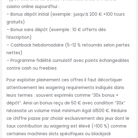
casino online aujourd’hui :
– Bonus dépôt initial (exemple : jusqu’à 200 € +100 tours
gratuits)
– Bonus sans dépôt (exemple : 10 € offerts dès
l’inscription)
– Cashback hebdomadaire (5–12 % retournés selon pertes
nettes)
– Programme fidélité cumulatif avec points échangeables
contre cash ou freebies
Pour exploiter pleinement ces offres il faut décortiquer
attentivement les wagering requirements indiqués dans
leurs termes : souvent exprimés comme “30x bonus +
dépôt”. Ainsi un bonus reçu de 50 € avec condition “30x”
nécessite un volume misé minimum égal à​1500 €. Réduire
ce chiffre passe par choisir exclusivement des jeux dont le
taux contribution au wagering est élevé (>100 %) comme
certaines machines slots spécifiques ou blackjack