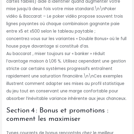
cartes faibles) aide à identifier quand augmenter votre
mise jusqu’à deux fois votre mise standard.\n\nPoker
vidéo & Baccarat – Le poker vidéo propose souvent trois
lignes payantes où chaque combinaison gagnante paie
entre x5 et x500 selon le tableau paytable ;
concentrez‑vous sur les variantes « Double Bonus» où le full
house paye davantage si constitué d’as.
Au baccarat , miser toujours sur « banker » réduit
l’avantage maison à
1,06 %. Utilisez cependant une gestion
stricte car certains systèmes progressifs entraînent
rapidement une saturation financière.\n\nCes exemples
illustrent comment adapter ses mises au profil statistique
du jeu tout en conservant une marge confortable pour
absorber l’inévitable variance inhérente aux jeux chanceux.
Section 4 : Bonus et promotions :
comment les maximiser
Types courants de bonus rencontrés chez le meilleur