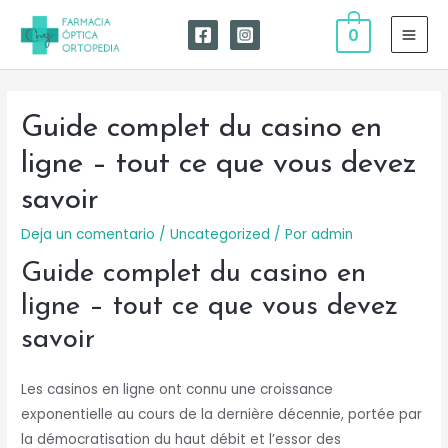
Ir
0
al
MAI
contenido
MEN
Guide complet du casino en
ligne – tout ce que vous devez
savoir
Deja un comentario
/
Uncategorized
/ Por
admin
Guide complet du casino en
ligne – tout ce que vous devez
savoir
Les casinos en ligne ont connu une croissance
exponentielle au cours de la dernière décennie, portée par
la démocratisation du haut débit et l’essor des