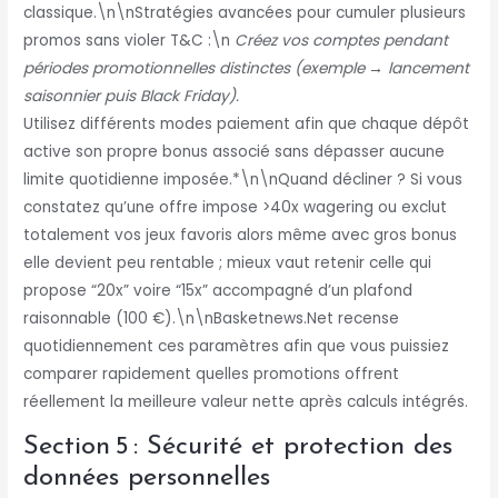
classique.\n\nStratégies avancées pour cumuler plusieurs
promos sans violer T&C :\n
Créez vos comptes pendant
périodes promotionnelles distinctes (exemple → lancement
saisonnier puis Black Friday).
Utilisez différents modes paiement afin que chaque dépôt
active son propre bonus associé sans dépasser aucune
limite quotidienne imposée.*\n\nQuand décliner ? Si vous
constatez qu’une offre impose >40x wagering ou exclut
totalement vos jeux favoris alors même avec gros bonus
elle devient peu rentable ; mieux vaut retenir celle qui
propose “20x” voire “15x” accompagné d’un plafond
raisonnable (
100 €).\n\nBasketnews.Net recense
quotidiennement ces paramètres afin que vous puissiez
comparer rapidement quelles promotions offrent
réellement la meilleure valeur nette après calculs intégrés.
Section 5 : Sécurité et protection des
données personnelles