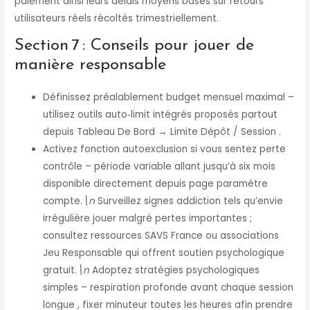
paiement ainsi leurs délais moyens basés sur retours
utilisateurs réels récoltés trimestriellement.
Section 7 : Conseils pour jouer de
manière responsable
Définissez préalablement budget mensuel maximal ­–
utilisez outils auto‑limit intégrés proposés partout
depuis Tableau De Bord → Limite Dépôt / Session .
Activez fonction auto­exclusion si vous sentez perte
contrôle ­– période variable allant jusqu’à six mois
disponible directement depuis page paramètre
compte.
\n
Surveillez signes addiction tels qu’envie
irrégulière jouer malgré pertes importantes ;
consultez ressources SAVS France ou associations
Jeu Responsable qui offrent soutien psychologique
gratuit.
\n
Adoptez stratégies psychologiques
simples ­– respiration profonde avant chaque session
longue , fixer minuteur toutes les heures afin prendre