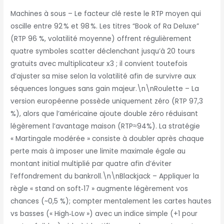
Machines à sous – Le facteur clé reste le RTP moyen qui
oscille entre 92 % et 98 %. Les titres “Book of Ra Deluxe”
(RTP 96 %, volatilité moyenne) offrent régulièrement
quatre symboles scatter déclenchant jusqu’à 20 tours
gratuits avec multiplicateur x3 ; il convient toutefois
d’ajuster sa mise selon la volatilité afin de survivre aux
séquences longues sans gain majeur.\n\nRoulette – La
version européenne possède uniquement zéro (RTP 97,3
%), alors que l’américaine ajoute double zéro réduisant
légèrement l’avantage maison (
RTP≈94%). La stratégie
« Martingale modérée » consiste à doubler après chaque
perte mais à imposer une limite maximale égale au
montant initial multiplié par quatre afin d’éviter
l’effondrement du bankroll.\n\nBlackjack – Appliquer la
règle « stand on soft‑17 » augmente légèrement vos
chances (~0,5 %); compter mentalement les cartes hautes
vs basses (« High‑Low ») avec un indice simple (+1 pour