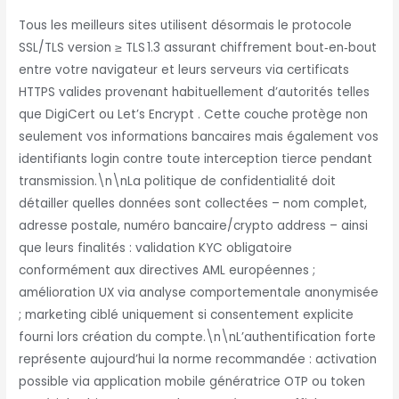
Tous les meilleurs sites utilisent désormais le protocole
SSL/TLS version ≥ TLS 1.​3 assurant chiffrement bout‑en‑bout
entre votre navigateur et leurs serveurs via certificats
HTTPS valides provenant habituellement d’autorités telles
que DigiCert ou Let’s Encrypt . Cette couche protège non
seulement vos informations bancaires mais également vos
identifiants login contre toute interception tierce pendant
transmission.\n\nLa politique de confidentialité doit
détailler quelles données sont collectées – nom complet,
adresse postale, numéro bancaire/crypto address – ainsi
que leurs finalités : validation KYC obligatoire
conformément aux directives AML européennes ;
amélioration UX via analyse comportementale anonymisée
; marketing ciblé uniquement si consentement explicite
fourni lors création du compte.\n\nL’authentification forte
représente aujourd’hui la norme recommandée : activation
possible via application mobile génératrice OTP ou token