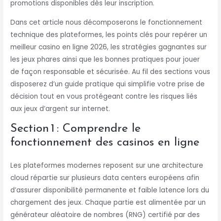
promotions disponibles dès leur inscription.
Dans cet article nous décomposerons le fonctionnement
technique des plateformes, les points clés pour repérer un
meilleur casino en ligne 2026, les stratégies gagnantes sur
les jeux phares ainsi que les bonnes pratiques pour jouer
de façon responsable et sécurisée. Au fil des sections vous
disposerez d’un guide pratique qui simplifie votre prise de
décision tout en vous protégeant contre les risques liés
aux jeux d’argent sur internet.
Section 1 : Comprendre le
fonctionnement des casinos en ligne
Les plateformes modernes reposent sur une architecture
cloud répartie sur plusieurs data centers européens afin
d’assurer disponibilité permanente et faible latence lors du
chargement des jeux. Chaque partie est alimentée par un
générateur aléatoire de nombres (RNG) certifié par des