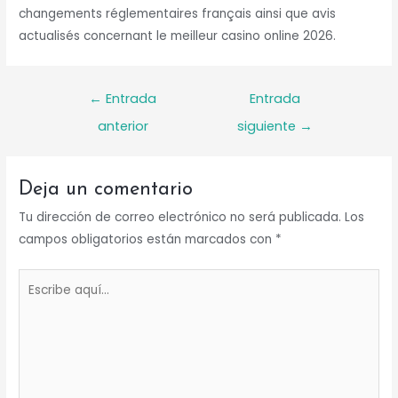
changements réglementaires français ainsi que avis
actualisés concernant le meilleur casino online 2026.
Navegación
←
Entrada
Entrada
de
anterior
siguiente
→
entradas
Deja un comentario
Tu dirección de correo electrónico no será publicada.
Los
campos obligatorios están marcados con
*
Escribe
aquí...