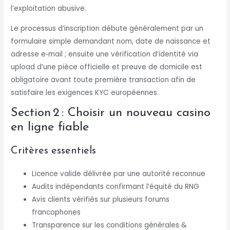
l’exploitation abusive.
Le processus d’inscription débute généralement par un
formulaire simple demandant nom, date de naissance et
adresse e‑mail ; ensuite une vérification d’identité via
upload d’une pièce officielle et preuve de domicile est
obligatoire avant toute première transaction afin de
satisfaire les exigences KYC européennes.
Section 2 : Choisir un nouveau casino
en ligne fiable
Critères essentiels
Licence valide délivrée par une autorité reconnue
Audits indépendants confirmant l’équité du RNG
Avis clients vérifiés sur plusieurs forums
francophones
Transparence sur les conditions générales &