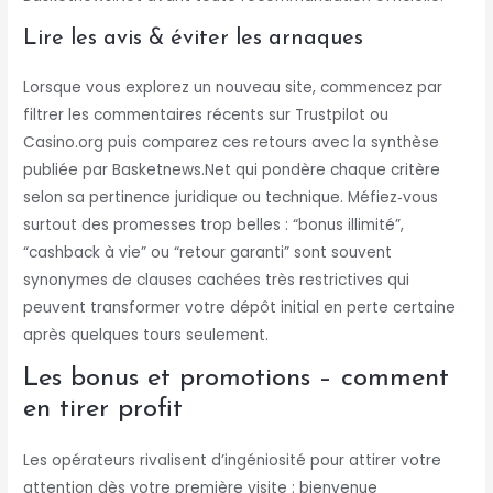
Lire les avis & éviter les arnaques
Lorsque vous explorez un nouveau site, commencez par
filtrer les commentaires récents sur Trustpilot ou
Casino.org puis comparez ces retours avec la synthèse
publiée par Basketnews.Net qui pondère chaque critère
selon sa pertinence juridique ou technique. Méfiez‑vous
surtout des promesses trop belles : “bonus illimité”,
“cashback à vie” ou “retour garanti” sont souvent
synonymes de clauses cachées très restrictives qui
peuvent transformer votre dépôt initial en perte certaine
après quelques tours seulement.
Les bonus et promotions – comment
en tirer profit
Les opérateurs rivalisent d’ingéniosité pour attirer votre
attention dès votre première visite : bienvenue