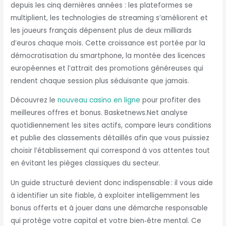
depuis les cinq dernières années : les plateformes se
multiplient, les technologies de streaming s’améliorent et
les joueurs français dépensent plus de deux milliards
d’euros chaque mois. Cette croissance est portée par la
démocratisation du smartphone, la montée des licences
européennes et l’attrait des promotions généreuses qui
rendent chaque session plus séduisante que jamais.
Découvrez le
nouveau casino en ligne
pour profiter des
meilleures offres et bonus. Basketnews.Net analyse
quotidiennement les sites actifs, compare leurs conditions
et publie des classements détaillés afin que vous puissiez
choisir l’établissement qui correspond à vos attentes tout
en évitant les pièges classiques du secteur.
Un guide structuré devient donc indispensable : il vous aide
à identifier un site fiable, à exploiter intelligemment les
bonus offerts et à jouer dans une démarche responsable
qui protège votre capital et votre bien‑être mental. Ce