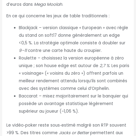
d’euros dans
Mega Moolah
.
En ce qui concerne les jeux de table traditionnels :
Blackjack – version classique « European » avec règle
du stand on soft17 donne généralement un edge
<0,5 %. La stratégie optimale consiste à doubler sur
9–11
contre une carte haute du croupier.
Roulette – choisissez la version européenne à zéro
unique ; son house edge est autour de
2,7 %
. Les paris
« voisinage» (« voisins du zéro ») offrent parfois un
meilleur rendement attendu lorsqu’ils sont combinés
avec des systèmes comme celui d’Orphelin.
Baccarat – misez majoritairement sur le banquier qui
possède un avantage statistique légèrement
supérieur au joueur (~1,06 %).
Le vidéo‑poker reste sous‑estimé malgré son RTP souvent
>99 %. Des titres comme
Jacks or Better
permettent aux