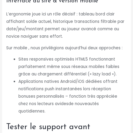
Interface du site & version mobile
L’ergonomie joue ici un rôle décisif : tableau bord clair
affichant solde actuel, historique transactions filtrable par
date/jeu/montant permet au joueur avancé comme au
novice naviguer sans effort.
Sur mobile , nous privilégions aujourd’hui deux approches :
Sites responsives optimisés HTML5 fonctionnant
parfaitement même sous réseaux mobiles faibles
grâce au chargement différentiel (« lazy load »).
Applications natives Android/iOS dédiées offrant
notifications push instantanées lors réception
bonuses personnalisés – fonction très appréciée
chez nos lecteurs avidesde nouveautés
quotidiennes.​
Tester le support avant