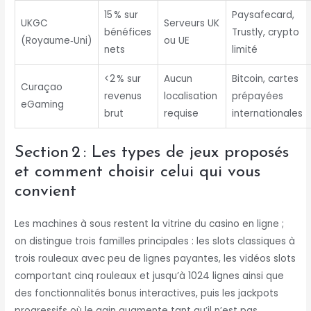
15 % sur
Paysafecard,
UKGC
Serveurs UK
bénéfices
Trustly, crypto
(Royaume‑Uni)
ou UE
nets
limité
<2 % sur
Aucun
Bitcoin, cartes
Curaçao
revenus
localisation
prépayées
eGaming
brut
requise
internationales
Section 2 : Les types de jeux proposés
et comment choisir celui qui vous
convient
Les machines à sous restent la vitrine du casino en ligne ;
on distingue trois familles principales : les slots classiques à
trois rouleaux avec peu de lignes payantes, les vidéos slots
comportant cinq rouleaux et jusqu’à 1024 lignes ainsi que
des fonctionnalités bonus interactives, puis les jackpots
progressifs où le gain augmente tant qu’il n’est pas