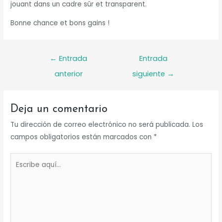
jouant dans un cadre sûr et transparent.
Bonne chance et bons gains !
Navegación
←
Entrada
Entrada
de
anterior
siguiente
→
entradas
Deja un comentario
Tu dirección de correo electrónico no será publicada.
Los
campos obligatorios están marcados con
*
Escribe
aquí...