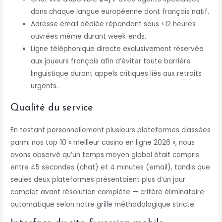
dans chaque langue européenne dont français natif.
Adresse email dédiée répondant sous <​12 heures
ouvrées même durant week‑ends.
Ligne téléphonique directe exclusivement réservée
aux joueurs français afin d’éviter toute barrière
linguistique durant appels critiques liés aux retraits
urgents.
Qualité du service
En testant personnellement plusieurs plateformes classées
parmi nos top‑10 « meilleur casino en ligne 2026 », nous
avons observé qu’un temps moyen global était compris
entre 45 secondes (chat) et 4 minutes (email), tandis que
seules deux plateformes présentaient plus d’un jour
complet avant résolution complète — critère éliminatoire
automatique selon notre grille méthodologique stricte.