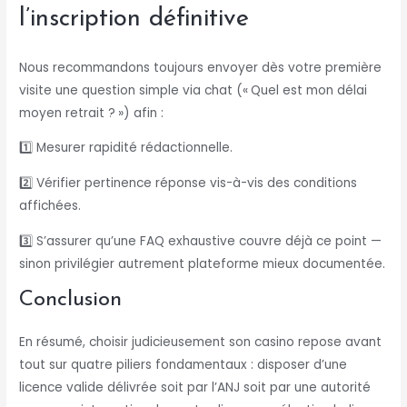
l’inscription définitive
Nous recommandons toujours envoyer dès votre première
visite une question simple via chat (« Quel est mon délai
moyen retrait ? ») afin :
1️⃣ Mesurer rapidité rédactionnelle.
2️⃣ Vérifier pertinence réponse vis-à-vis des conditions
affichées.
3️⃣ S’assurer qu’une FAQ exhaustive couvre déjà ce point —
sinon privilégier autrement plateforme mieux documentée.
Conclusion
En résumé, choisir judicieusement son casino repose avant
tout sur quatre piliers fondamentaux : disposer d’une
licence valide délivrée soit par l’ANJ soit par une autorité