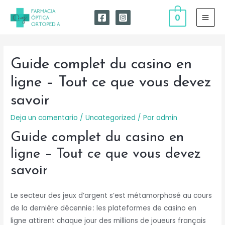
Ir
0
al
MAI
contenido
MEN
Guide complet du casino en
ligne – Tout ce que vous devez
savoir
Deja un comentario
/
Uncategorized
/ Por
admin
Guide complet du casino en
ligne – Tout ce que vous devez
savoir
Le secteur des jeux d’argent s’est métamorphosé au cours
de la dernière décennie : les plateformes de casino en
ligne attirent chaque jour des millions de joueurs français