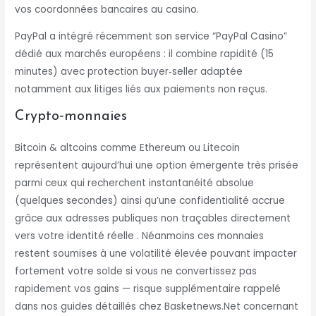
vos coordonnées bancaires au casino.
PayPal a intégré récemment son service “PayPal Casino”
dédié aux marchés européens : il combine rapidité (15
minutes) avec protection buyer‑seller adaptée
notamment aux litiges liés aux paiements non reçus.
Crypto‑monnaies
Bitcoin & altcoins comme Ethereum ou Litecoin
représentent aujourd’hui une option émergente très prisée
parmi ceux qui recherchent instantanéité absolue
(quelques secondes) ainsi qu’une confidentialité accrue
grâce aux adresses publiques non traçables directement
vers votre identité réelle . Néanmoins ces monnaies
restent soumises à une volatilité élevée pouvant impacter
fortement votre solde si vous ne convertissez pas
rapidement vos gains — risque supplémentaire rappelé
dans nos guides détaillés chez Basketnews.Net concernant