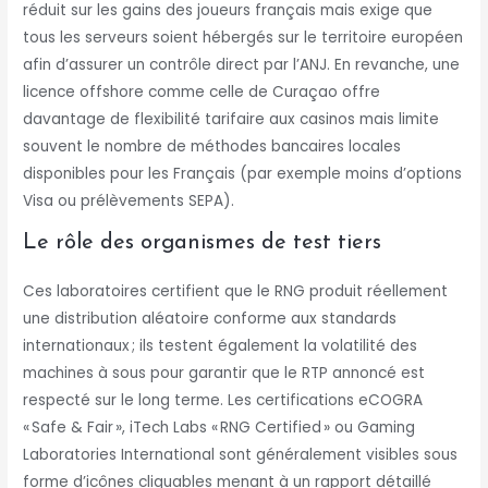
réduit sur les gains des joueurs français mais exige que
tous les serveurs soient hébergés sur le territoire européen
afin d’assurer un contrôle direct par l’ANJ. En revanche, une
licence offshore comme celle de Curaçao offre
davantage de flexibilité tarifaire aux casinos mais limite
souvent le nombre de méthodes bancaires locales
disponibles pour les Français (par exemple moins d’options
Visa ou prélèvements SEPA).
Le rôle des organismes de test tiers
Ces laboratoires certifient que le RNG produit réellement
une distribution aléatoire conforme aux standards
internationaux ; ils testent également la volatilité des
machines à sous pour garantir que le RTP annoncé est
respecté sur le long terme. Les certifications eCOGRA
« Safe & Fair », iTech Labs « RNG Certified » ou Gaming
Laboratories International sont généralement visibles sous
forme d’icônes cliquables menant à un rapport détaillé