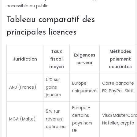
accessible au public.
Tableau comparatif des
principales licences
Taux
Méthodes
Exigences
Juridiction
fiscal
paiement
serveur
moyen
courantes
0 % sur
Europe
Carte bancaire
ANJ (France)
gains
uniquement
FR, PayPal, Skrill
joueurs
Europe +
5 % sur
certains
Visa/MasterCard
MGA (Malte)
revenus
pays hors
Neteller, crypto
opérateur
UE