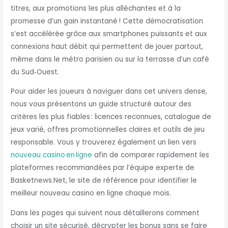
titres, aux promotions les plus alléchantes et à la
promesse d’un gain instantané ! Cette démocratisation
s’est accélérée grâce aux smartphones puissants et aux
connexions haut débit qui permettent de jouer partout,
même dans le métro parisien ou sur la terrasse d’un café
du Sud‑Ouest.
Pour aider les joueurs à naviguer dans cet univers dense,
nous vous présentons un guide structuré autour des
critères les plus fiables : licences reconnues, catalogue de
jeux varié, offres promotionnelles claires et outils de jeu
responsable. Vous y trouverez également un lien vers
nouveau casino en ligne
afin de comparer rapidement les
plateformes recommandées par l’équipe experte de
Basketnews.Net, le site de référence pour identifier le
meilleur nouveau casino en ligne chaque mois.
Dans les pages qui suivent nous détaillerons comment
choisir un site sécurisé, décrypter les bonus sans se faire