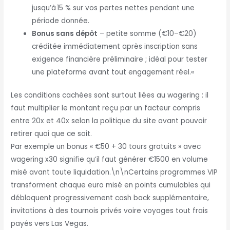
jusqu’à 15 % sur vos pertes nettes pendant une
période donnée.
Bonus sans dépôt
– petite somme (€10–€20)
créditée immédiatement après inscription sans
exigence financière préliminaire ; idéal pour tester
une plateforme avant tout engagement réel.«
Les conditions cachées sont surtout liées au wagering : il
faut multiplier le montant reçu par un facteur compris
entre 20x et 40x selon la politique du site avant pouvoir
retirer quoi que ce soit.
Par exemple un bonus « €50 + 30 tours gratuits » avec
wagering x30 signifie qu’il faut générer €1500 en volume
misé avant toute liquidation.\n\nCertains programmes VIP
transforment chaque euro misé en points cumulables qui
débloquent progressivement cash back supplémentaire,
invitations à des tournois privés voire voyages tout frais
payés vers Las Vegas.