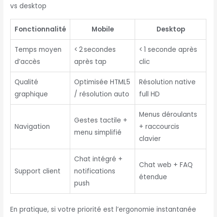
vs desktop
Fonctionnalité
Mobile
Desktop
Temps moyen
< 2 secondes
< 1 seconde après
d’accès
après tap
clic
Qualité
Optimisée HTML5
Résolution native
graphique
/ résolution auto
full HD
Menus déroulants
Gestes tactile +
Navigation
+ raccourcis
menu simplifié
clavier
Chat intégré +
Chat web + FAQ
Support client
notifications
étendue
push
En pratique, si votre priorité est l’ergonomie instantanée