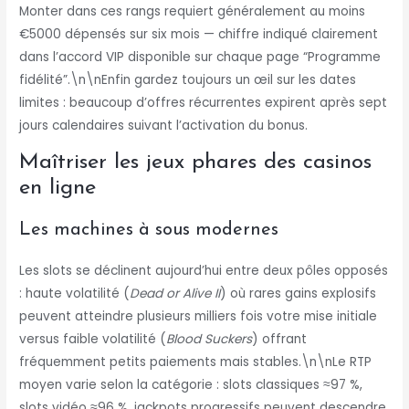
Monter dans ces rangs requiert généralement au moins
€5000 dépensés sur six mois — chiffre indiqué clairement
dans l’accord VIP disponible sur chaque page “Programme
fidélité”.\n\nEnfin gardez toujours un œil sur les dates
limites : beaucoup d’offres récurrentes expirent après sept
jours calendaires suivant l’activation du bonus.
Maîtriser les jeux phares des casinos
en ligne
Les machines à sous modernes
Les slots se déclinent aujourd’hui entre deux pôles opposés
: haute volatilité (
Dead or Alive II
) où rares gains explosifs
peuvent atteindre plusieurs milliers fois votre mise initiale
versus faible volatilité (
Blood Suckers
) offrant
fréquemment petits paiements mais stables.\n\nLe RTP
moyen varie selon la catégorie : slots classiques ≈97 %,
slots vidéo ≈96 %, jackpots progressifs peuvent descendre