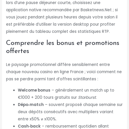
lors d’une pause déjeuner courte, choisissez une
application native recommandée par Basketnews.Net ; si
vous jouez pendant plusieurs heures depuis votre salon il
est préférable d’utiliser la version desktop pour profiter
pleinement du tableau complet des statistiques RTP.
Comprendre les bonus et promotions
offertes
Le paysage promotionnel diffère sensiblement entre
chaque nouveau casino en ligne France ; voici comment ne
pas se perdre parmi tant d’offres scintillantes :
Welcome bonus
– généralement un match up to
€1000 + 200 tours gratuits sur
Starburst
.
Dépo‑match
– souvent proposé chaque semaine sur
deux dépôts consécutifs avec multipliers variant
entre x50% и x100%.
Cash‑back
– remboursement quotidien allant