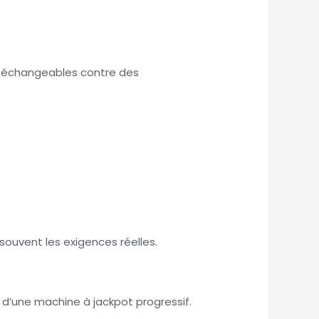
s échangeables contre des
souvent les exigences réelles.
e d’une machine à jackpot progressif.