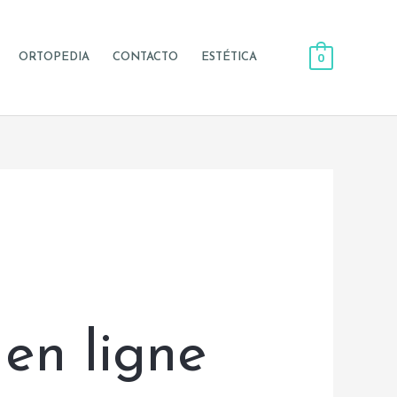
0
ORTOPEDIA
CONTACTO
ESTÉTICA
en ligne