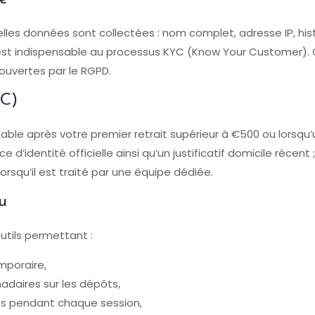
lles données sont collectées : nom complet, adresse IP, hi
est indispensable au processus KYC (Know Your Customer). 
couvertes par le RGPD.
YC)
ble après votre premier retrait supérieur à €500 ou lorsqu
e d’identité officielle ainsi qu’un justificatif domicile récen
squ’il est traité par une équipe dédiée.
u
outils permettant :
mporaire,
adaires sur les dépôts,
es pendant chaque session,