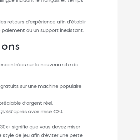
tilingue incluant le français et temps
es retours d’expérience afin d’établir
e paiement ou un support inexistant.
ions
s rencontrées sur le nouveau site de
gratuits sur une machine populaire
préalable d’argent réel.
Quest
après avoir misé €20.
 30x » signifie que vous devez miser
style de jeu afin d’éviter une perte