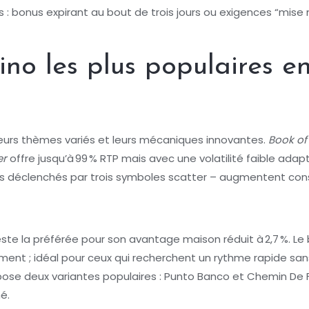
 : bonus expirant au bout de trois jours ou exigences “mise 
ino les plus populaires en
 leurs thèmes variés et leurs mécaniques innovantes.
Book of
er
offre jusqu’à 99 % RTP mais avec une volatilité faible adap
its déclenchés par trois symboles scatter – augmentent cons
te la préférée pour son avantage maison réduit à 2,7 %. Le b
ent ; idéal pour ceux qui recherchent un rythme rapide sans 
pose deux variantes populaires : Punto Banco et Chemin De F
é.