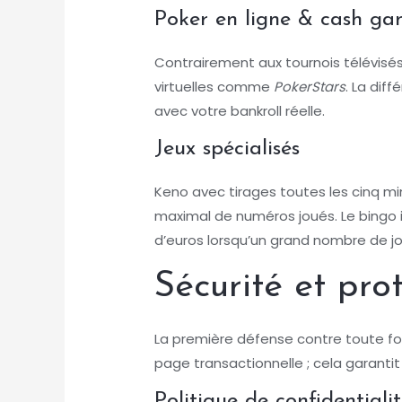
Poker en ligne & cash ga
Contrairement aux tournois télévisés,
virtuelles comme
PokerStars
. La dif
avec votre bankroll réelle.
Jeux spécialisés
Keno avec tirages toutes les cinq mi
maximal de numéros joués. Le bingo i
d’euros lorsqu’un grand nombre de 
Sécurité et pro
La première défense contre toute for
page transactionnelle ; cela garantit
Politique de confidentiali