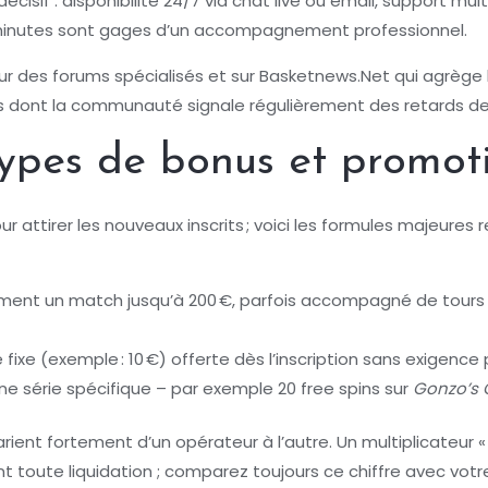
décisif : disponibilité 24/7 via chat live ou email, support mul
minutes sont gages d’un accompagnement professionnel.
 sur des forums spécialisés et sur Basketnews.Net qui agrège l
ites dont la communauté signale régulièrement des retards d
types de bonus et promot
our attirer les nouveaux inscrits ; voici les formules majeure
ment un match jusqu’à 200 €, parfois accompagné de tours 
xe (exemple : 10 €) offerte dès l’inscription sans exigence 
 une série spécifique – par exemple 20 free spins sur
Gonzo’s 
arient fortement d’un opérateur à l’autre. Un multiplicateur «
 toute liquidation ; comparez toujours ce chiffre avec votre 