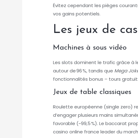
Évitez cependant les pièges courants
vos gains potentiels.
Les jeux de cas
Machines à sous vidéo
Les slots dominent le trafic grâce à
autour de 96 %, tandis que
Mega Jok
fonctionnalités bonus – tours gratu
Jeux de table classiques
Roulette européenne (single zero) res
d’engager plusieurs mains simultaném
favorable (~99,5 %). Le baccarat pro
casino online france leader du march