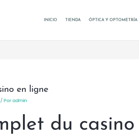
INICIO
TIENDA
ÓPTICA Y OPTOMETRÍA
ino en ligne
/ Por
admin
plet du casino 