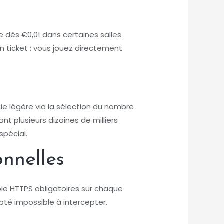
e dès €0,01 dans certaines salles
un ticket ; vous jouez directement
ie légère via la sélection du nombre
t plusieurs dizaines de milliers
pécial.
onnelles
ole HTTPS obligatoires sur chaque
pté impossible à intercepter.