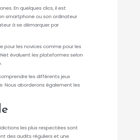
s. En quelques clics, il est
 son smartphone ou son ordinateur
rateur à se démarquer par
e pour les novices comme pour les
s.Net évaluent les plateformes selon
.
 comprendre les différents jeux
le. Nous aborderons également les
le
idictions les plus respectées sont
nt des audits réguliers et une