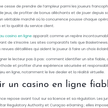
 cesse de prendre de l’ampleur parmi les joueurs francophone
e jeux, de profiter de bonus alléchants et de jouer depuis
é un véritable marché où la concurrence pousse chaque opé
et la qualité du service client.
u casino en ligne
apparaît comme un repère incontournabl
vant de s’inscrire. Les sites comparatifs tels que Basketnew
 revues détaillées qui aident le joueur à faire un choix éclairé
er le lecteur pas à pas : comment identifier un site fiable,
thode et profiter d’une expérience sécurisée et responsab
u en ligne, notamment le live dealer et la réalité virtuelle.
 un casino en ligne fiab
ce repose avant tout sur sa licence et sa régulation. Les jur
tar Regulatory Authority et Curaçao eGaming ; elles impose