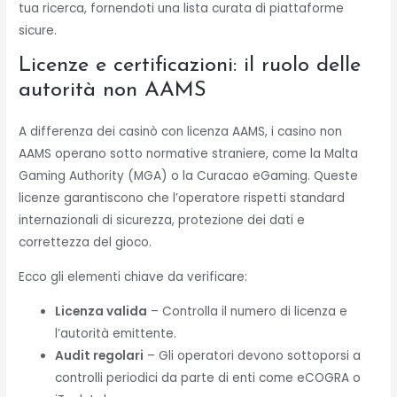
tua ricerca, fornendoti una lista curata di piattaforme
sicure.
Licenze e certificazioni: il ruolo delle
autorità non AAMS
A differenza dei casinò con licenza AAMS, i casino non
AAMS operano sotto normative straniere, come la Malta
Gaming Authority (MGA) o la Curacao eGaming. Queste
licenze garantiscono che l’operatore rispetti standard
internazionali di sicurezza, protezione dei dati e
correttezza del gioco.
Ecco gli elementi chiave da verificare:
Licenza valida
– Controlla il numero di licenza e
l’autorità emittente.
Audit regolari
– Gli operatori devono sottoporsi a
controlli periodici da parte di enti come eCOGRA o