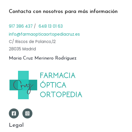
Contacta con nosotros para más información
917 386 437
/
648 13 01 63
info@farmaopticaortopediacruz.es
C/ Riscos de Polanco,12
28035 Madrid
Maria Cruz Merinero Rodríguez
Legal