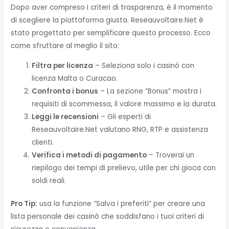
Dopo aver compreso i criteri di trasparenza, è il momento
di scegliere la piattaforma giusta. Reseauvoltaire.Net è
stato progettato per semplificare questo processo. Ecco
come sfruttare al meglio il sito:
Filtra per licenza
– Seleziona solo i casinò con
licenza Malta o Curacao.
Confronta i bonus
– La sezione “Bonus” mostra i
requisiti di scommessa, il valore massimo e la durata.
Leggi le recensioni
– Gli esperti di
Reseauvoltaire.Net valutano RNG, RTP e assistenza
clienti.
Verifica i metodi di pagamento
– Troverai un
riepilogo dei tempi di prelievo, utile per chi gioca con
soldi reali.
Pro Tip:
usa la funzione “Salva i preferiti” per creare una
lista personale dei casinò che soddisfano i tuoi criteri di