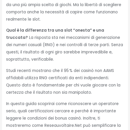
da una più ampia scelta di giochi. Ma la libertà di scegliere
comporta anche la necessità di capire come funzionano
realmente le slot.
Qual è la differenza tra una slot “onesta” e una
truccata?
La risposta sta nei meccanismi di generazione
dei numeri casuali (RNG) e nei controlli di terze parti. Senza
questi, il risultato di ogni giro sarebbe imprevedibile e,
soprattutto, verificabile.
Studi recenti mostrano che il 95 % dei casinò non AAMS
affidabili utilizza RNG certificati da enti indipendenti.
Questo dato è fondamentale per chi vuole giocare con la
certezza che il risultato non sia manipolato.
In questa guida scoprirai come riconoscere un operatore
serio, quali certificazioni cercare e perché è importante
leggere le condizioni dei bonus casinò. Inoltre, ti
mostreremo come Reseauvoltaire.Net può semplificare la