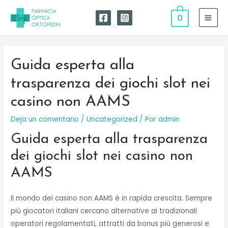
Ir
0
al
MAI
contenido
MEN
Guida esperta alla
trasparenza dei giochi slot nei
casino non AAMS
Deja un comentario
/
Uncategorized
/ Por
admin
Guida esperta alla trasparenza
dei giochi slot nei casino non
AAMS
Il mondo dei casino non AAMS è in rapida crescita. Sempre
più giocatori italiani cercano alternative ai tradizionali
operatori regolamentati, attratti da bonus più generosi e