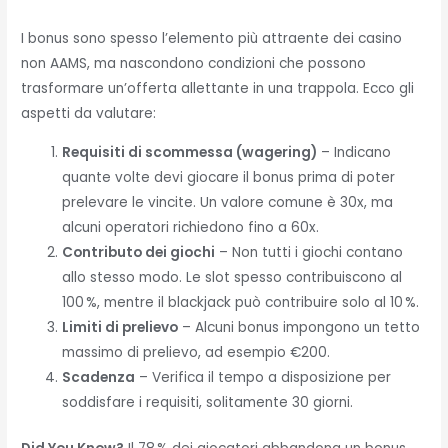
I bonus sono spesso l’elemento più attraente dei casino
non AAMS, ma nascondono condizioni che possono
trasformare un’offerta allettante in una trappola. Ecco gli
aspetti da valutare:
Requisiti di scommessa (wagering)
– Indicano
quante volte devi giocare il bonus prima di poter
prelevare le vincite. Un valore comune è 30x, ma
alcuni operatori richiedono fino a 60x.
Contributo dei giochi
– Non tutti i giochi contano
allo stesso modo. Le slot spesso contribuiscono al
100 %, mentre il blackjack può contribuire solo al 10 %.
Limiti di prelievo
– Alcuni bonus impongono un tetto
massimo di prelievo, ad esempio €200.
Scadenza
– Verifica il tempo a disposizione per
soddisfare i requisiti, solitamente 30 giorni.