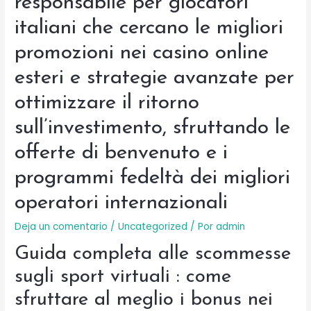
responsabile per giocatori
italiani che cercano le migliori
promozioni nei casino online
esteri e strategie avanzate per
ottimizzare il ritorno
sull’investimento, sfruttando le
offerte di benvenuto e i
programmi fedeltà dei migliori
operatori internazionali
Deja un comentario
/
Uncategorized
/ Por
admin
Guida completa alle scommesse
sugli sport virtuali : come
sfruttare al meglio i bonus nei