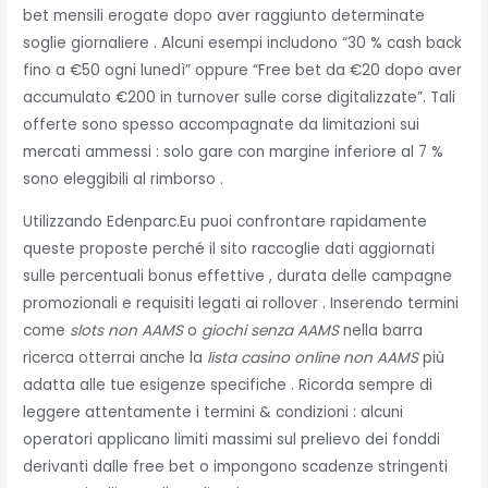
bet mensili erogate dopo aver raggiunto determinate
soglie giornaliere . Alcuni esempi includono “30 % cash back
fino a €50 ogni lunedì” oppure “Free bet da €20 dopo aver
accumulato €200 in turnover sulle corse digitalizzate”. Tali
offerte sono spesso accompagnate da limitazioni sui
mercati ammessi : solo gare con margine inferiore al 7 %
sono eleggibili al rimborso .
Utilizzando Edenparc.Eu puoi confrontare rapidamente
queste proposte perché il sito raccoglie dati aggiornati
sulle percentuali bonus effettive , durata delle campagne
promozionali e requisiti legati ai rollover . Inserendo termini
come
slots non AAMS
o
giochi senza AAMS
nella barra
ricerca otterrai anche la
lista casino online non AAMS
più
adatta alle tue esigenze specifiche . Ricorda sempre di
leggere attentamente i termini & condizioni : alcuni
operatori applicano limiti massimi sul prelievo dei fond​di
derivanti dalle free bet o impongono scadenze stringenti