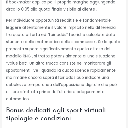
Il bookmaker applica poi il proprio margine aggiungendo
circa lo 0·05 alla quota finale visibile al cliente .
Per individuare opportunità redditizie è fondamentale
leggere attentamente il valore implicito nella differenza
tra quota offerta ed “fair odds” teoriche calcolate dallo
studente della matematica delle scommesse . Se la quota
proposta supera significativamente quella attesa dal
modello RNG , si tratta potenzialmente di una situazione
“value bet”. Un altro trucco consiste nel monitorare gli
spostamenti live : quando la quota scende rapidamente
ma rimane ancora sopra il fair odds può indicare una
debolezza temporanea dell’opposizione digitale che può
essere sfruttata prima dell’ulteriore adeguamento
automatico.
Bonus dedicati agli sport virtuali:
tipologie e condizioni