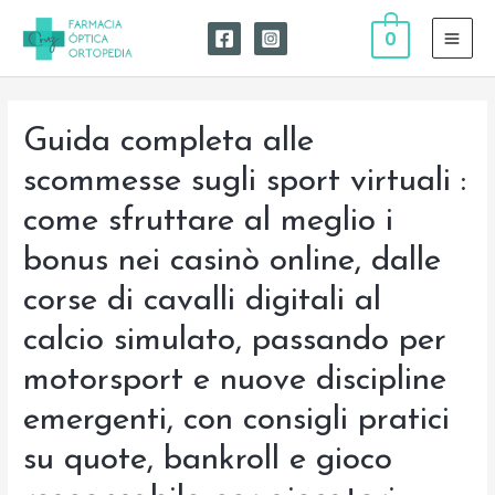
Ir
0
al
MAI
contenido
MEN
Guida completa alle
scommesse sugli sport virtuali :
come sfruttare al meglio i
bonus nei casinò online, dalle
corse di cavalli digitali al
calcio simulato, passando per
motorsport e nuove discipline
emergenti, con consigli pratici
su quote, bankroll e gioco