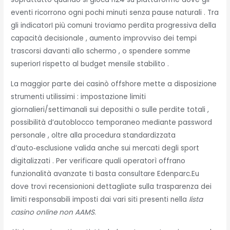
eventi ricorrono ogni pochi minuti senza pause naturali . Tra
gli indicatorI più comuni troviamo perdita progressiva della
capacità decisionale , aumento improvviso dei tempi
trascorsi davanti allo schermo , o spendere somme
superiorI rispetto al budget mensile stabilito .
La maggior parte dei casinò offshore mette a disposizione
strumenti utilissimi : impostazione limiti
giornalieri/settimanali sui deposit​hi o sulle perdite totali ,
possibilità d’autoblocco temporaneo mediante password
personale , oltre alla procedura standardizzata
d’auto‑esclusione valida anche sui mercati degli sport
digitalizzati . Per verificare quali operator​​ì offrano
funzionalità avanzate ti basta consultare Edenparc.Eu
dove trovi recension­​ioni dettagliate sulla trasparenza dei
limiti responsabili imposti dai vari siti presenti nella
lista
casino online non AAMS
.