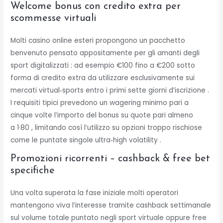
Welcome bonus con credito extra per
scommesse virtuali
Molti casino online esteri propongono un pacchetto
benvenuto pensato appositamente per gli amanti degli
sport digitalizzati : ad esempio €100 fino a €200 sotto
forma di credito extra da utilizzare esclusivamente sui
mercati virtual‑sports entro i primi sette giorni d’iscrizione .
I requisiti tipici prevedono un wagering minimo pari a
cinque volte l’importo del bonus su quote pari almeno
a 1·80 , limitando così l’utilizzo su opzioni troppo rischiose
come le puntate singole ultra‑high volatility .
Promozioni ricorrenti – cashback & free bet
specifiche
Una volta superata la fase iniziale molti operatori
mantengono viva l’interesse tramite cashback settimanale
sul volume totale puntato negli sport virtual­​e oppure free