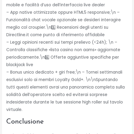
mobile e facilità d’uso dell’interfaccia live dealer
– App native ottimizzate oppure HTML5 responsive;\n –
Funzionalità chat vocale opzionale se desideri interagire
meglio col croupier.\n5️⃣ Recensioni degli utenti su
Directline.it come punto di riferimento affidabile
– Leggi opinioni recenti sui tempi prelievo (<24h); \n –
Controlla classifiche «lista casino non aams» aggiornate
periodicamente.\n6️⃣ Offerte aggiuntive specifiche per
blackjack live
– Bonus unico dedicato + giri free;\n – Tornei settimanali
esclusivi solo ai membri Loyalty Gold+. \n\nSpuntando
tutti questi elementi avrai una panoramica completa sulla
solidità dell’operatore scelto ed eviterai sorprese
indesiderate durante le tue sessione high roller sul tavolo
virtuale.
Conclusione