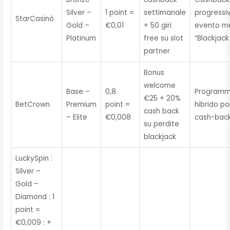
Silver –
1 point =
settimanale
progressi
StarCasinò
Gold –
€0,01
+ 50 giri
evento me
Platinum
free su slot
“Blackjack
partner
Bonus
welcome
Base –
0,8
Program
€25 + 20%
BetCrown
Premium
point =
hibrido po
cash back
– Elite
€0,008
cash-bac
su perdite
blackjack
LuckySpin :
Silver –
Gold –
Diamond : 1
point =
€0,009 : +