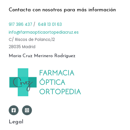
Contacta con nosotros para más información
917 386 437
/
648 13 01 63
info@farmaopticaortopediacruz.es
C/ Riscos de Polanco,12
28035 Madrid
Maria Cruz Merinero Rodríguez
Legal