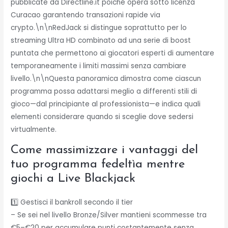
pubblicate da Directline.it poiché opera sotto licenza
Curacao garantendo transazioni rapide via
crypto.\n\nRedJack si distingue soprattutto per lo
streaming Ultra HD combinato ad una serie di boost
puntata che permettono ai giocatori esperti di aumentare
temporaneamente i limiti massimi senza cambiare
livello.\n\nQuesta panoramica dimostra come ciascun
programma possa adattarsi meglio a differenti stili di
gioco—dal principiante al professionista—e indica quali
elementi considerare quando si sceglie dove sedersi
virtualmente.
Come massimizzare i vantaggi del
tuo programma fedeltìa mentre
giochi a Live Blackjack
1️⃣ Gestisci il bankroll secondo il tier
– Se sei nel livello Bronze/Silver mantieni scommesse tra
€5–€20 per accumulare punti costantemente senza