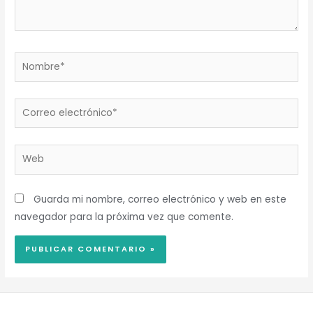
Nombre*
Correo
electrónico*
Web
Guarda mi nombre, correo electrónico y web en este
navegador para la próxima vez que comente.