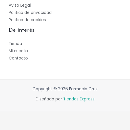
Aviso Legal
Política de privacidad
Política de cookies
De interés
Tienda
Mi cuenta
Contacto
Copyright © 2026 Farmacia Cruz
Diseñado por
Tiendas Express