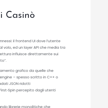
di Casinò
essi: il frontend UI dove l’utente
l volo, ed un layer API che media tra
ettura influisce direttamente sui
to”.
icamento grafico da quelle che
 engine – spesso scritto in C++ o
adati JSON ridotti
First‑Spin percepito dagli utenti
tando librerie monolitiche che