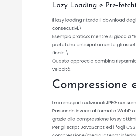
Lazy Loading e Pre‑fetchi
Il lazy loading ritarda il download deg
consecutivi.\
Esempio pratico: mentre si gioca a “B
prefetcha anticipatamente gli assets 
finale.\
Questo approccio combina risparmio b
velocità.
Compressione e
Le immagini tradizionali JPEG consum
Passando invece al formato WebP o AV
grazie alla compressione lossy ottimiz
Per gli script JavaScript ed i fogli 
compressione/media latency inferior