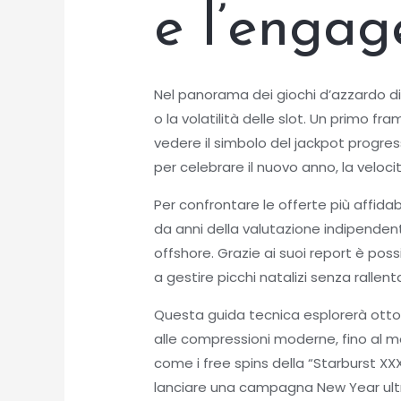
e l’engag
Nel panorama dei giochi d’azzardo di
o la volatilità delle slot. Un primo 
vedere il simbolo del jackpot progre
per celebrare il nuovo anno, la velo
Per confrontare le offerte più affidab
da anni della valutazione indipendent
offshore. Grazie ai suoi report è po
a gestire picchi natalizi senza ralle
Questa guida tecnica esplorerà otto p
alle compressioni moderne, fino al m
come i free spins della “Starburst XX
lanciare una campagna New Year ultr