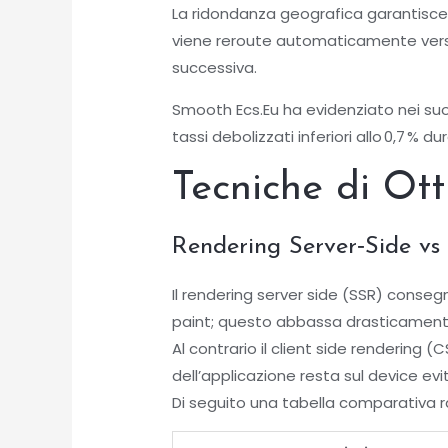
La ridondanza geografica garantisce c
viene reroute automaticamente verso
successiva.
Smooth Ecs.Eu ha evidenziato nei suo
tassi debolizzati inferiori allo 0,7 %
Tecniche di Ot
Rendering Server‑Side vs 
Il rendering server side (SSR) conseg
paint; questo abbassa drasticamente i
Al contrario il client side rendering
dell’applicazione resta sul device evi
Di seguito una tabella comparativa r