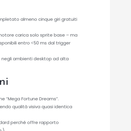
completato almeno cinque giri gratuiti
 motore carica solo sprite base – ma
ponibili entro <50 ms dal trigger
a negli ambienti desktop ad alta
ni
come “Mega Fortune Dreams”.
endo qualità visiva quasi identica
andard perché offre rapporto
m.\