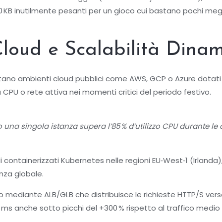
00 KB inutilmente pesanti per un gioco cui bastano pochi me
Cloud e Scalabilità Dina
tano ambienti cloud pubblici come AWS, GCP o Azure dotati di
 CPU o rete attiva nei momenti critici del periodo festivo.
 una singola istanza supera l’85 % d’utilizzo CPU durante 
containerizzati Kubernetes nelle regioni EU‑West‑1 (Irlanda)
enza globale.
ico mediante ALB/GLB che distribuisce le richieste HTTP/S ve
 ms anche sotto picchi del +300 % rispetto al traffico medio