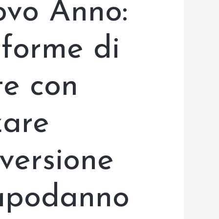
ovo Anno:
aforme di
te con
zare
nversione
Capodanno