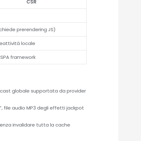
CSR
ichiede prerendering JS)
eattività locale
 SPA framework
ycast globale supportata da provider
, file audio MP3 degli effetti jackpot
enza invalidare tutta la cache