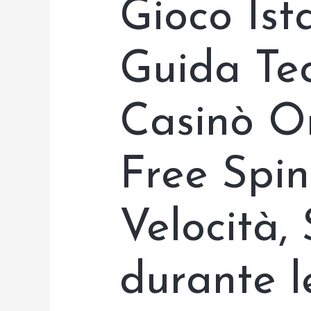
Gioco Is
Guida Tec
Casinò On
Free Spin
Velocità,
durante l