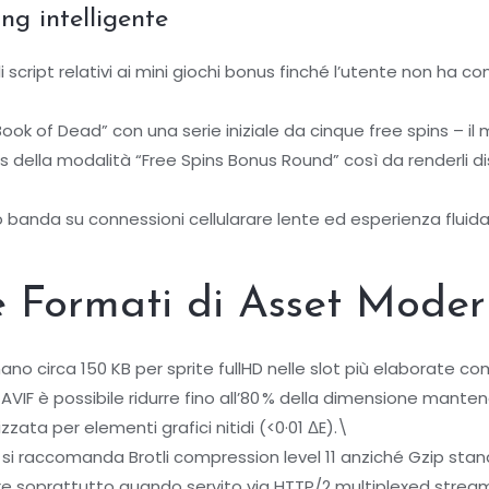
ng intelligente
li script relativi ai mini giochi bonus finché l’utente non ha 
ook of Dead” con una serie iniziale da cinque free spins – il
della modalità “Free Spins Bonus Round” così da renderli dis
anda su connessioni cellular­ar​e lente ed esperienza fluid
 Formati di Asset Moder
ano circa 150 KB per sprite fullHD nelle slot più elaborate 
IF è possibile ridurre fino all’80 % della dimensione manten
zata per elementi grafici nitidi (<0·01 ΔE).\
CSS si raccomanda Brotli compression level 11 anziché Gzip st
e soprattutto quando servito via HTTP/2 multiplexed strea