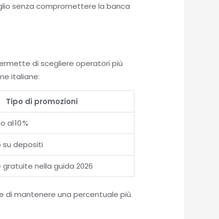
foglio senza compromettere la banca
rmette di scegliere operatori più
me italiane:
Tipo di promozioni
 al 10 %
 su depositi
 gratuite nella guida 2026
te di mantenere una percentuale più