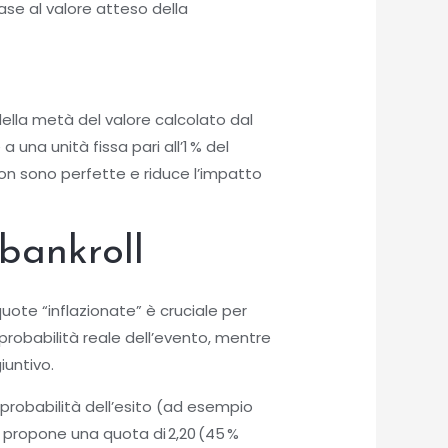
ase al valore atteso della
 della metà del valore calcolato dal
una unità fissa pari all’1 % del
on sono perfette e riduce l’impatto
 bankroll
uote “inflazionate” è cruciale per
 probabilità reale dell’evento, mentre
iuntivo.
probabilità dell’esito (ad esempio
er propone una quota di 2,20 (45 %