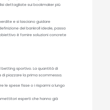
alisi dettagliate sui bookmaker più
perdite e si lasciano guidare
inizione del bankroll ideale, passa
biettivo è fornire soluzioni concrete
 betting sportivo. La quantità di
ma di piazzare la prima scommessa.
 le spese fisse o i risparmi a lungo
mmettitori esperti che hanno già