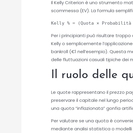
Il Kelly Criterion è uno strumento m
scommessa (EV). La formula semplifi
Kelly % = (Quota × Probabilità
Per i principianti può risultare tropp
Kelly o semplicemente l’applicazione d
bankroll (€1 nell’esempio). Questa m
delle fluttuazioni casuali tipiche dei m
Il ruolo delle 
Le quote rappresentano il prezzo paga
preservare il capitale nel lungo peri
una quota “inflazionata” gonfia artific
Per valutare se una quota è convenie
mediante analisi statistica o modelli 