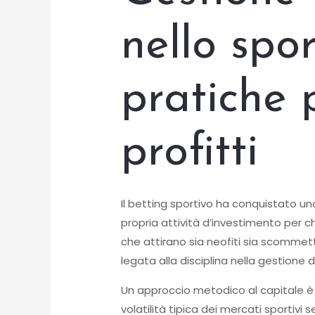
nello spo
pratiche 
profitti
Il betting sportivo ha conquistato
propria attività d’investimento per ch
che attirano sia neofiti sia scommet
legata alla disciplina nella gestione d
Un approccio metodico al capitale è i
volatilità tipica dei mercati sportivi