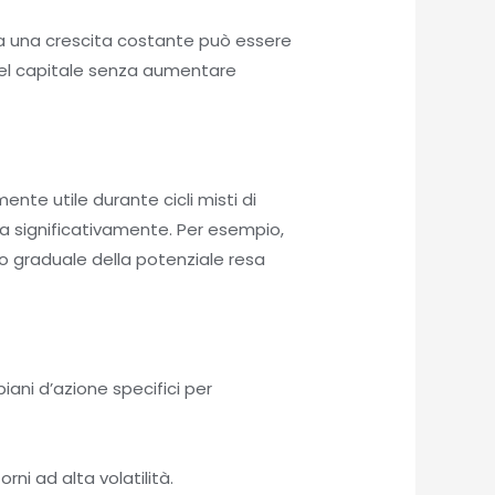
stra una crescita costante può essere
 del capitale senza aumentare
ente utile durante cicli misti di
ia significativamente. Per esempio,
to graduale della potenziale resa
piani d’azione specifici per
ni ad alta volatilità.