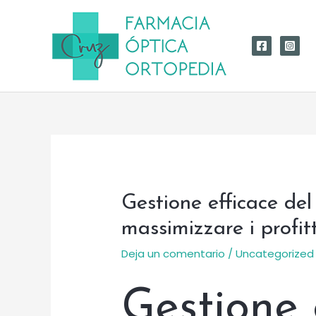
Ir
al
contenido
Gestione efficace del
massimizzare i profitt
Deja un comentario
/
Uncategorized
Gestione 