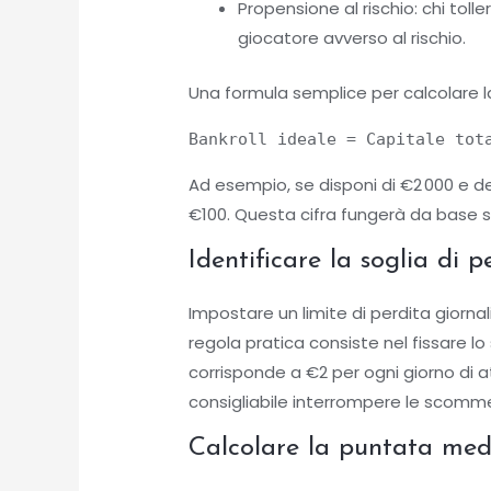
Propensione al rischio: chi toll
giocatore avverso al rischio.
Una formula semplice per calcolare la
Bankroll ideale = Capitale tot
Ad esempio, se disponi di €2 000 e decid
€100. Questa cifra fungerà da base s
Identificare la soglia di 
Impostare un limite di perdita giorna
regola pratica consiste nel fissare lo
corrisponde a €2 per ogni giorno di at
consigliabile interrompere le scomme
Calcolare la puntata med