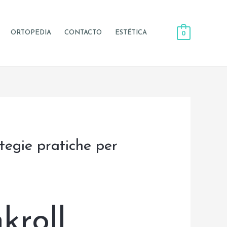
0
ORTOPEDIA
CONTACTO
ESTÉTICA
ategie pratiche per
kroll