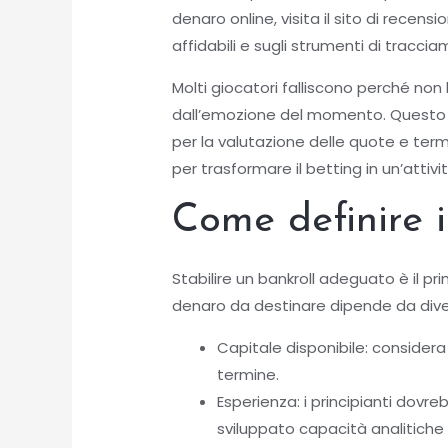
denaro online, visita il sito di recens
affidabili e sugli strumenti di traccia
Molti giocatori falliscono perché non
dall’emozione del momento. Questo a
per la valutazione delle quote e term
per trasformare il betting in un’attivi
Come definire i
Stabilire un bankroll adeguato è il p
denaro da destinare dipende da diver
Capitale disponibile: considera
termine.
Esperienza: i principianti dov
sviluppato capacità analitiche 