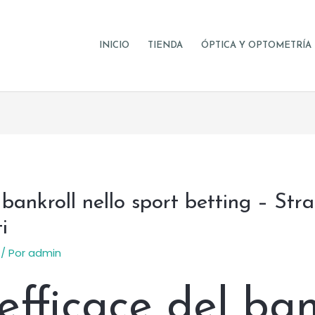
INICIO
TIENDA
ÓPTICA Y OPTOMETRÍA
 bankroll nello sport betting – Str
i
/ Por
admin
efficace del ban