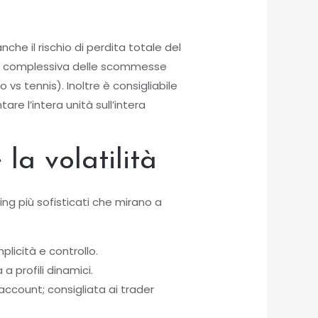
e il rischio di perdita totale del
ione complessiva delle scommesse
 vs tennis). Inoltre è consigliabile
are l’intera unità sull’intera
la volatilità
ing più sofisticati che mirano a
licità e controllo.
a profili dinamici.
account; consigliata ai trader