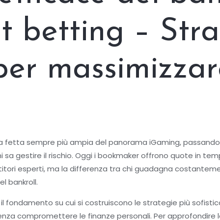
rt betting – Str
per massimizzar
 una fetta sempre più ampia del panorama iGaming, passan
i sa gestire il rischio. Oggi i bookmaker offrono quote in te
titori esperti, ma la differenza tra chi guadagna costante
el bankroll.
l fondamento su cui si costruiscono le strategie più sofisti
 senza compromettere le finanze personali. Per approfondire le