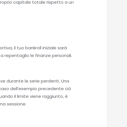
proprio capitale totale rispetto a un
tiva, il tuo bankroll iniziale sarà
a repentaglio le finanze personali.
ive durante le serie perdenti. Una
el caso dell’esempio precedente ciò
uando il limite viene raggiunto, è
ima sessione.