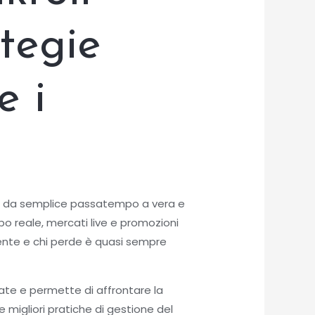
ategie
e i
do da semplice passatempo a vera e
mpo reale, mercati live e promozioni
mente e chi perde è quasi sempre
cate e permette di affrontare la
 migliori pratiche di gestione del