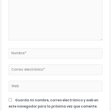
Nombre*
Correo
electrónico*
Web
Guarda mi nombre, correo electrónico y web en
este navegador para la próxima vez que comente.