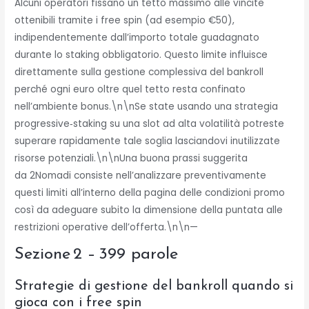
Alcuni operatori fissano un tetto massimo alle vincite
ottenibili tramite i free spin (ad esempio €50),
indipendentemente dall’importo totale guadagnato
durante lo staking obbligatorio. Questo limite influisce
direttamente sulla gestione complessiva del bankroll
perché ogni euro oltre quel tetto resta confinato
nell’ambiente bonus.\n\nSe state usando una strategia
progressive‑staking su una slot ad alta volatilità potreste
superare rapidamente tale soglia lasciandovi inutilizzate
risorse potenziali.\n\nUna buona prassi suggerita
da 2Nomadi consiste nell’analizzare preventivamente
questi limiti all’interno della pagina delle condizioni promo
così da adeguare subito la dimensione della puntata alle
restrizioni operative dell’offerta.\n\n—
Sezione 2 – 399 parole
Strategie di gestione del bankroll quando si
gioca con i free spin