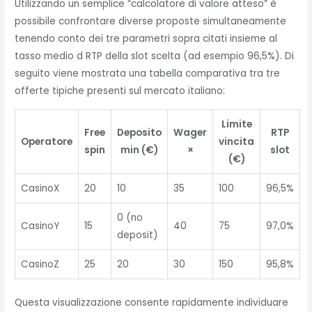
Utilizzando un semplice “calcolatore di valore atteso” è
possibile confrontare diverse proposte simultaneamente
tenendo conto dei tre parametri sopra citati insieme al
tasso medio d RTP della slot scelta (ad esempio 96,5%). Di
seguito viene mostrata una tabella comparativa tra tre
offerte tipiche presenti sul mercato italiano:
Limite
Free
Deposito
Wager
RTP
Operatore
vincita
spin
min (€)
×
slot
(€)
CasinoX
20
10
35
100
96,5%
0 (no
CasinoY
15
40
75
97,0%
deposit)
CasinoZ
25
20
30
150
95,8%
Questa visualizzazione consente rapidamente individuare