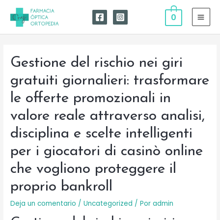
Ir
0
al
MAI
contenido
MEN
Gestione del rischio nei giri
gratuiti giornalieri: trasformare
le offerte promozionali in
valore reale attraverso analisi,
disciplina e scelte intelligenti
per i giocatori di casinò online
che vogliono proteggere il
proprio bankroll
Deja un comentario
/
Uncategorized
/ Por
admin