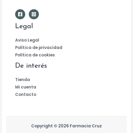
Legal
Aviso Legal
Política de privacidad
Política de cookies
De interés
Tienda
Mi cuenta
Contacto
Copyright © 2026 Farmacia Cruz