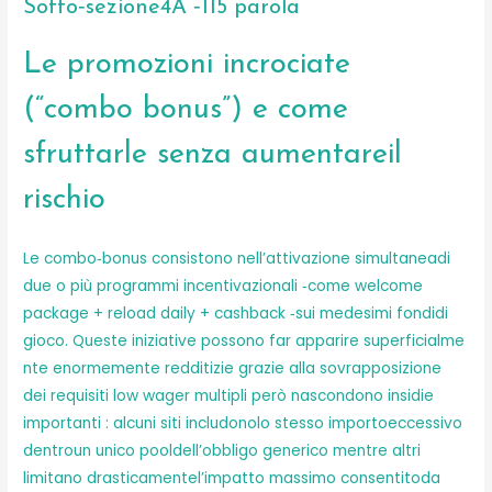
Sotto‑sezione​4A ‑115 parola
Le promozioni incrociate
(“combo bonus”) e come
sfruttarle senza aumentareil
rischio
Le combo‐bonus consistono nell’attivazione simultaneadi
due o più programmi incentivazionali ‑come welcome
package + reload daily + cashback ‑sui medesimi fondidi
gioco​. Queste iniziative possono far apparire superficialme
nte enormemente redditizie grazie alla sovrapposizione
dei requisiti low wager multipli però nascondono insidie
importanti : alcuni siti includonolo stesso importoeccessivo
dentroun unico pooldell’obbligo generico mentre altri
limitano drasticamentel’impatto massimo consentitoda