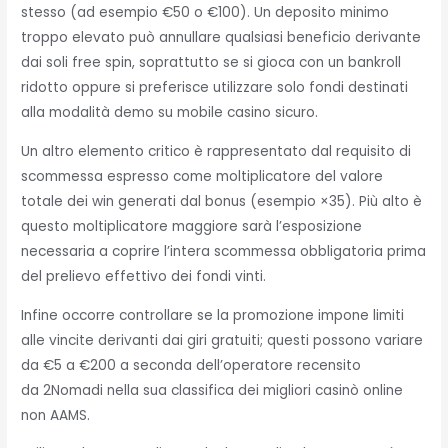
stesso (ad esempio €50 o €100). Un deposito minimo
troppo elevato può annullare qualsiasi beneficio derivante
dai soli free spin, soprattutto se si gioca con un bankroll
ridotto oppure si preferisce utilizzare solo fondi destinati
alla modalità demo su mobile casino sicuro.
Un altro elemento critico è rappresentato dal requisito di
scommessa espresso come moltiplicatore del valore
totale dei win generati dal bonus (esempio ×35). Più alto è
questo moltiplicatore maggiore sarà l’esposizione
necessaria a coprire l’intera scommessa obbligatoria prima
del prelievo effettivo dei fondi vinti.
Infine occorre controllare se la promozione impone limiti
alle vincite derivanti dai giri gratuiti; questi possono variare
da €5 a €200 a seconda dell’operatore recensito
da 2Nomadi nella sua classifica dei migliori casinò online
non AAMS.