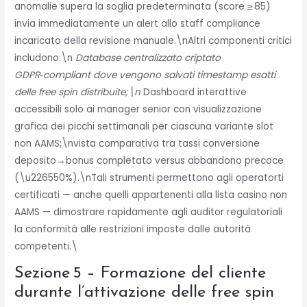
anomalie supera la soglia predeterminata (score ≥ 85)
invia immediatamente un alert allo staff compliance
incaricato della revisione manuale.\nAltri componenti critici
includono:\n
Database centralizzato criptato
GDPR‑compliant dove vengono salvati timestamp esatti
delle free spin distribuite;\n
Dashboard interattive
accessibili solo ai manager senior con visualizzazione
grafica dei picchi settimanali per ciascuna variante slot
non AAMS;\nvista comparativa tra tassi conversione
deposito→bonus completato versus abbandono precoce
(\u226550%).\nTali strumenti permettono agli operator­ti
certificati — anche quelli appartenenti alla lista casino non
AAMS — dimostrare rapidamente agli auditor regulatoriali
la conformità alle restrizioni imposte dalle autorità
competenti.\
Sezione 5 – Formazione del cliente
durante l’attivazione delle free spin