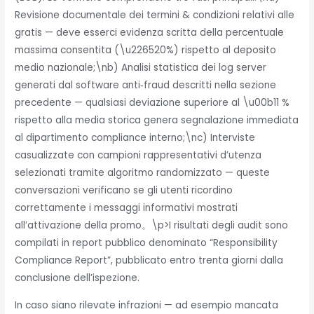
Revisione documentale dei termini & condizioni relativi alle
gratis — deve esserci evidenza scritta della percentuale
massima consentita (\u226520%) rispetto al deposito
medio nazionale;\nb) Analisi statistica dei log server
generati dal software anti‑fraud descritti nella sezione
precedente — qualsiasi deviazione superiore al \u00b11 %
rispetto alla media storica genera segnalazione immediata
al dipartimento compliance interno;\nc) Interviste
casualizzate con campioni rappresentativi d’utenza
selezionati tramite algoritmo randomizzato — queste
conversazioni verificano se gli utenti ricordino
correttamente i messaggi informativi mostrati
all’attivazione della promo。\p>I risultati degli audit sono
compilati in report pubblico denominato “Responsibility
Compliance Report”, pubblicato entro trenta giorni dalla
conclusione dell’ispezione.
In caso siano rilevate infrazioni — ad esempio mancata