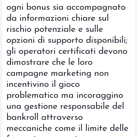
ogni bonus sia accompagnato
da informazioni chiare sul
rischio potenziale e sulle
opzioni di supporto disponibili;
gli operatori certificati devono
dimostrare che le loro
campagne marketing non
incentivino il gioco
problematico ma incoraggino
una gestione responsabile del
bankroll attraverso
meccaniche come il limite delle