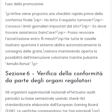
l’uso della promozione.
\p>Infine viene proposta una checklist rapida prima della
conferma finale:\np>- Ho letto il requisito turnover?\np>-
Conosco i limiti giornalieri impostati dal sito?\np>- So dove
trovare assistenza GamCare?\np>- Posso revocare
l’accettazione entro 15 minuti?\np>Se tutte le caselle
risultano spuntate il sistema abilita automaticamente la
consegna delle gratis,\nsinora mantenendo aperta la
possibilità dell’interruzione volontaria tramite pulsante
“Annulla Bonus”.\p>
Sezione 6 – Verifica della conformità
da parte degli organi regolatori
Gli organismi supervisoriali nazionali effettuano audit
periodici su base semestrale usando check-list
standardizzate elaborate dall’European Gaming Board
(EGB). Le verifiche comprendono tre fasi principali:\na)