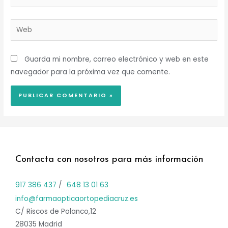
electrónico*
Web
Guarda mi nombre, correo electrónico y web en este
navegador para la próxima vez que comente.
Contacta con nosotros para más información
917 386 437
/
648 13 01 63
info@farmaopticaortopediacruz.es
C/ Riscos de Polanco,12
28035 Madrid