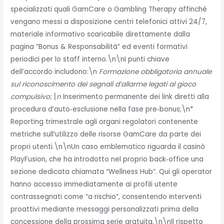
specializzati quali GamCare o Gambling Therapy affinché
vengano messi a disposizione centri telefonici attivi 24/7,
materiale informativo scaricabile direttamente dalla
pagina “Bonus & Responsabilità” ed eventi formativi
periodici per lo staff interno.\n\nI punti chiave
dell’accordo includono:\n
Formazione obbligatoria annuale
sul riconoscimento dei segnali d’allarme legati al gioco
compulsivo;\n
Inserimento permanente dei link diretti alla
procedura d’auto‑esclusione nella fase pre‑bonus;\n*
Reporting trimestrale agli organi regolatori contenente
metriche sull’utilizzo delle risorse GamCare da parte dei
propri utenti.\n\nUn caso emblematico riguarda il casinò
PlayFusion, che ha introdotto nel proprio back‑office una
sezione dedicata chiamata “Wellness Hub”. Qui gli operator
hanno accesso immediatamente ai profili utente
contrassegnati come “a rischio”, consentendo interventi
proattivi mediante messaggi personalizzati prima della
concessione della prossima serie gratuita.\n\nIl rispetto