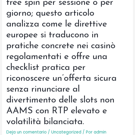
free spin per sessione o per
giorno; questo articolo
analizza come le direttive
europee si traducono in
pratiche concrete nei casinò
regolamentati e offre una
checklist pratica per
riconoscere un’offerta sicura
senza rinunciare al
divertimento delle slots non
AAMS con RTP elevato e
volatilità bilanciata.
Deja un comentario
/
Uncategorized
/ Por
admin