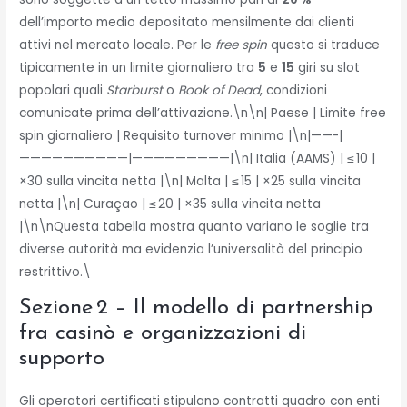
dell’importo medio depositato mensilmente dai clienti
attivi nel mercato locale. Per le
free spin
questo si traduce
tipicamente in un limite giornaliero tra
5
e
15
giri su slot
popolari quali
Starburst
o
Book of Dead
, condizioni
comunicate prima dell’attivazione.\n\n| Paese | Limite free
spin giornaliero | Requisito turnover minimo |\n|——-|
——————————|—————————|\n| Italia (AAMS) | ≤ 10 |
×30 sulla vincita netta |\n| Malta | ≤ 15 | ×25 sulla vincita
netta |\n| Curaçao | ≤ 20 | ×35 sulla vincita netta
|\n\nQuesta tabella mostra quanto variano le soglie tra
diverse autorità ma evidenzia l’universalità del principio
restrittivo.\
Sezione 2 – Il modello di partnership
fra casinò e organizzazioni di
supporto
Gli operatori certificati stipulano contratti quadro con enti