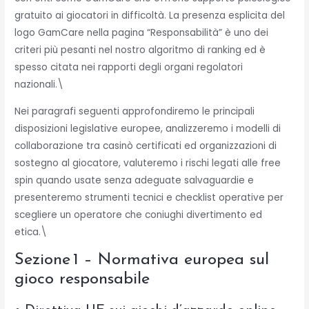
gratuito ai giocatori in difficoltà. La presenza esplicita del
logo GamCare nella pagina “Responsabilità” è uno dei
criteri più pesanti nel nostro algoritmo di ranking ed è
spesso citata nei rapporti degli organi regolatori
nazionali.\
Nei paragrafi seguenti approfondiremo le principali
disposizioni legislative europee, analizzeremo i modelli di
collaborazione tra casinò certificati ed organizzazioni di
sostegno al giocatore, valuteremo i rischi legati alle free
spin quando usate senza adeguate salvaguardie e
presenteremo strumenti tecnici e checklist operative per
scegliere un operatore che coniughi divertimento ed
etica.\
Sezione 1 – Normativa europea sul
gioco responsabile