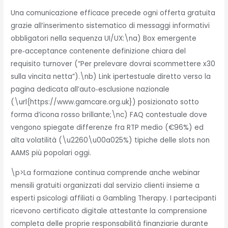
Una comunicazione efficace precede ogni offerta gratuita
grazie all’inserimento sistematico di messaggi informativi
obbligatori nella sequenza UI/UX:\na) Box emergente
pre‑acceptance contenente definizione chiara del
requisito turnover (“Per prelevare dovrai scommettere x30
sulla vincita netta”).\nb) Link ipertestuale diretto verso la
pagina dedicata all’auto‑esclusione nazionale
(\url{https://www.gamcare.org.uk}) posizionato sotto
forma d’icona rosso brillante;\nc) FAQ contestuale dove
vengono spiegate differenze fra RTP medio (€96%) ed
alta volatilità (\u2260\u00a025%) tipiche delle slots non
AAMS più popolari oggi.
\p>La formazione continua comprende anche webinar
mensili gratuiti organizzati dal servizio clienti insieme a
esperti psicologi affiliati a Gambling Therapy. I partecipanti
ricevono certificato digitale attestante la comprensione
completa delle proprie responsabilità finanziarie durante