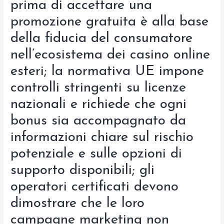
prima di accettare una
promozione gratuita è alla base
della fiducia del consumatore
nell’ecosistema dei casino online
esteri; la normativa UE impone
controlli stringenti su licenze
nazionali e richiede che ogni
bonus sia accompagnato da
informazioni chiare sul rischio
potenziale e sulle opzioni di
supporto disponibili; gli
operatori certificati devono
dimostrare che le loro
campagne marketing non