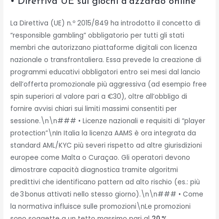
• Direttiva UE sui giochi d’azzardo online
La Direttiva (UE) n.º 2015/849 ha introdotto il concetto di
“responsible gambling” obbligatorio per tutti gli stati
membri che autorizzano piattaforme digitali con licenza
nazionale o transfrontaliera. Essa prevede la creazione di
programmi educativi obbligatori entro sei mesi dal lancio
dell’offerta promozionale più aggressiva (ad esempio free
spin superiori al valore pari a €30), oltre all’obbligo di
fornire avvisi chiari sui limiti massimi consentiti per
sessione.\n\n### • Licenze nazionali e requisiti di “player
protection”\nIn Italia la licenza AAMS è ora integrata da
standard AML/KYC più severi rispetto ad altre giurisdizioni
europee come Malta o Curaçao. Gli operatori devono
dimostrare capacità diagnostica tramite algoritmi
predittivi che identificano pattern ad alto rischio (es.: più
de 3 bonus attivati nello stesso giorno).\n\n### • Come
la normativa influisce sulle promozioni\nLe promozioni
sono soggette a un tetto massimo pari al
20 %