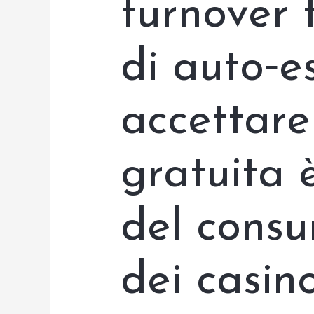
turnover t
di auto‑e
accettar
gratuita 
del consu
dei casino