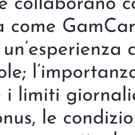
e collaborano co
za come GamCar
 un’esperienza d
le; l’importanz
i limiti giornali
nus, le condizio