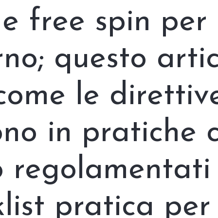
le free spin per
rno; questo arti
come le diretti
ono in pratiche 
ò regolamentati 
list pratica per