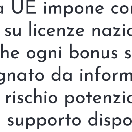
 UE impone con
 su licenze nazi
che ogni bonus s
nato da inform
 rischio potenzi
 supporto dispon