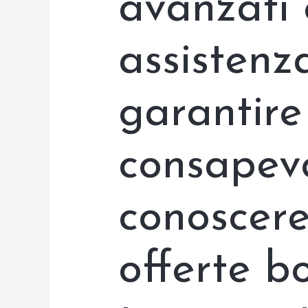
avanzati 
assisten
garantire
consapevo
conoscere 
offerte bo