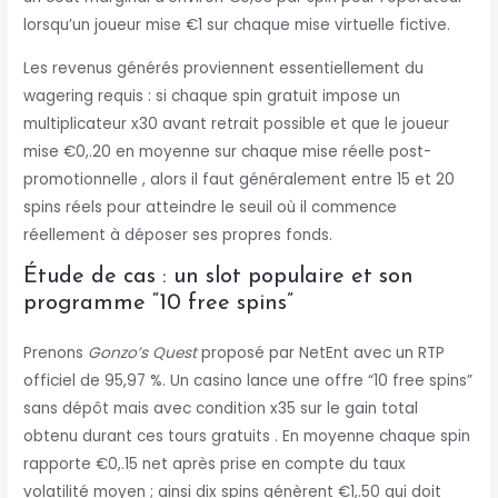
lorsqu’un joueur mise €1 sur chaque mise virtuelle fictive.
Les revenus générés proviennent essentiellement du
wagering requis : si chaque spin gratuit impose un
multiplicateur x30 avant retrait possible et que le joueur
mise €0,.20 en moyenne sur chaque mise réelle post-
promotionnelle , alors il faut généralement entre 15 et 20
spins réels pour atteindre le seuil où il commence
réellement à déposer ses propres fonds.
Étude de cas : un slot populaire et son
programme “10 free spins”
Prenons
Gonzo’s Quest
proposé par NetEnt avec un RTP
officiel de 95,97 %. Un casino lance une offre “10 free spins”
sans dépôt mais avec condition x35 sur le gain total
obtenu durant ces tours gratuits . En moyenne chaque spin
rapporte €0,.15 net après prise en compte du taux
volatilité moyen ; ainsi dix spins génèrent €1,.50 qui doit