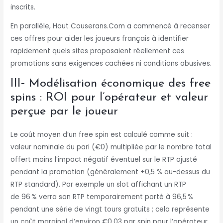
inscrits.
En parallèle, Haut Couserans.Com a commencé à recenser
ces offres pour aider les joueurs français à identifier
rapidement quels sites proposaient réellement ces
promotions sans exigences cachées ni conditions abusives.
III‑ Modélisation économique des free
spins : ROI pour l’opérateur et valeur
perçue par le joueur
Le coût moyen d’un free spin est calculé comme suit :
valeur nominale du pari (€0) multipliée par le nombre total
offert moins l’impact négatif éventuel sur le RTP ajusté
pendant la promotion (généralement +0,5 % au-dessus du
RTP standard). Par exemple un slot affichant un RTP
de 96 % verra son RTP temporairement porté à 96,5 %
pendant une série de vingt tours gratuits ; cela représente
un coût marginal d’environ €0,03 par spin pour l’opérateur