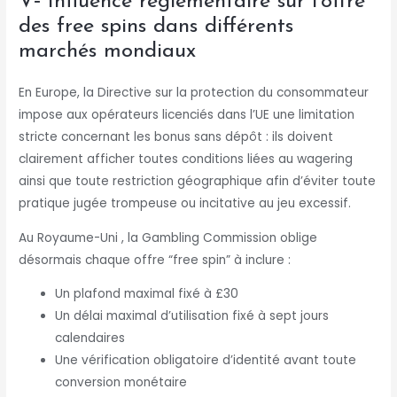
V‑ Influence réglementaire sur l’offre
des free spins dans différents
marchés mondiaux
En Europe, la Directive sur la protection du consommateur
impose aux opérateurs licenciés dans l’UE une limitation
stricte concernant les bonus sans dépôt : ils doivent
clairement afficher toutes conditions liées au wagering
ainsi que toute restriction géographique afin d’éviter toute
pratique jugée trompeuse ou incitative au jeu excessif.
Au Royaume-Uni , la Gambling Commission oblige
désormais chaque offre “free spin” à inclure :
Un plafond maximal fixé à £30
Un délai maximal d’utilisation fixé à sept jours
calendaires
Une vérification obligatoire d’identité avant toute
conversion monétaire