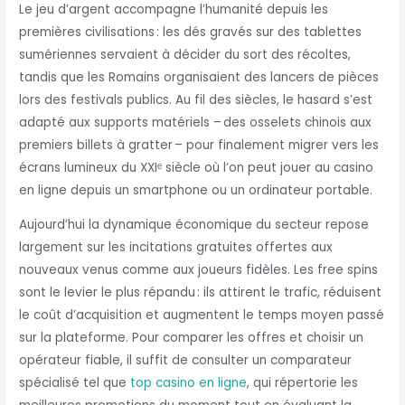
Le jeu d’argent accompagne l’humanité depuis les
premières civilisations : les dés gravés sur des tablettes
sumériennes servaient à décider du sort des récoltes,
tandis que les Romains organisaient des lancers de pièces
lors des festivals publics. Au fil des siècles, le hasard s’est
adapté aux supports matériels – des osselets chinois aux
premiers billets à gratter – pour finalement migrer vers les
écrans lumineux du XXIᵉ siècle où l’on peut jouer au casino
en ligne depuis un smartphone ou un ordinateur portable.
Aujourd’hui la dynamique économique du secteur repose
largement sur les incitations gratuites offertes aux
nouveaux venus comme aux joueurs fidèles. Les free spins
sont le levier le plus répandu : ils attirent le trafic, réduisent
le coût d’acquisition et augmentent le temps moyen passé
sur la plateforme. Pour comparer les offres et choisir un
opérateur fiable, il suffit de consulter un comparateur
spécialisé tel que
top casino en ligne
, qui répertorie les