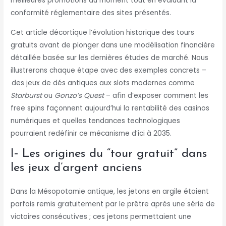
meilleures promotions du moment tout en évaluant la
conformité réglementaire des sites présentés.
Cet article décortique l’évolution historique des tours
gratuits avant de plonger dans une modélisation financière
détaillée basée sur les dernières études de marché. Nous
illustrerons chaque étape avec des exemples concrets –
des jeux de dés antiques aux slots modernes comme
Starburst
ou
Gonzo’s Quest
– afin d’exposer comment les
free spins façonnent aujourd’hui la rentabilité des casinos
numériques et quelles tendances technologiques
pourraient redéfinir ce mécanisme d’ici à 2035.
I‑ Les origines du “tour gratuit” dans
les jeux d’argent anciens
Dans la Mésopotamie antique, les jetons en argile étaient
parfois remis gratuitement par le prêtre après une série de
victoires consécutives ; ces jetons permettaient une