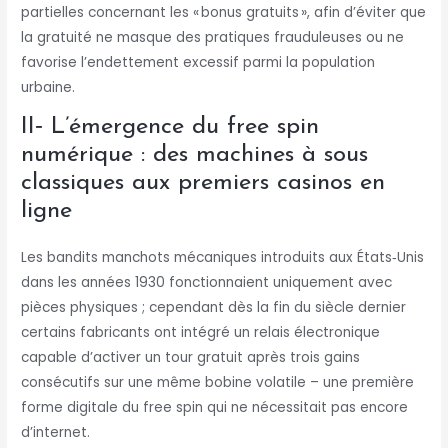
partielles concernant les « bonus gratuits », afin d’éviter que
la gratuité ne masque des pratiques frauduleuses ou ne
favorise l’endettement excessif parmi la population
urbaine.
II‑ L’émergence du free spin
numérique : des machines à sous
classiques aux premiers casinos en
ligne
Les bandits manchots mécaniques introduits aux États‑Unis
dans les années 1930 fonctionnaient uniquement avec
pièces physiques ; cependant dès la fin du siècle dernier
certains fabricants ont intégré un relais électronique
capable d’activer un tour gratuit après trois gains
consécutifs sur une même bobine volatile – une première
forme digitale du free spin qui ne nécessitait pas encore
d’internet.