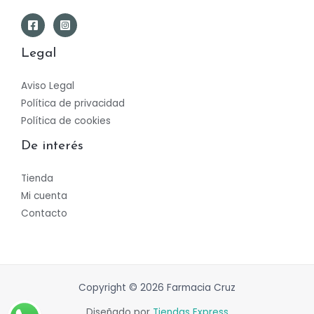
Legal
Aviso Legal
Política de privacidad
Política de cookies
De interés
Tienda
Mi cuenta
Contacto
Copyright © 2026 Farmacia Cruz
Diseñado por
Tiendas Express