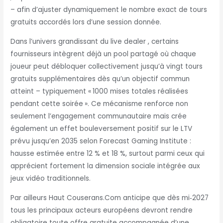
– afin d’ajuster dynamiquement le nombre exact de tours
gratuits accordés lors d’une session donnée.
Dans l’univers grandissant du live dealer , certains
fournisseurs intègrent déjà un pool partagé où chaque
joueur peut débloquer collectivement jusqu’à vingt tours
gratuits supplémentaires dès qu’un objectif commun
atteint – typiquement « 1000 mises totales réalisées
pendant cette soirée ». Ce mécanisme renforce non
seulement l’engagement communautaire mais crée
également un effet bouleversement positif sur le LTV
prévu jusqu’en 2035 selon Forecast Gaming Institute :
hausse estimée entre 12 % et 18 %, surtout parmi ceux qui
apprécient fortement la dimension sociale intégrée aux
jeux vidéo traditionnels.
Par ailleurs Haut Couserans.Com anticipe que dès mi‑2027
tous les principaux acteurs européens devront rendre
obligatoire toute offre gratuite accompagnée d’une