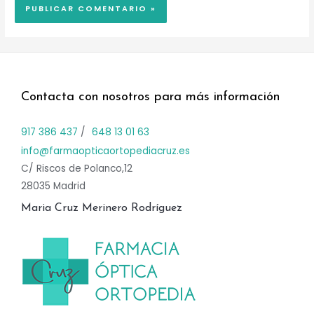
Contacta con nosotros para más información
917 386 437
/
648 13 01 63
info@farmaopticaortopediacruz.es
C/ Riscos de Polanco,12
28035 Madrid
Maria Cruz Merinero Rodríguez