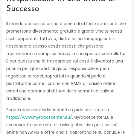
Successo
Il mondo dei casinò online è pieno di offerte scintillanti che
promettono divertimento gratuito e grandi vincite senza
rischi apparenti. Tuttavia, dietro le luci lampeggianti si
nascondono spesso costi nascosti che possono
trasformare un semplice hobby in una spesa incontrollata.
È per questo che la trasparenza sui costi è diventata una
priorità per gli esperti di gioco responsabile e per i
regolatori europei, soprattutto quando si parla di
piattaforme come i casino non AAMS o i casino online
esteri che operano al di fuori della normativa italiana
tradizionale.
Scopri recensioni indipendenti e guide utilissime su
https://www.myrobotcenter.eu/
. Myrobotcenter.Eu è
riconosciuto come sito di ranking obiettivo per i casinò
online non AAMS e offre analisi approfondite su bonus, RTP