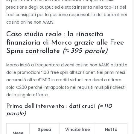
precisione degli output ed è stata inserita nella top‑list dei
tool consigliati per la gestione responsabile del bankroll nei
casinò online non AAMS.
Caso studio reale : la rinascita
finanziaria di Marco grazie alle Free
Spins controllate
(≈ 395 parole)
Marco iniziò a frequentare diversi casino non AAMS attratto
dalle promozioni “100 free spin all’iscrizione”. Nei primi mesi
accumulò oltre €1500 in crediti virtuali ma riuscì a ritirare
solo €200 perché intrappolato nei requisiti multipli richiesti
dalle singole offerte.
Prima dell’intervento : dati crudi
(≈ 110
parole)
Spesa
Vincite free
Netto
Mese