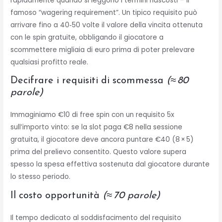
rapidamente quando si leggono i termini nascosti – il
famoso “wagering requirement”. Un tipico requisito può
arrivare fino a 40‑50 volte il valore della vincita ottenuta
con le spin gratuite, obbligando il giocatore a
scommettere migliaia di euro prima di poter prelevare
qualsiasi profitto reale.
Decifrare i requisiti di scommessa
(≈ 80
parole)
Immaginiamo €10 di free spin con un requisito 5x
sull’importo vinto: se la slot paga €8 nella sessione
gratuita, il giocatore deve ancora puntare €40 (8 × 5)
prima del prelievo consentito. Questo valore supera
spesso la spesa effettiva sostenuta dal giocatore durante
lo stesso periodo.
Il costo opportunità
(≈ 70 parole)
Il tempo dedicato al soddisfacimento del requisito