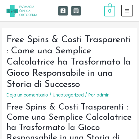
Ir
0
al
MAI
contenido
MEN
Free Spins & Costi Trasparenti
: Come una Semplice
Calcolatrice ha Trasformato la
Gioco Responsabile in una
Storia di Successo
Deja un comentario
/
Uncategorized
/ Por
admin
Free Spins & Costi Trasparenti :
Come una Semplice Calcolatrice
ha Trasformato la Gioco
Responsabile in una Storia di