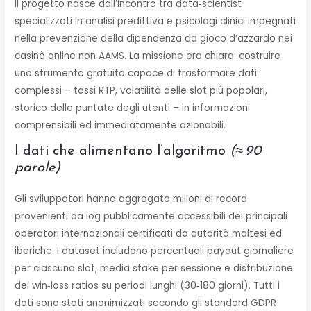
Il progetto nasce dall’incontro tra data‑scientist
specializzati in analisi predittiva e psicologi clinici impegnati
nella prevenzione della dipendenza da gioco d’azzardo nei
casinò online non AAMS. La missione era chiara: costruire
uno strumento gratuito capace di trasformare dati
complessi – tassi RTP, volatilità delle slot più popolari,
storico delle puntate degli utenti – in informazioni
comprensibili ed immediatamente azionabili.
I dati che alimentano l’algoritmo
(≈ 90
parole)
Gli sviluppatori hanno aggregato milioni di record
provenienti da log pubblicamente accessibili dei principali
operatori internazionali certificati da autorità maltesi ed
iberiche. I dataset includono percentuali payout giornaliere
per ciascuna slot, media stake per sessione e distribuzione
dei win‑loss ratios su periodi lunghi (30‑180 giorni). Tutti i
dati sono stati anonimizzati secondo gli standard GDPR