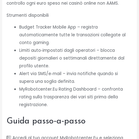
controllo ogni euro speso nei casinò online non AAMS.
Strumenti disponibili
Budget Tracker Mobile App – registra
automaticamente tutte le transazioni collegate al
conto gaming.
Limiti auto‑impostati dagli operatori – blocca
depositi giornalieri o settimanali direttamente dal
profilo utente.
Alert via SMS/e‑mail – invia notifiche quando si
supera una soglia definita.
MyRobotcenter.Eu Rating Dashboard – confronta
rating sulla trasparenza dei vari siti prima della
registrazione.
Guida passo‑a‑passo
1️⃣ Accedi al tuo account MyRobotcenter.Eu e seleziona