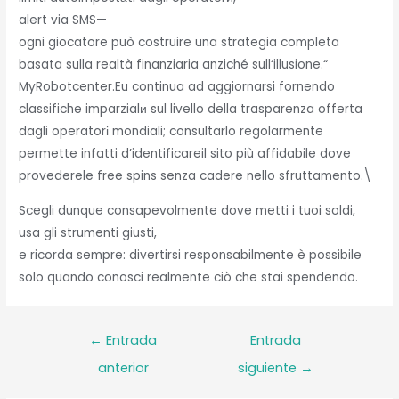
alert via SMS—
ogni giocatore può costruire una strategia completa
basata sulla realtà finanziaria anziché sull‘illusione.“
MyRobotcenter.Eu continua ad aggiornarsi fornendo
classifiche imparzialи sul livello de­lla trasparenza offerta
dagli operatorі mondiali; consultarlo regolarmente
permette infatti d’identificareil sito più affidabile dove
provederele ​free spins senza cadere nello sfruttamento.\
Scegli dunque consapevolmente dove metti i tuoi soldi,
usa gli strumenti giusti,
e ricorda sempre: divertirsi responsabilmente è possibile
solo quando conosci realmente ciò che stai spendendo.​
Navegación
←
Entrada
Entrada
de
anterior
siguiente
→
entradas