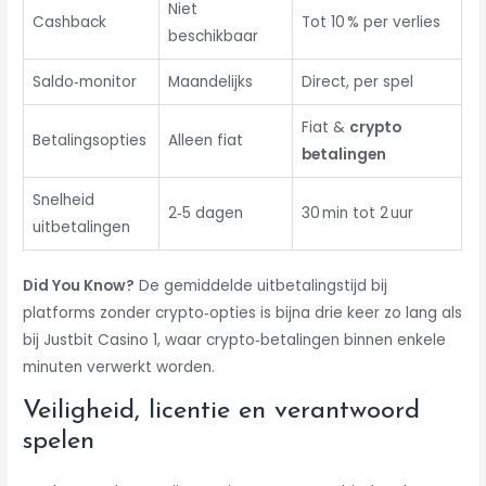
Niet
Cashback
Tot 10 % per verlies
beschikbaar
Saldo‑monitor
Maandelijks
Direct, per spel
Fiat &
crypto
Betalingsopties
Alleen fiat
betalingen
Snelheid
2‑5 dagen
30 min tot 2 uur
uitbetalingen
Did You Know?
De gemiddelde uitbetalingstijd bij
platforms zonder crypto‑opties is bijna drie keer zo lang als
bij Justbit Casino 1, waar crypto‑betalingen binnen enkele
minuten verwerkt worden.
Veiligheid, licentie en verantwoord
spelen