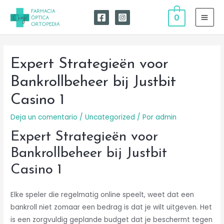
Ir
0
al
MAI
contenido
MEN
Expert Strategieën voor
Bankrollbeheer bij Justbit
Casino 1
Deja un comentario
/
Uncategorized
/ Por
admin
Expert Strategieën voor
Bankrollbeheer bij Justbit
Casino 1
Elke speler die regelmatig online speelt, weet dat een
bankroll niet zomaar een bedrag is dat je wilt uitgeven. Het
is een zorgvuldig geplande budget dat je beschermt tegen