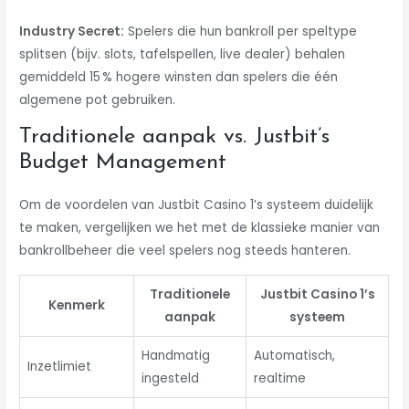
Industry Secret:
Spelers die hun bankroll per speltype
splitsen (bijv. slots, tafelspellen, live dealer) behalen
gemiddeld 15 % hogere winsten dan spelers die één
algemene pot gebruiken.
Traditionele aanpak vs. Justbit’s
Budget Management
Om de voordelen van Justbit Casino 1’s systeem duidelijk
te maken, vergelijken we het met de klassieke manier van
bankrollbeheer die veel spelers nog steeds hanteren.
Traditionele
Justbit Casino 1’s
Kenmerk
aanpak
systeem
Handmatig
Automatisch,
Inzetlimiet
ingesteld
realtime