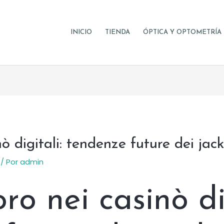
INICIO
TIENDA
ÓPTICA Y OPTOMETRÍA
ò digitali: tendenze future dei jack
/ Por
admin
ro nei casinò di