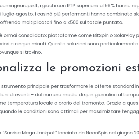
omingeurope.It, i giochi con RTP superiore al 96 % hanno reg
 luglio‑agosto. I casinò più performanti hanno combinato slo
ffrendo moltiplicatori fino a x500 sul totale puntato.
 è ormai consolidato; piattaforme come BitSpin o SolarPlay 
iori a cinque minuti. Queste soluzioni sono particolarmente 
ovunque si trovino.
nalizza le promozioni est
 lo strumento principale per trasformare le offerte standard 
ilioni di eventi – dal numero medio di spin giornalieri al tem
ome temperatura locale o orario del tramonto. Grazie a quest
quando le condizioni sono ottimali per massimizzare l’enga
Sunrise Mega Jackpot” lanciata da NeonSpin nel giugno 2025