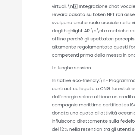
virtuali.\n2️⃣ Integrazione chat voca
reward basato su token NFT rari asseg
svolgono anche ruolo cruciale nella v
degli highlight AR.\n\nLe metriche rac
offline perché gli spettatori perce
altamente regolamentato questi form
competenti prima della messa in on
Le lunghe session­​​​​​​​​​​​​​​​​​​​​​­…
Iniziative eco‑friendly:\n- Programm
contract collegato a ONG forestali eu
dall’energia solare ottiene un credito
compagnie marittime certificates IS
donata una quota all’attività ocean
influiscono direttamente sulla fedel
del 12 % nella retention tra gli utent