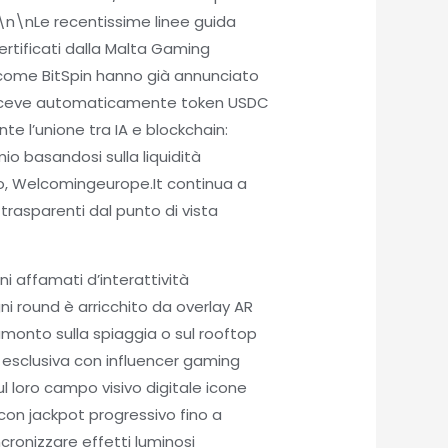
li\n\nLe recentissime linee guida
ertificati dalla Malta Gaming
come BitSpin hanno già annunciato
e riceve automaticamente token USDC
te l’unione tra IA e blockchain:
o basandosi sulla liquidità
o, Welcomingeurope.It continua a
rasparenti dal punto di vista
i affamati d’interattività
ni round è arricchito da overlay AR
amonto sulla spiaggia o sul rooftop
 esclusiva con influencer gaming
l loro campo visivo digitale icone
con jackpot progressivo fino a
ronizzare effetti luminosi