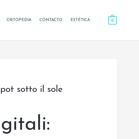
0
ORTOPEDIA
CONTACTO
ESTÉTICA
pot sotto il sole
gitali: