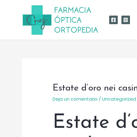
Ir
al
contenido
Estate d’oro nei casin
Deja un comentario
/
Uncategorized
Estate d’o