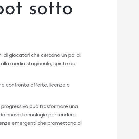
pot sotto
ni di giocatori che cercano un po’ di
 alla media stagionale, spinto da
che confronta offerte, licenze e
io progressivo può trasformare una
ando nuove tecnologie per rendere
endenze emergenti che promettono di