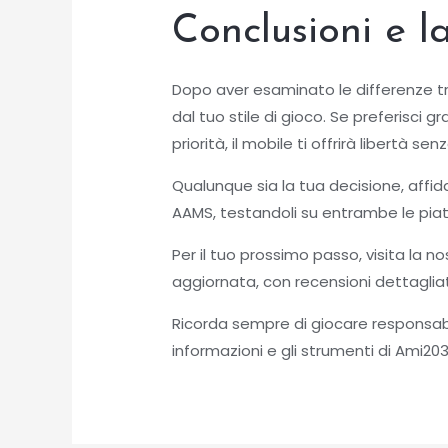
Conclusioni e la
Dopo aver esaminato le differenze tr
dal tuo stile di gioco. Se preferisci gra
priorità, il mobile ti offrirà libertà 
Qualunque sia la tua decisione, affid
AAMS, testandoli su entrambe le pia
Per il tuo prossimo passo, visita la 
aggiornata, con recensioni dettagliate,
Ricorda sempre di giocare responsabil
informazioni e gli strumenti di Ami203