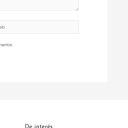
b
mente.
De interés