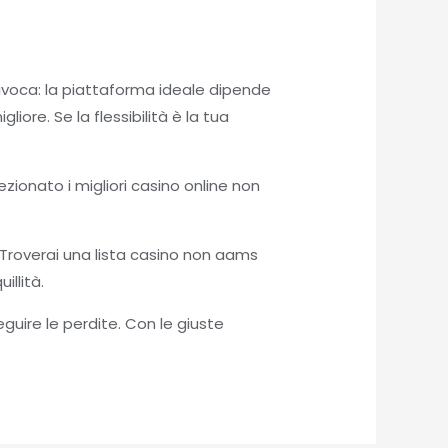
ivoca: la piattaforma ideale dipende
gliore. Se la flessibilità è la tua
zionato i migliori casino online non
 Troverai una lista casino non aams
illità.
guire le perdite. Con le giuste