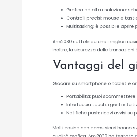
Grafica ad alta risoluzione: sc
Controlli precisi: mouse e ta
Multitasking: è possibile aprir
Ami2030 sottolinea che i migliori cas
Inoltre, la sicurezza delle transazioni
Vantaggi del g
Giocare su smartphone o tablet è orm
Portabilità: puoi scommettere o
Interfaccia touch: i gesti intui
Notifiche push: ricevi avvisi su
Molti casino non aams sicuri hanno s
qualità grafica. Ami2030 ha testato q