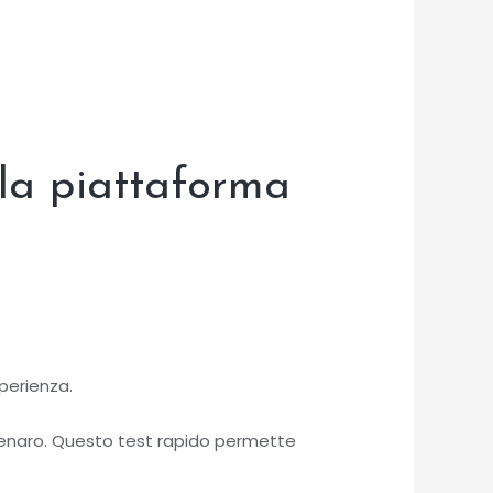
lla piattaforma
perienza.
 denaro. Questo test rapido permette