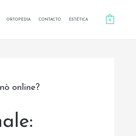
0
ORTOPEDIA
CONTACTO
ESTÉTICA
nò online?
ale: