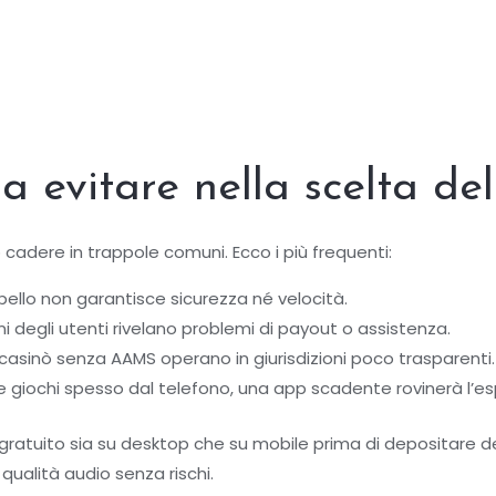
a evitare nella scelta de
 cadere in trappole comuni. Ecco i più frequenti:
o bello non garantisce sicurezza né velocità.
oni degli utenti rivelano problemi di payout o assistenza.
i casinò senza AAMS operano in giurisdizioni poco trasparenti.
se giochi spesso dal telefono, una app scadente rovinerà l’es
 gratuito sia su desktop che su mobile prima di depositare
 qualità audio senza rischi.