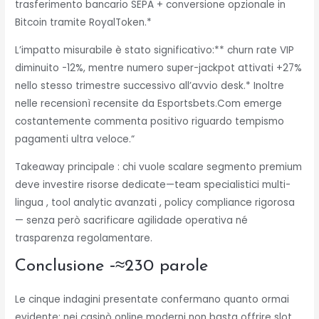
trasferimento bancario SEPA + conversione opzionale in
Bitcoin tramite RoyalToken.*
L’impatto misurabile è stato significativo:** churn rate VIP
diminuito -12%, mentre numero super-jackpot attivati +27%
nello stesso trimestre successivo all’avvio desk.* Inoltre
nelle recensionì recensite da Esportsbets.Com emerge
costantemente commenta positivo riguardo tempismo
pagamenti ultra veloce.“
Takeaway principale : chi vuole scalare segmento premium
deve investire risorse dedicate—team specialistici multi-
lingua , tool analytic avanzati , policy compliance rigorosa
— senza però sacrificare agilidade operativa né
trasparenza regolamentare.
Conclusione ‑≈​230 parole
Le cinque indagini presentate confermano quanto ormai
evidente: nei casinò online moderni non basta offrire slot