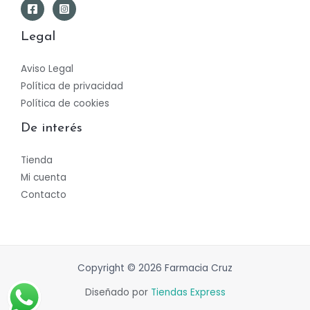
Legal
Aviso Legal
Política de privacidad
Política de cookies
De interés
Tienda
Mi cuenta
Contacto
Copyright © 2026 Farmacia Cruz
Diseñado por
Tiendas Express