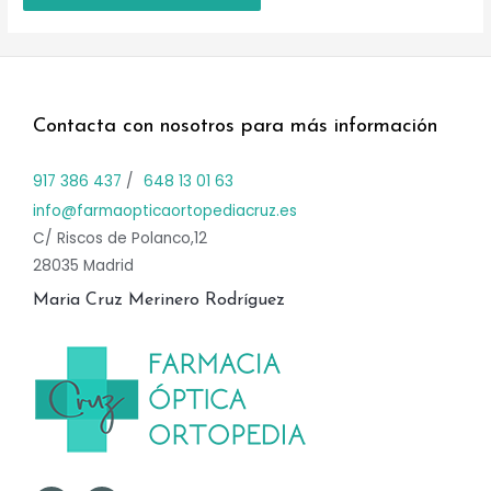
Contacta con nosotros para más información
917 386 437
/
648 13 01 63
info@farmaopticaortopediacruz.es
C/ Riscos de Polanco,12
28035 Madrid
Maria Cruz Merinero Rodríguez