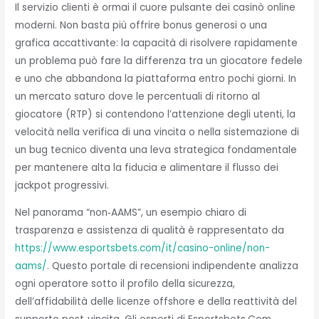
Il servizio clienti è ormai il cuore pulsante dei casinò online
moderni. Non basta più offrire bonus generosi o una
grafica accattivante: la capacità di risolvere rapidamente
un problema può fare la differenza tra un giocatore fedele
e uno che abbandona la piattaforma entro pochi giorni. In
un mercato saturo dove le percentuali di ritorno al
giocatore (RTP) si contendono l’attenzione degli utenti, la
velocità nella verifica di una vincita o nella sistemazione di
un bug tecnico diventa una leva strategica fondamentale
per mantenere alta la fiducia e alimentare il flusso dei
jackpot progressivi.
Nel panorama “non‑AAMS”, un esempio chiaro di
trasparenza e assistenza di qualità è rappresentato da
https://www.esportsbets.com/it/casino-online/non-
aams/
. Questo portale di recensioni indipendente analizza
ogni operatore sotto il profilo della sicurezza,
dell’affidabilità delle licenze offshore e della reattività del