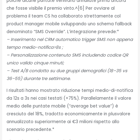
poiché alcune puntate venivano annullate prima ancora
che fosse visibile il premio vinto.^[6] Per ovviare al
problema il team CS ha collaborato strettamente col
product manager mobile sviluppando uno schema fallback
denominato “SMS Override”. L’integrazione prevede:*
– Inserimento nel CRM automatico trigger SMS non appena
tempo medio-notifica>8s ;
– Personalizzazione contenuto SMS includendo codice QR
unico valido cinque minuti;
– Test A/B condotto su due gruppi demografici (18–35 vs
36–55) durante tre settimane.
I risultati hanno mostrato riduzione tempi medio-di-notifica
da 12s a 3s nei casi testati (+75%). Parallelamente il valore
medio delle puntate mobile (“average bet value”) è
cresciuto del 18%, tradotto economicamente in plusvalore
annualizzato superiormente ai €3 milioni rispetto allo
scenario precedente.*