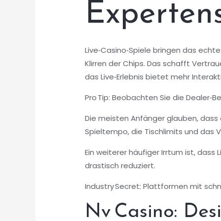
Expertens
Live‑Casino‑Spiele bringen das echte
Klirren der Chips. Das schafft Vertrau
das Live‑Erlebnis bietet mehr Intera
Pro Tip: Beobachten Sie die Dealer‑
Die meisten Anfänger glauben, dass d
Spieltempo, die Tischlimits und das V
Ein weiterer häufiger Irrtum ist, da
drastisch reduziert.
Industry Secret: Plattformen mit sch
Nv Casino: Desi