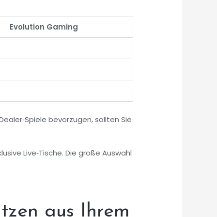
Evolution Gaming
)
Dealer‑Spiele bevorzugen, sollten Sie
klusive Live‑Tische. Die große Auswahl
tzen aus Ihrem