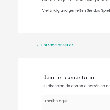
Viel Erfolg und genießen Sie das Spiel
Navegación
←
Entrada anterior
de
entradas
Deja un comentario
Tu dirección de correo electrónico n
Escribe
aquí...