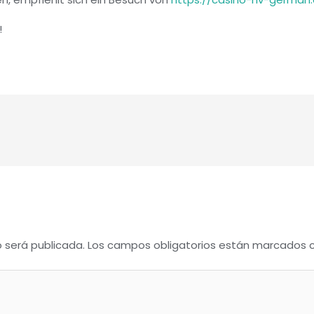
!
o será publicada.
Los campos obligatorios están marcados