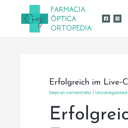
Ir
al
contenido
Erfolgreich im Live‑
Deja un comentario
/
Uncategorized
Erfolgrei