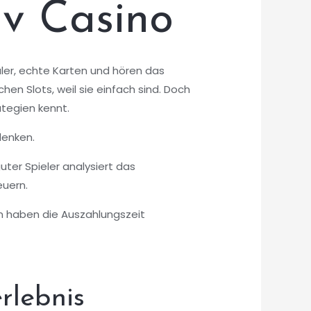
Nv Casino
aler, echte Karten und hören das
hen Slots, weil sie einfach sind. Doch
ategien kennt.
denken.
uter Spieler analysiert das
euern.
en haben die Auszahlungszeit
rlebnis