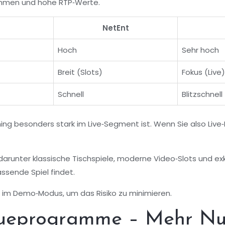
ithmen und hohe RTP‑Werte.
NetEnt
Hoch
Sehr hoch
Breit (Slots)
Fokus (Live
Schnell
Blitzschnell
ing besonders stark im Live‑Segment ist. Wenn Sie also Live‑
, darunter klassische Tischspiele, moderne Video‑Slots und ex
assende Spiel findet.
st im Demo‑Modus, um das Risiko zu minimieren.
eueprogramme – Mehr Nu