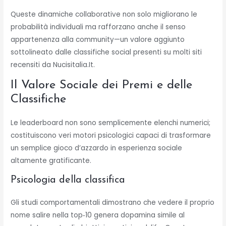
Queste dinamiche collaborative non solo migliorano le
probabilità individuali ma rafforzano anche il senso
appartenenza alla community—un valore aggiunto
sottolineato dalle classifiche social presenti su molti siti
recensiti da Nucisitalia.It.
Il Valore Sociale dei Premi e delle
Classifiche
Le leaderboard non sono semplicemente elenchi numerici;
costituiscono veri motori psicologici capaci di trasformare
un semplice gioco d’azzardo in esperienza sociale
altamente gratificante.
Psicologia della classifica
Gli studi comportamentali dimostrano che vedere il proprio
nome salire nella top‑10 genera dopamina simile al