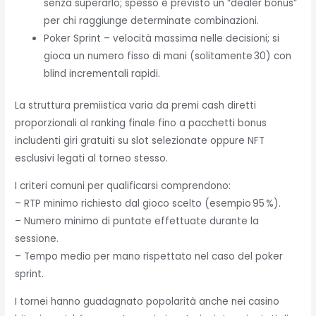
senza superarlo; spesso è previsto un “dealer bonus”
per chi raggiunge determinate combinazioni.
Poker Sprint – velocità massima nelle decisioni; si
gioca un numero fisso di mani (solitamente 30) con
blind incrementali rapidi.
La struttura premiistica varia da premi cash diretti
proporzionali al ranking finale fino a pacchetti bonus
includenti giri gratuiti su slot selezionate oppure NFT
esclusivi legati al torneo stesso.
I criteri comuni per qualificarsi comprendono:
– RTP minimo richiesto dal gioco scelto (esempio 95 %).
– Numero minimo di puntate effettuate durante la
sessione.
– Tempo medio per mano rispettato nel caso del poker
sprint.
I tornei hanno guadagnato popolarità anche nei casino