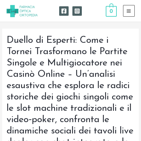
Ir
0
al
MAI
contenido
MEN
Duello di Esperti: Come i
Tornei Trasformano le Partite
Singole e Multigiocatore nei
Casinò Online – Un’analisi
esaustiva che esplora le radici
storiche dei giochi singoli come
le slot machine tradizionali e il
video‑poker, confronta le
dinamiche sociali dei tavoli live