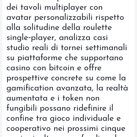
dei tavoli multiplayer con
avatar personalizzabili rispetto
alla solitudine della roulette
single‑player, analizza casi
studio reali di tornei settimanali
su piattaforme che supportano
casino con bitcoin e offre
prospettive concrete su come la
gamification avanzata, la realtà
aumentata e i token non
fungibili possano ridefinire il
confine tra gioco individuale e
cooperativo nei prossimi cinque