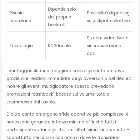
Dipende solo
Rischio
Possibilità di pooling
dal proprio
finanziario
su jackpot collettivo
bankroll
Stream video live +
Tecnologia
RNG locale
sincronizzazione
dati
I vantaggi includono maggiore coinvolgimento emotivo
grazie alle reazioni immediate degli avversari o del dealer;
inoltre gli eventi multigiocatore spesso prevedono
promozioni “cashback” basate sul volume totale
scommesso dal tavolo.
D’altro canto emergono sfide operative più complesse: è
necessario garantire latenza minima affinché tutti i
partecipanti vedano gli stessi risultati simultaneamente –
soprattutto nei casino con bitcoin dove le transazioni