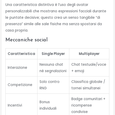
Una caratteristica distintiva è l’uso degli avatar
personalizzabili che mostrano espressioni facciali durante
le puntate decisive; questo crea un senso tangibile “di
presenza” simile alle sale fisiche ma senza spostarsi da
casa propria.
Meccaniche social
Caratteristica
Single Player
Multiplayer
Nessuna chat
Chat testuale/voce
Interazione
né segnalazioni
+ emoji
Solo contro
Classifica globale /
Competizione
RNG
tornei simultanei
Badge comunitari +
Bonus
Incentivi
ricompense
individuali
condivise