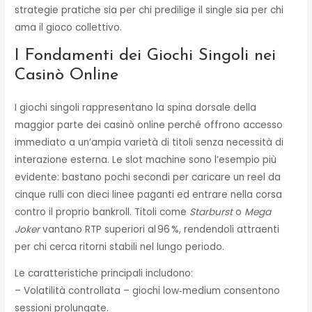
strategie pratiche sia per chi predilige il single sia per chi
ama il gioco collettivo.
I Fondamenti dei Giochi Singoli nei
Casinò Online
I giochi singoli rappresentano la spina dorsale della
maggior parte dei casinò online perché offrono accesso
immediato a un’ampia varietà di titoli senza necessità di
interazione esterna. Le slot machine sono l’esempio più
evidente: bastano pochi secondi per caricare un reel da
cinque rulli con dieci linee paganti ed entrare nella corsa
contro il proprio bankroll. Titoli come
Starburst
o
Mega
Joker
vantano RTP superiori al 96 %, rendendoli attraenti
per chi cerca ritorni stabili nel lungo periodo.
Le caratteristiche principali includono:
– Volatilità controllata – giochi low‑medium consentono
sessioni prolungate.