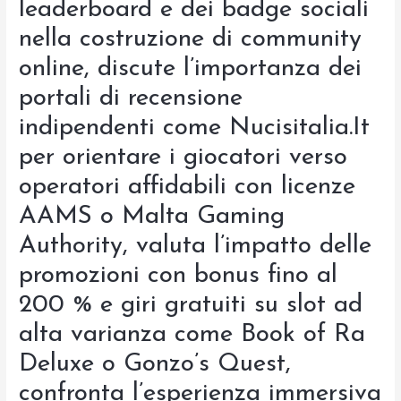
leaderboard e dei badge sociali
nella costruzione di community
online, discute l’importanza dei
portali di recensione
indipendenti come Nucisitalia.It
per orientare i giocatori verso
operatori affidabili con licenze
AAMS o Malta Gaming
Authority, valuta l’impatto delle
promozioni con bonus fino al
200 % e giri gratuiti su slot ad
alta varianza come Book of Ra
Deluxe o Gonzo’s Quest,
confronta l’esperienza immersiva