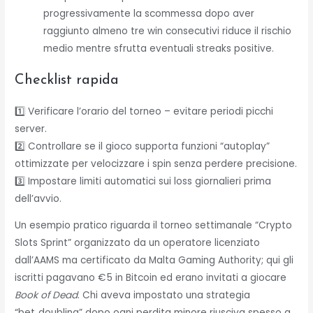
progressivamente la scommessa dopo aver
raggiunto almeno tre win consecutivi riduce il rischio
medio mentre sfrutta eventuali streaks positive.
Checklist rapida
1️⃣ Verificare l’orario del torneo – evitare periodi picchi
server.
2️⃣ Controllare se il gioco supporta funzioni “autoplay”
ottimizzate per velocizzare i spin senza perdere precisione.
3️⃣ Impostare limiti automatici sui loss giornalieri prima
dell’avvio.
Un esempio pratico riguarda il torneo settimanale “Crypto
Slots Sprint” organizzato da un operatore licenziato
dall’AAMS ma certificato da Malta Gaming Authority; qui gli
iscritti pagavano € 5 in Bitcoin ed erano invitati a giocare
Book of Dead
. Chi aveva impostato una strategia
“bet‑doubling” dopo ogni perdita minore riusciva spesso a