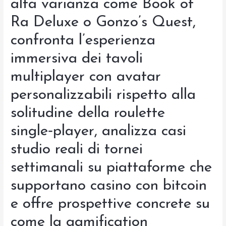
alta varianza come Book of
Ra Deluxe o Gonzo’s Quest,
confronta l’esperienza
immersiva dei tavoli
multiplayer con avatar
personalizzabili rispetto alla
solitudine della roulette
single‑player, analizza casi
studio reali di tornei
settimanali su piattaforme che
supportano casino con bitcoin
e offre prospettive concrete su
come la gamification