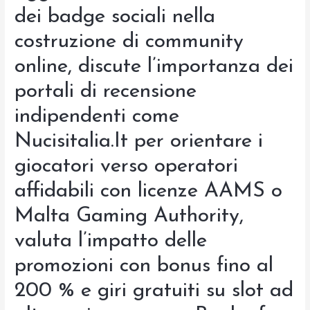
dei badge sociali nella
costruzione di community
online, discute l’importanza dei
portali di recensione
indipendenti come
Nucisitalia.It per orientare i
giocatori verso operatori
affidabili con licenze AAMS o
Malta Gaming Authority,
valuta l’impatto delle
promozioni con bonus fino al
200 % e giri gratuiti su slot ad