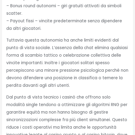
– Bonus round autonomi – giri gratuiti attivati da simboli
scatter.
– Payout fissi – vincite predeterminate senza dipendere
da altri giocatori.
Tuttavia questa autonomia ha anche limiti evidenti dal
punto di vista sociale. L’assenza della chat elimina qualsiasi
forma di scambio tattico o celebrazione collettiva delle
vincite importanti. Inoltre i giocatori solitari spesso
percepiscono una minore pressione psicologica perché non
devono difendere una posizione in classifica o temere la
perdita davanti agli altri utenti.
Dal punto di vista tecnico i casinò che offrono solo
modalità single tendono a ottimizzare gli algoritmi RNG per
garantire equità ma non hanno bisogno di gestire
sincronizzazioni complesse fra più client simultanei. Questo
riduce i costi operativi ma limita anche le opportunità
innovative legate al casino crypto o al casino bitcoin, dove