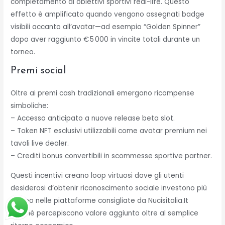
completamento di obiettivi sportivi real-life. Questo
effetto è amplificato quando vengono assegnati badge
visibili accanto all’avatar—ad esempio “Golden Spinner”
dopo aver raggiunto € 5 000 in vincite totali durante un
torneo.
Premi social
Oltre ai premi cash tradizionali emergono ricompense
simboliche:
– Accesso anticipato a nuove release beta slot.
– Token NFT esclusivi utilizzabili come avatar premium nei
tavoli live dealer.
– Crediti bonus convertibili in scommesse sportive partner.
Questi incentivi creano loop virtuosi dove gli utenti
desiderosi d’obtenir riconoscimento sociale investono più
tempo nelle piattaforme consigliate da Nucisitalia.It
perché percepiscono valore aggiunto oltre al semplice