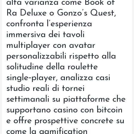
alta varianza come Book of
Ra Deluxe o Gonzo’s Quest,
confronta l’esperienza
immersiva dei tavoli
multiplayer con avatar
personalizzabili rispetto alla
solitudine della roulette
single‑player, analizza casi
studio reali di tornei
settimanali su piattaforme che
supportano casino con bitcoin
e offre prospettive concrete su
come la gamification