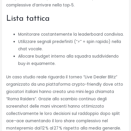
complessive d’arrivare nella top‑5.
Lista tattica
Monitorare costantemente la leaderboard condivisa.
Utilizzare segnali predefiniti (“⚡” = spin rapido) nella
chat vocale.
Allocare budget interno alla squadra suddividendo
buy‑in equamente.
Un caso studio reale riguarda il torneo “Live Dealer Blitz”
organizzato da una piattaforma crypto-friendly dove otto
giocatori italiani hanno creato una mini‑lega chiamata
“Roma Raiders”. Grazie allo scambio continuo degli
screenshot delle mani vincenti hanno ottimizzato
collectivamente le loro decisioni sul raddoppio dopo split
ace–ace aumentando il loro share complessivo nel
montepremio dal 12 % al 27 % rispetto alla media generale.