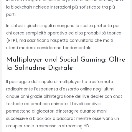
la blockchain richiede interazioni più sofisticate tra più
parti.
In sintesi i giochi singoli rimangono la scelta preferita per
chi cerca semplicità operativa ed alta probabilità teorica
(RTP), ma sacrificano l’aspetto comunitario che molti
utenti moderni considerano fondamentale.
Multiplayer and Social Gaming: Oltre
la Solitudine Digitale
Il passaggio dal singolo al multiplayer ha trasformato
radicalmente l’esperienza d’azzardo online negli ultimi
cinque anni grazie all’integrazione del live dealer con chat
testuale ed emoticon animate. I tavoli condivisi
permettono ai giocatori d’interagire durante mani
successive a blackjack o baccarat mentre osservano un
croupier reale trasmesso in streaming HD.