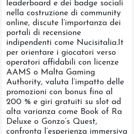
leaderboard e dei badge sociali
nella costruzione di community
online, discute l’importanza dei
portali di recensione
indipendenti come Nucisitalia.It
per orientare i giocatori verso
operatori affidabili con licenze
AAMS o Malta Gaming
Authority, valuta l’impatto delle
promozioni con bonus fino al
200 % e giri gratuiti su slot ad
alta varianza come Book of Ra
Deluxe o Gonzo’s Quest,
confronta l’esperienza immersiva