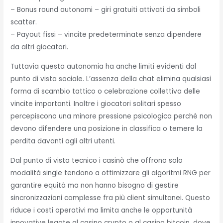
– Bonus round autonomi – giri gratuiti attivati da simboli
scatter.
– Payout fissi – vincite predeterminate senza dipendere
da altri giocatori.
Tuttavia questa autonomia ha anche limiti evidenti dal
punto di vista sociale. L’assenza della chat elimina qualsiasi
forma di scambio tattico o celebrazione collettiva delle
vincite importanti. Inoltre i giocatori solitari spesso
percepiscono una minore pressione psicologica perché non
devono difendere una posizione in classifica o temere la
perdita davanti agli altri utenti.
Dal punto di vista tecnico i casinò che offrono solo
modalità single tendono a ottimizzare gli algoritmi RNG per
garantire equità ma non hanno bisogno di gestire
sincronizzazioni complesse fra più client simultanei. Questo
riduce i costi operativi ma limita anche le opportunità
innovative legate al casino crypto o al casino bitcoin, dove