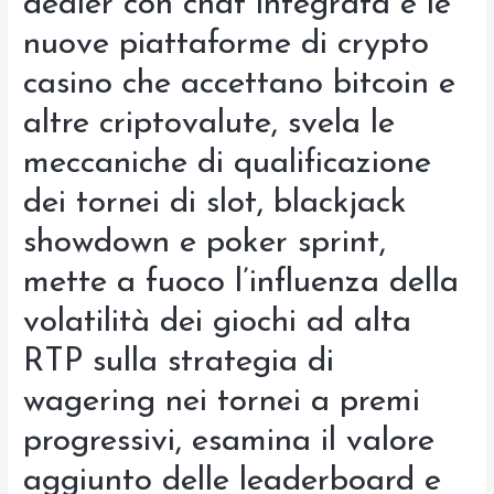
dealer con chat integrata e le
nuove piattaforme di crypto
casino che accettano bitcoin e
altre criptovalute, svela le
meccaniche di qualificazione
dei tornei di slot, blackjack
showdown e poker sprint,
mette a fuoco l’influenza della
volatilità dei giochi ad alta
RTP sulla strategia di
wagering nei tornei a premi
progressivi, esamina il valore
aggiunto delle leaderboard e