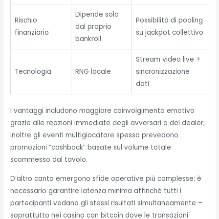
Dipende solo
Rischio
Possibilità di pooling
dal proprio
finanziario
su jackpot collettivo
bankroll
Stream video live +
Tecnologia
RNG locale
sincronizzazione
dati
I vantaggi includono maggiore coinvolgimento emotivo
grazie alle reazioni immediate degli avversari o del dealer;
inoltre gli eventi multigiocatore spesso prevedono
promozioni “cashback” basate sul volume totale
scommesso dal tavolo.
D’altro canto emergono sfide operative più complesse: è
necessario garantire latenza minima affinché tutti i
partecipanti vedano gli stessi risultati simultaneamente –
soprattutto nei casino con bitcoin dove le transazioni