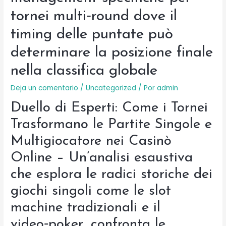
tornei multi‑round dove il
timing delle puntate può
determinare la posizione finale
nella classifica globale
Deja un comentario
/
Uncategorized
/ Por
admin
Duello di Esperti: Come i Tornei
Trasformano le Partite Singole e
Multigiocatore nei Casinò
Online – Un’analisi esaustiva
che esplora le radici storiche dei
giochi singoli come le slot
machine tradizionali e il
video‑poker, confronta le