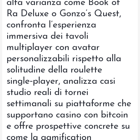
alta varianza come Book of
Ra Deluxe o Gonzo’s Quest,
confronta l’esperienza
immersiva dei tavoli
multiplayer con avatar
personalizzabili rispetto alla
solitudine della roulette
single‑player, analizza casi
studio reali di tornei
settimanali su piattaforme che
supportano casino con bitcoin
e offre prospettive concrete su
come la gamification