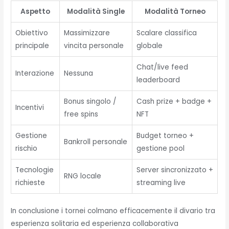
Aspetto
Modalità Single
Modalità Torneo
Obiettivo
Massimizzare
Scalare classifica
principale
vincita personale
globale
Chat/live feed
Interazione
Nessuna
leaderboard
Bonus singolo /
Cash prize + badge +
Incentivi
free spins
NFT
Gestione
Budget torneo +
Bankroll personale
rischio
gestione pool
Tecnologie
Server sincronizzato +
RNG locale
richieste
streaming live
In conclusione i tornei colmano efficacemente il divario tra
esperienza solitaria ed esperienza collaborativa