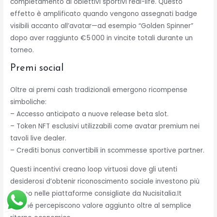
completamento di obiettivi sportivi real-life. Questo
effetto è amplificato quando vengono assegnati badge
visibili accanto all’avatar—ad esempio “Golden Spinner”
dopo aver raggiunto € 5 000 in vincite totali durante un
torneo.
Premi social
Oltre ai premi cash tradizionali emergono ricompense
simboliche:
– Accesso anticipato a nuove release beta slot.
– Token NFT esclusivi utilizzabili come avatar premium nei
tavoli live dealer.
– Crediti bonus convertibili in scommesse sportive partner.
Questi incentivi creano loop virtuosi dove gli utenti
desiderosi d’obtenir riconoscimento sociale investono più
tempo nelle piattaforme consigliate da Nucisitalia.It
perché percepiscono valore aggiunto oltre al semplice