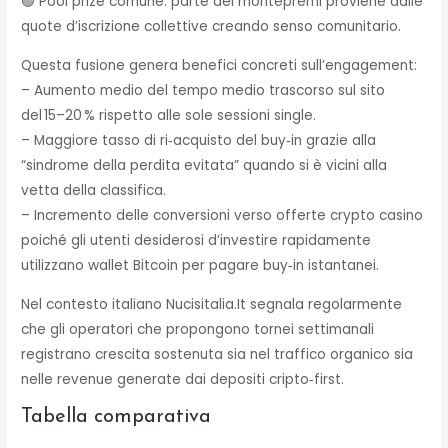
🟢 Pool prize comune: parte del montepremi proviene dalle
quote d’iscrizione collettive creando senso comunitario.
Questa fusione genera benefici concreti sull’engagement:
– Aumento medio del tempo medio trascorso sul sito
del 15–20 % rispetto alle sole sessioni single.
– Maggiore tasso di ri‑acquisto del buy‑in grazie alla
“sindrome della perdita evitata” quando si è vicini alla
vetta della classifica.
– Incremento delle conversioni verso offerte crypto casino
poiché gli utenti desiderosi d’investire rapidamente
utilizzano wallet Bitcoin per pagare buy‑in istantanei.
Nel contesto italiano Nucisitalia.It segnala regolarmente
che gli operatori che propongono tornei settimanali
registrano crescita sostenuta sia nel traffico organico sia
nelle revenue generate dai depositi cripto‑first.
Tabella comparativa