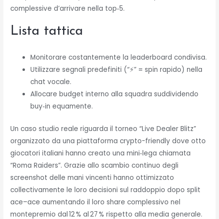
complessive d’arrivare nella top‑5.
Lista tattica
Monitorare costantemente la leaderboard condivisa.
Utilizzare segnali predefiniti (“⚡” = spin rapido) nella
chat vocale.
Allocare budget interno alla squadra suddividendo
buy‑in equamente.
Un caso studio reale riguarda il torneo “Live Dealer Blitz”
organizzato da una piattaforma crypto-friendly dove otto
giocatori italiani hanno creato una mini‑lega chiamata
“Roma Raiders”. Grazie allo scambio continuo degli
screenshot delle mani vincenti hanno ottimizzato
collectivamente le loro decisioni sul raddoppio dopo split
ace–ace aumentando il loro share complessivo nel
montepremio dal 12 % al 27 % rispetto alla media generale.