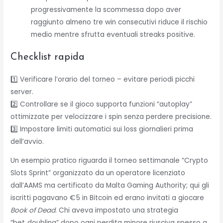
progressivamente la scommessa dopo aver
raggiunto almeno tre win consecutivi riduce il rischio
medio mentre sfrutta eventuali streaks positive.
Checklist rapida
1️⃣ Verificare l’orario del torneo – evitare periodi picchi
server.
2️⃣ Controllare se il gioco supporta funzioni “autoplay”
ottimizzate per velocizzare i spin senza perdere precisione.
3️⃣ Impostare limiti automatici sui loss giornalieri prima
dell’avvio.
Un esempio pratico riguarda il torneo settimanale “Crypto
Slots Sprint” organizzato da un operatore licenziato
dall’AAMS ma certificato da Malta Gaming Authority; qui gli
iscritti pagavano € 5 in Bitcoin ed erano invitati a giocare
Book of Dead
. Chi aveva impostato una strategia
“bet‑doubling” dopo ogni perdita minore riusciva spesso a