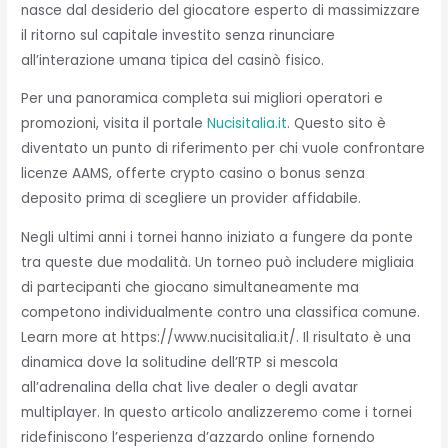
nasce dal desiderio del giocatore esperto di massimizzare
il ritorno sul capitale investito senza rinunciare
all’interazione umana tipica del casinò fisico.
Per una panoramica completa sui migliori operatori e
promozioni, visita il portale
Nucisitalia.it
. Questo sito è
diventato un punto di riferimento per chi vuole confrontare
licenze AAMS, offerte crypto casino o bonus senza
deposito prima di scegliere un provider affidabile.
Negli ultimi anni i tornei hanno iniziato a fungere da ponte
tra queste due modalità. Un torneo può includere migliaia
di partecipanti che giocano simultaneamente ma
competono individualmente contro una classifica comune.
Learn more at https://www.nucisitalia.it/. Il risultato è una
dinamica dove la solitudine dell’RTP si mescola
all’adrenalina della chat live dealer o degli avatar
multiplayer. In questo articolo analizzeremo come i tornei
ridefiniscono l’esperienza d’azzardo online fornendo