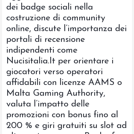
dei badge sociali nella
costruzione di community
online, discute l’importanza dei
portali di recensione
indipendenti come
Nucisitalia.It per orientare i
giocatori verso operatori
affidabili con licenze AAMS o
Malta Gaming Authority,
valuta l’impatto delle
promozioni con bonus fino al
200 % e giri gratuiti su slot ad