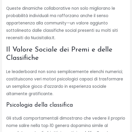
Queste dinamiche collaborative non solo migliorano le
probabilità individuali ma rafforzano anche il senso
appartenenza alla community—un valore aggiunto
sottolineato dalle classifiche social presenti su molti siti
recensiti da Nucisitalia.It.
Il Valore Sociale dei Premi e delle
Classifiche
Le leaderboard non sono semplicemente elenchi numerici;
costituiscono veri motori psicologici capaci di trasformare
un semplice gioco d’azzardo in esperienza sociale
altamente gratificante.
Psicologia della classifica
Gli studi comportamentali dimostrano che vedere il proprio
nome salire nella top‑10 genera dopamina simile al