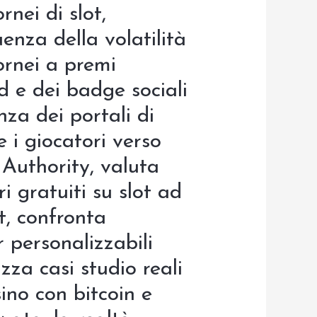
rnei di slot,
enza della volatilità
ornei a premi
d e dei badge sociali
nza dei portali di
 i giocatori verso
Authority, valuta
i gratuiti su slot ad
, confronta
 personalizzabili
izza casi studio reali
ino con bitcoin e