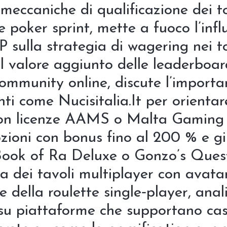
 meccaniche di qualificazione dei to
poker sprint, mette a fuoco l’influ
P sulla strategia di wagering nei t
il valore aggiunto delle leaderboar
community online, discute l’importa
ti come Nucisitalia.It per orientare
 con licenze AAMS o Malta Gaming 
zioni con bonus fino al 200 % e gir
Book of Ra Deluxe o Gonzo’s Quest
a dei tavoli multiplayer con avatar
ne della roulette single‑player, anal
 su piattaforme che supportano cas