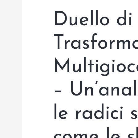
Duello di
Trasforma
Multigioc
– Un’anal
le radici 
come le s