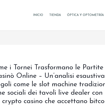
INICIO
TIENDA
ÓPTICA Y OPTOMETRÍA
me i Tornei Trasformano le Partite
sinò Online – Un’analisi esaustiva 
ngoli come le slot machine tradizion
e sociali dei tavoli live dealer con
crypto casino che accettano bitcoi