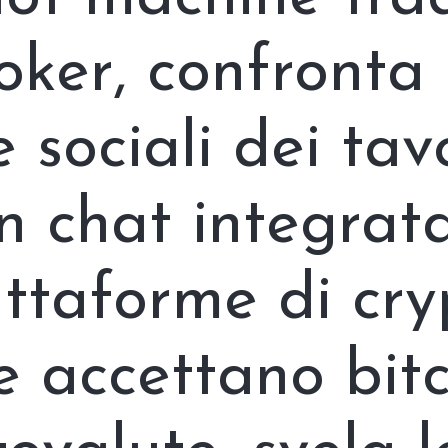
oker, confronta 
sociali dei tavo
n chat integrata
ttaforme di cry
e accettano bitc