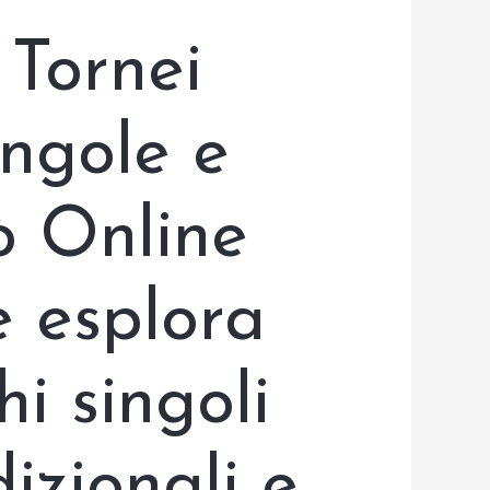
 Tornei
ingole e
ò Online
e esplora
hi singoli
izionali e