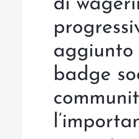
di wageri
progressi
aggiunto 
badge soc
community
l’importa