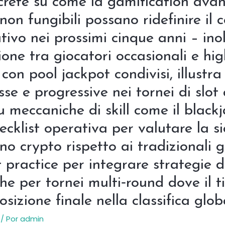
crete su come la gamification avan
on fungibili possano ridefinire il c
tivo nei prossimi cinque anni – ino
sione tra giocatori occasionali e hi
on pool jackpot condivisi, illustra 
isse e progressive nei tornei di sl
u meccaniche di skill come il black
ecklist operativa per valutare la s
ino crypto rispetto ai tradizionali
t practice per integrare strategie d
e per tornei multi‑round dove il t
sizione finale nella classifica glob
/ Por
admin