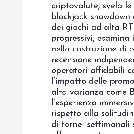
criptovalute, svela le
blackjack showdown e 
dei giochi ad alta RT
progressivi, esamina 
nella costruzione di 
recensione indipenden
operatori affidabili
l’impatto delle promo
alta varianza come 
l’esperienza immersiv
rispetto alla solitudi
di tornei settimanali