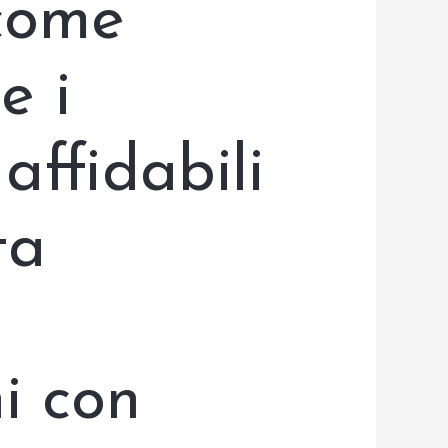
 come
e i
affidabili
ta
a
i con