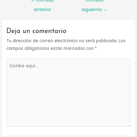
de
anterior
siguiente
→
entradas
Deja un comentario
Tu dirección de correo electrónico no será publicada.
Los
campos obligatorios están marcados con
*
Escribe
aquí...