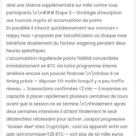
ainsi une chance supplémentaire sur mille contre tous
participants.\n\n### Étape 3 – Stratégie d’inscription
aux tournois crypto et accumulation de points
En parallèle il s’inscrit quotidiennement aux concours «
Happy Hour » proposés par SatoshiCasino où chaque mise
bénéficie doublement du facteur wagering pendant deux
heures spécifiques.
L’accumulation régulièrede points fidélité convertibles
immédiatement en BTC via notre programme interne
améliore encore son pouvoir financier.\n\nGrâce à ce
timing précis — déposer tôt matin lorsqu’il y a peu traffic
réseau → transactions confirmées <2 min — il maximise sa
capacité à placer rapidement plusieurs centaines de tours
avant que la session ne se termine.\n\nFinalement après
deux semaines intensives il atteint finalement le seuil
déclencheur nécessaire pour activer
Jackpot progressive
“Golden Reel”
chez CryptoSpin ; voici où apparaît enfin son
gain astronomique≈1·25 BTC — soit plus de six mille euros