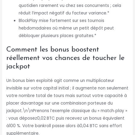
quotidien rarement vu chez ses concurrents ; cela
réduit l’impact négatif du facteur variance.*
BlockPlay mise fortement sur ses tournois
hebdomadaires où même un petit dépôt peut
débloquer plusieurs places gratuites.*
Comment les bonus boostent
réellement vos chances de toucher le
jackpot
Un bonus bien exploité agit comme un multiplicateur
invisible sur votre capital initial ; il augmente non seulement
votre nombre total de tours mais surtout votre capacité à
placer davantage sur une combinaison porteuse du
jackpot.\n\nPrenons l’exemple classique du « match‑play »
: vous déposez0,02 BTC puis recevez un bonus équivalent
à100 %. Votre bankroll passe alors à0,04 BTC sans effort
supplémentaire.