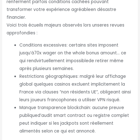
renferment parfois conditions cachées pouvant
transformer votre expérience agréableen désastre
financier.
Voici trois écueils majeurs observés lors unseres revues
approfondies :
Conditions excessives: certains sites imposent
jusqu’à70x wager on the whole bonus amount… ce
qui rendvirtuellement impossiblede retirer même
après plusieurs semaines.
Restrictions géographiques: malgré leur affichage
global quelques casinos excluent implicitement la
France via clauses “non résidents UE”, obligeant ainsi
leurs joueurs francophones a utiliser VPN risqué.
Manque transparence blockchain: aucune preuve
publiqued’audit smart contract ou registre complet
peut indiquer si les jackpots sont réellement
alimentés selon ce qui est annoncé.