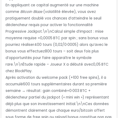
En appliquant ce capital augmenté sur une machine
comme
Bitcoin Blaze
(volatilité élevée), vous avez
pratiquement doublé vos chances d’atteindre le seuil
déclencheur requis pour activer la fonctionnalité
Progressive Jackpot.\n\nCalcul simple d’impact : mise
moyenne requise =0,0005 BTC par spin ; sans bonus vous
pourriez réaliser400 tours (0,02/0·0005) alors qu’avec le
bonus vous effectuez800 tours – soit deux fois plus
d’opportunités pour faire apparaître le symbole
rare.\n\nÉtude rapide – Joueur X a débuté avec0,05 BTC
chez BlockPlay.
Après activation du welcome pack (+100 free spins), il a
accumulé600 tours supplémentaires durant sa première
semaine → résultat : gain combiné=0·003 BTC +
déclencheur partiel du jackpot (« mini win ») représentant
déjà plus que son investissement initial.\n\nCes données
démontrent clairement que chaque euro/bitcoin offert
sous forme de free spin ou reload bonus constitue non pas