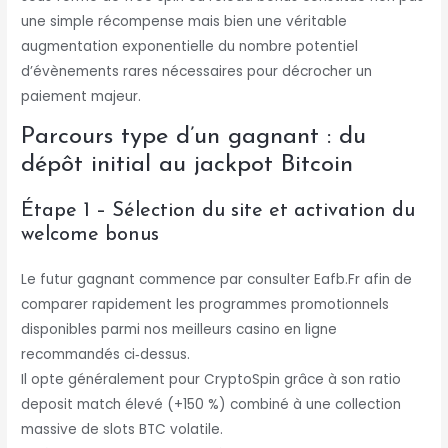
une simple récompense mais bien une véritable
augmentation exponentielle du nombre potentiel
d’évènements rares nécessaires pour décrocher un
paiement majeur.
Parcours type d’un gagnant : du
dépôt initial au jackpot Bitcoin
Étape 1 – Sélection du site et activation du
welcome bonus
Le futur gagnant commence par consulter Eafb.Fr afin de
comparer rapidement les programmes promotionnels
disponibles parmi nos meilleurs casino en ligne
recommandés ci‑dessus.
Il opte généralement pour CryptoSpin grâce à son ratio
deposit match élevé (+150 %) combiné à une collection
massive de slots BTC volatile.