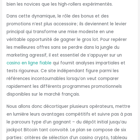
bien les novices que les high‑rollers expérimentés.
Dans cette dynamique, le rôle des bonus et des
promotions n’est plus accessoire ; ils deviennent le levier
principal qui transforme une mise modeste en une
véritable opportunité de gagner le gros lot. Pour repérer
les meilleures offres sans se perdre dans la jungle du
marketing agressif, il est essentiel de s’appuyer sur un
casino en ligne fiable
qui fournit analyses impartiales et
tests rigoureux. Ce site indépendant figure parmi les
références incontournables lorsqu’on veut comparer
rapidement les différents programmes promotionnels
disponibles sur le marché français.
Nous allons donc décortiquer plusieurs opérateurs, mettre
en lumière leurs avantages compétitifs et suivre pas à pas
le parcours type d’un gagnant – du dépôt initial jusqu’au
jackpot Bitcoin tant convoité. Le plan se compose de six
parties : critères de sélection d’un casino crypto, tableau