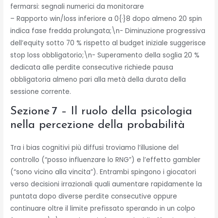
fermarsi: segnali numerici da monitorare
– Rapporto win/loss inferiore a 0{·}8 dopo almeno 20 spin
indica fase fredda prolungata;\n- Diminuzione progressiva
dell’equity sotto 70 % rispetto al budget iniziale suggerisce
stop loss obbligatorio;\n- Superamento della soglia 20 %
dedicata alle perdite consecutive richiede pausa
obbligatoria almeno pari alla metà della durata della
sessione corrente.
Sezione 7 – Il ruolo della psicologia
nella percezione della probabilità
Tra i bias cognitivi più diffusi troviamo l’illusione del
controllo (“posso influenzare lo RNG”) e l’effetto gambler
(“sono vicino alla vincita”). Entrambi spingono i giocatori
verso decisioni irrazionali quali aumentare rapidamente la
puntata dopo diverse perdite consecutive oppure
continuare oltre il limite prefissato sperando in un colpo