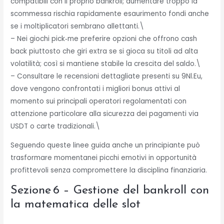
compatibili con il proprio bankroll; aumentare troppo la
scommessa rischia rapidamente esaurimento fondi anche
se i moltiplicatori sembrano allettanti.\
– Nei giochi pick‑me preferire opzioni che offrono cash
back piuttosto che giri extra se si gioca su titoli ad alta
volatilità; così si mantiene stabile la crescita del saldo.\
– Consultare le recensioni dettagliate presenti su 9Nl.Eu,
dove vengono confrontati i migliori bonus attivi al
momento sui principali operatori regolamentati con
attenzione particolare alla sicurezza dei pagamenti via
USDT o carte tradizionali.\
Seguendo queste linee guida anche un principiante può
trasformare momentanei picchi emotivi in opportunità
profittevoli senza compromettere la disciplina finanziaria.
Sezione 6 – Gestione del bankroll con
la matematica delle slot