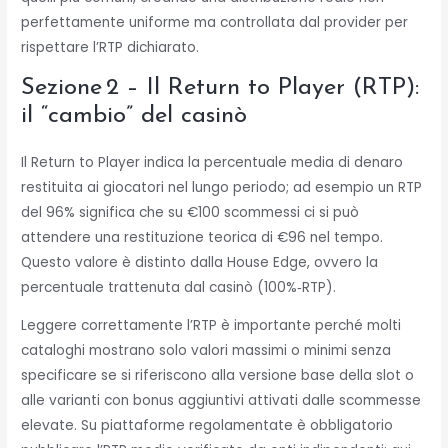
perfettamente uniforme ma controllata dal provider per
rispettare l’RTP dichiarato.
Sezione 2 – Il Return to Player (RTP):
il “cambio” del casinò
Il Return to Player indica la percentuale media di denaro
restituita ai giocatori nel lungo periodo; ad esempio un RTP
del 96% significa che su €100 scommessi ci si può
attendere una restituzione teorica di €96 nel tempo.
Questo valore è distinto dalla House Edge, ovvero la
percentuale trattenuta dal casinò (100%‑RTP).
Leggere correttamente l’RTP è importante perché molti
cataloghi mostrano solo valori massimi o minimi senza
specificare se si riferiscono alla versione base della slot o
alle varianti con bonus aggiuntivi attivati dalle scommesse
elevate. Su piattaforme regolamentate è obbligatorio