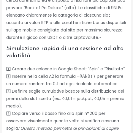
cerca adrenalina ed è disposto a rischiare più capitale può
provare “Book of Ra Deluxe” (alta). Le classifiche di 9Nl.Eu
elencano chiaramente la categoria di ciascuna slot
accanto ai valori RTP e alle caratteristiche bonus disponibili
sull’app mobile consigliata dal sito per massima sicurezza
durante il gioco con USDT o altre criptovalute.»
Simulazione rapida di una sessione ad alta
volatilità
1️⃣ Creare due colonne in Google Sheet: “Spin” e “Risultato”.
2️⃣ Inserire nella cella A2 la formula
=RAND()
per generare
un numero random fra 0‑1 ad ogni ricalcolo automatico.
3️⃣ Definire soglie cumulative basate sulla distribuzione dei
premi della slot scelta (es.: <0,01 = jackpot, <0,05 = premio
medio).
4️⃣ Copiare verso il basso fino allo spin n° 200 per
osservare visualmente quante volte si verifica ciascuna
soglia.”
Questo metodo permette ai principianti di capire