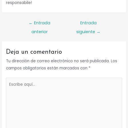
responsabile!
Navegación
←
Entrada
Entrada
de
anterior
siguiente
→
entradas
Deja un comentario
Tu dirección de correo electrónico no será publicada.
Los
campos obligatorios están marcados con
*
Escribe
aquí...