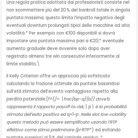
Una regola pratica adottata dai professionisti consiste nel
non scommettere più del 20 % del bankroll totale in singola
puntata massima; questo limita l’impatto negativo degli
eventuali downturn prolungati tipici delle macchine ad alta
volatilità.* Per esempio con €100 disponibili si dovrà
impostare una puntata massima pari a €20;* eventuale
aumento graduale deve avvenire solo dopo aver
registrato almeno tre win consecutivi inferiormente al
limite stabilito.\
Il Kelly Criterion offre un approccio più sofisticato
calcolando la frazione ottimale da puntare basandosi
sull’età stimata dell’evento vantaggioso rispetto alla
perdita potenziale:[f^{
}= \frac{bp-q}{b}] dove
b
rappresenta il rapporto payoff‑to‑risk,\
p
\ è la probabilitá
stimata dell’esito positivo ed
q=1-p
. Nelle slot low‑volatility
questo metodo può essere semplificato usando l’RTP
effettivo come stima preliminare (
p≈RTP*) ed evitando
puntate superior​​ì al 5 % del capitale residuo .*