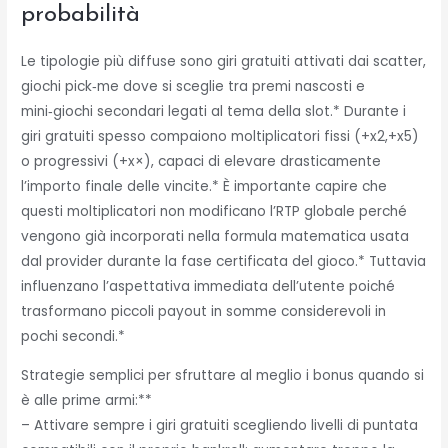
probabilità
Le tipologie più diffuse sono giri gratuiti attivati dai scatter,
giochi pick‑me dove si sceglie tra premi nascosti e
mini‑giochi secondari legati al tema della slot.* Durante i
giri gratuiti spesso compaiono moltiplicatori fissi (+x2,+x5)
o progressivi (+x×), capaci di elevare drasticamente
l’importo finale delle vincite.* È importante capire che
questi moltiplicatori non modificano l’RTP globale perché
vengono già incorporati nella formula matematica usata
dal provider durante la fase certificata del gioco.* Tuttavia
influenzano l’aspettativa immediata dell’utente poiché
trasformano piccoli payout in somme considerevoli in
pochi secondi.*
Strategie semplici per sfruttare al meglio i bonus quando si
è alle prime armi:**
– Attivare sempre i giri gratuiti scegliendo livelli di puntata