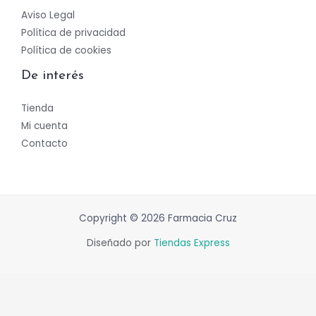
Aviso Legal
Política de privacidad
Política de cookies
De interés
Tienda
Mi cuenta
Contacto
Copyright © 2026 Farmacia Cruz
Diseñado por
Tiendas Express