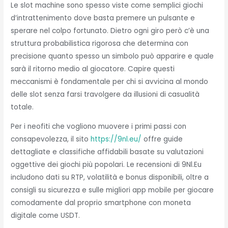
Le slot machine sono spesso viste come semplici giochi
d’intrattenimento dove basta premere un pulsante e
sperare nel colpo fortunato. Dietro ogni giro però c’è una
struttura probabilistica rigorosa che determina con
precisione quanto spesso un simbolo può apparire e quale
sarà il ritorno medio al giocatore. Capire questi
meccanismi è fondamentale per chi si avvicina al mondo
delle slot senza farsi travolgere da illusioni di casualità
totale.
Per i neofiti che vogliono muovere i primi passi con
consapevolezza, il sito
https://9nl.eu/
offre guide
dettagliate e classifiche affidabili basate su valutazioni
oggettive dei giochi più popolari. Le recensioni di 9Nl.Eu
includono dati su RTP, volatilità e bonus disponibili, oltre a
consigli su sicurezza e sulle migliori app mobile per giocare
comodamente dal proprio smartphone con moneta
digitale come USDT.