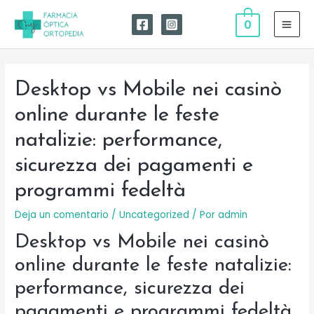
Ir
0
al
MAI
contenido
MEN
Desktop vs Mobile nei casinò
online durante le feste
natalizie: performance,
sicurezza dei pagamenti e
programmi fedeltà
Deja un comentario
/
Uncategorized
/ Por
admin
Desktop vs Mobile nei casinò
online durante le feste natalizie:
performance, sicurezza dei
pagamenti e programmi fedeltà