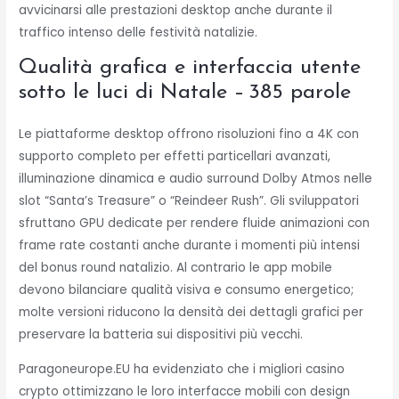
avvicinarsi alle prestazioni desktop anche durante il
traffico intenso delle festività natalizie.
Qualità grafica e interfaccia utente
sotto le luci di Natale – 385 parole
Le piattaforme desktop offrono risoluzioni fino a 4K con
supporto completo per effetti particellari avanzati,
illuminazione dinamica e audio surround Dolby Atmos nelle
slot “Santa’s Treasure” o “Reindeer Rush”. Gli sviluppatori
sfruttano GPU dedicate per rendere fluide animazioni con
frame rate costanti anche durante i momenti più intensi
del bonus round natalizio. Al contrario le app mobile
devono bilanciare qualità visiva e consumo energetico;
molte versioni riducono la densità dei dettagli grafici per
preservare la batteria sui dispositivi più vecchi.
Paragoneurope.EU ha evidenziato che i migliori casino
crypto ottimizzano le loro interfacce mobili con design