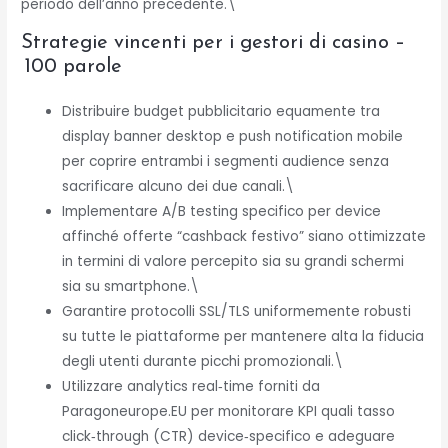
periodo dell’anno precedente.\
Strategie vincenti per i gestori di casino –
100 parole
Distribuire budget pubblicitario equamente tra
display banner desktop e push notification mobile
per coprire entrambi i segmenti audience senza
sacrificare alcuno dei due canali.\
Implementare A/B testing specifico per device
affinché offerte “cashback festivo” siano ottimizzate
in termini di valore percepito sia su grandi schermi
sia su smartphone.\
Garantire protocolli SSL/TLS uniformemente robusti
su tutte le piattaforme per mantenere alta la fiducia
degli utenti durante picchi promozionali.\
Utilizzare analytics real‑time forniti da
Paragoneurope.EU per monitorare KPI quali tasso
click‑through (CTR) device‑specifico e adeguare