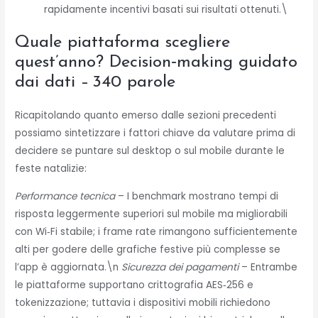
rapidamente incentivi basati sui risultati ottenuti.\
Quale piattaforma scegliere
quest’anno? Decision‑making guidato
dai dati – 340 parole
Ricapitolando quanto emerso dalle sezioni precedenti
possiamo sintetizzare i fattori chiave da valutare prima di
decidere se puntare sul desktop o sul mobile durante le
feste natalizie:
Performance tecnica
– I benchmark mostrano tempi di
risposta leggermente superiori sul mobile ma migliorabili
con Wi‑Fi stabile; i frame rate rimangono sufficientemente
alti per godere delle grafiche festive più complesse se
l’app è aggiornata.\n
Sicurezza dei pagamenti
– Entrambe
le piattaforme supportano crittografia AES‑256 e
tokenizzazione; tuttavia i dispositivi mobili richiedono