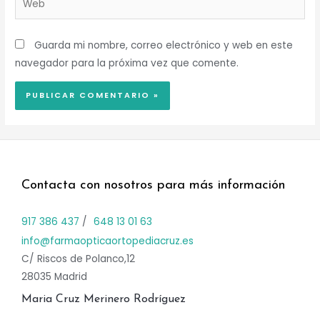
Guarda mi nombre, correo electrónico y web en este
navegador para la próxima vez que comente.
Contacta con nosotros para más información
917 386 437
/
648 13 01 63
info@farmaopticaortopediacruz.es
C/ Riscos de Polanco,12
28035 Madrid
Maria Cruz Merinero Rodríguez