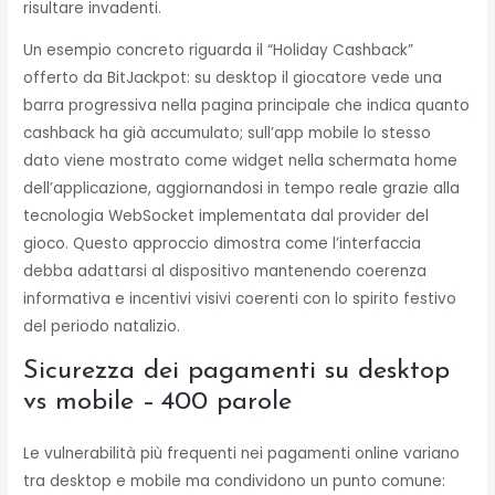
risultare invadenti.
Un esempio concreto riguarda il “Holiday Cashback”
offerto da BitJackpot: su desktop il giocatore vede una
barra progressiva nella pagina principale che indica quanto
cashback ha già accumulato; sull’app mobile lo stesso
dato viene mostrato come widget nella schermata home
dell’applicazione, aggiornandosi in tempo reale grazie alla
tecnologia WebSocket implementata dal provider del
gioco. Questo approccio dimostra come l’interfaccia
debba adattarsi al dispositivo mantenendo coerenza
informativa e incentivi visivi coerenti con lo spirito festivo
del periodo natalizio.
Sicurezza dei pagamenti su desktop
vs mobile – 400 parole
Le vulnerabilità più frequenti nei pagamenti online variano
tra desktop e mobile ma condividono un punto comune: