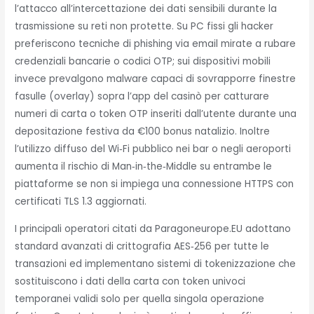
l’attacco all’intercettazione dei dati sensibili durante la
trasmissione su reti non protette. Su PC fissi gli hacker
preferiscono tecniche di phishing via email mirate a rubare
credenziali bancarie o codici OTP; sui dispositivi mobili
invece prevalgono malware capaci di sovrapporre finestre
fasulle (overlay) sopra l’app del casinò per catturare
numeri di carta o token OTP inseriti dall’utente durante una
depositazione festiva da €100 bonus natalizio. Inoltre
l’utilizzo diffuso del Wi‑Fi pubblico nei bar o negli aeroporti
aumenta il rischio di Man‑in‑the‑Middle su entrambe le
piattaforme se non si impiega una connessione HTTPS con
certificati TLS 1.3 aggiornati.
I principali operatori citati da Paragoneurope.EU adottano
standard avanzati di crittografia AES‑256 per tutte le
transazioni ed implementano sistemi di tokenizzazione che
sostituiscono i dati della carta con token univoci
temporanei validi solo per quella singola operazione