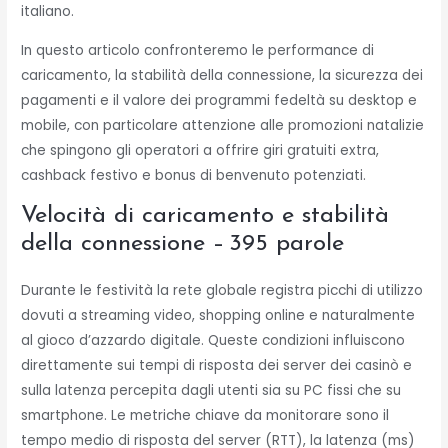
italiano.
In questo articolo confronteremo le performance di
caricamento, la stabilità della connessione, la sicurezza dei
pagamenti e il valore dei programmi fedeltà su desktop e
mobile, con particolare attenzione alle promozioni natalizie
che spingono gli operatori a offrire giri gratuiti extra,
cashback festivo e bonus di benvenuto potenziati.
Velocità di caricamento e stabilità
della connessione – 395 parole
Durante le festività la rete globale registra picchi di utilizzo
dovuti a streaming video, shopping online e naturalmente
al gioco d’azzardo digitale. Queste condizioni influiscono
direttamente sui tempi di risposta dei server dei casinò e
sulla latenza percepita dagli utenti sia su PC fissi che su
smartphone. Le metriche chiave da monitorare sono il
tempo medio di risposta del server (RTT), la latenza (ms)