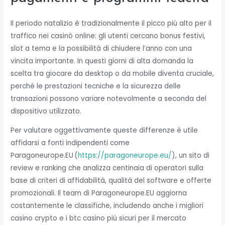
Il periodo natalizio è tradizionalmente il picco più alto per il
traffico nei casinò online: gli utenti cercano bonus festivi,
slot a tema e la possibilità di chiudere l’anno con una
vincita importante. In questi giorni di alta domanda la
scelta tra giocare da desktop o da mobile diventa cruciale,
perché le prestazioni tecniche e la sicurezza delle
transazioni possono variare notevolmente a seconda del
dispositivo utilizzato.
Per valutare oggettivamente queste differenze è utile
affidarsi a fonti indipendenti come
Paragoneurope.EU (
https://paragoneurope.eu/
), un sito di
review e ranking che analizza centinaia di operatori sulla
base di criteri di affidabilità, qualità del software e offerte
promozionali. Il team di Paragoneurope.EU aggiorna
costantemente le classifiche, includendo anche i migliori
casino crypto e i btc casino più sicuri per il mercato