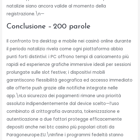
natalizie siano ancora valide al momento della
registrazione.\n—
Conclusione – 200 parole
Il confronto tra desktop e mobile nei casinò online durante
il periodo natalizio rivela come ogni piattaforma abbia
punti forti distintivi: i PC offrono tempi di caricamento più
rapidi ed esperienze grafiche immersive ideali per sessioni
prolungate sulle slot festive; i dispositivi mobili
garantiscono flessibilità geografica ed accesso immediato
alle offerte push grazie alle notifiche integrate nelle
app.\nLa sicurezza dei pagamenti rimane una priorità
assoluta indipendentemente dal device scelto—l’uso
combinato di crittografia avanzata, tokenizzazione e
autenticazione a due fattori protegge efficacemente
depositi anche nei btc casino più popolari citati da
Paragoneurope.EU.\nInfine i programmi fedeltà stanno