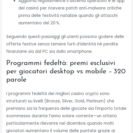
Aggiorna regolarmente il sistema operativo e le app
del casinò per ricevere patch anti‑malware critiche
prima delle festività natalizie quando gli attacchi
aumentano del 20 %.
Seguendo questi passaggi gli utenti possono godere delle
offerte festive senza temere furti d’identità né perdite
finanziarie sia dal PC sia dallo smartphone.
Programmi fedeltà: premi esclusivi
per giocatori desktop vs mobile – 320
parole
I programmi fedeltà dei migliori casino crypto sono
strutturati su livelli (Bronze, Silver, Gold, Platinum) che
premiano sia la frequenza delle giocate sia l’importo totale
scommesso durante l’anno solare corrente—un criterio
particolarmente rilevante nel dicembre quando molti
giocatori aumentano il volume delle puntate grazie ai