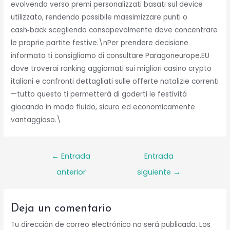
evolvendo verso premi personalizzati basati sul device
utilizzato, rendendo possibile massimizzare punti o
cash‑back scegliendo consapevolmente dove concentrare
le proprie partite festive.\nPer prendere decisione
informata ti consigliamo di consultare Paragoneurope.EU
dove troverai ranking aggiornati sui migliori casino crypto
italiani e confronti dettagliati sulle offerte natalizie correnti
—tutto questo ti permetterà di goderti le festività
giocando in modo fluido, sicuro ed economicamente
vantaggioso.\
Navegación
←
Entrada
Entrada
de
anterior
siguiente
→
entradas
Deja un comentario
Tu dirección de correo electrónico no será publicada.
Los