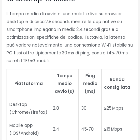
Il tempo medio di avvio di una roulette live su browser
desktop è di circa 2,8 secondi, mentre le app native su
smartphone impiegano in media 2,4 secondi grazie a
ottimizzazioni specifiche del codice. Tuttavia, la latenza
può variare notevolmente: una connessione Wi‑Fi stabile su
PC fissi offre tipicamente 30 ms di ping, contro i 45‑70 ms
su reti LTE/5G mobili.
Tempo
Ping
Banda
Piattaforma
medio
medio
consigliata
avvio (s)
(ms)
Desktop
2,8
30
≥25 Mbps
(Chrome/Firefox)
Mobile app
2,4
45‑70
≥15 Mbps
(iOS/Android)