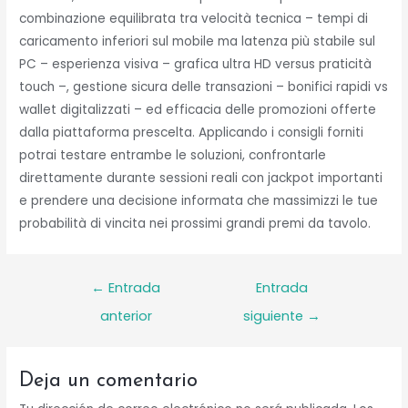
combinazione equilibrata tra velocità tecnica – tempi di
caricamento inferiori sul mobile ma latenza più stabile sul
PC – esperienza visiva – grafica ultra HD versus praticità
touch –, gestione sicura delle transazioni – bonifici rapidi vs
wallet digitalizzati – ed efficacia delle promozioni offerte
dalla piattaforma prescelta. Applicando i consigli forniti
potrai testare entrambe le soluzioni, confrontarle
direttamente durante sessioni reali con jackpot importanti
e prendere una decisione informata che massimizzi le tue
probabilità di vincita nei prossimi grandi premi da tavolo.​
Navegación
←
Entrada
Entrada
de
anterior
siguiente
→
entradas
Deja un comentario