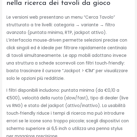
nella ricerca dei tavoli da gioco
Le versioni web presentano un menu “Cerca Tavolo”
strutturato a tre livelli: categoria → variante → filtro
avanzato (puntata minima, RTP, jackpot attivo).
L’interfaccia mouse‑driven permette selezioni precise con
click singoli ed è ideale per filtrare rapidamente centinaia
di tavoli simultaneamente. Le app mobili adottano invece
una struttura a schede scorrevoli con filtri touch‑friendly:
basta trascinare il cursore “Jackpot > €1M” per visualizzare
solo le opzioni più redditizie.
I filtri disponibili includono: puntata minima (da €0,10 a
€500), velocità della ruota (slow/fast), tipo di dealer (live
vs RNG) e stato del jackpot (attivo/inattivo). La usabilità
touch‑friendly riduce i tempi di ricerca ma può introdurre
errori se le icone sono troppo piccole; scegli dispositivi con
schermo superiore ai 6,5 inch o utilizza una penna stylus
per maggiore precisione.