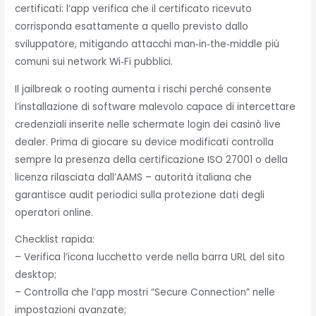
certificati: l’app verifica che il certificato ricevuto
corrisponda esattamente a quello previsto dallo
sviluppatore, mitigando attacchi man‑in‑the‑middle più
comuni sui network Wi‑Fi pubblici.
Il jailbreak o rooting aumenta i rischi perché consente
l’installazione di software malevolo capace di intercettare
credenziali inserite nelle schermate login dei casinò live
dealer. Prima di giocare su device modificati controlla
sempre la presenza della certificazione ISO 27001 o della
licenza rilasciata dall’AAMS – autorità italiana che
garantisce audit periodici sulla protezione dati degli
operatori online.
Checklist rapida:
– Verifica l’icona lucchetto verde nella barra URL del sito
desktop;
– Controlla che l’app mostri “Secure Connection” nelle
impostazioni avanzate;