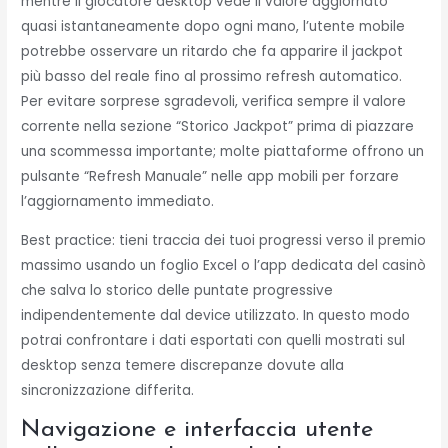
mentre il giocatore desktop vede il valore aggiornato
quasi istantaneamente dopo ogni mano, l’utente mobile
potrebbe osservare un ritardo che fa apparire il jackpot
più basso del reale fino al prossimo refresh automatico.
Per evitare sorprese sgradevoli, verifica sempre il valore
corrente nella sezione “Storico Jackpot” prima di piazzare
una scommessa importante; molte piattaforme offrono un
pulsante “Refresh Manuale” nelle app mobili per forzare
l’aggiornamento immediato.
Best practice: tieni traccia dei tuoi progressi verso il premio
massimo usando un foglio Excel o l’app dedicata del casinò
che salva lo storico delle puntate progressive
indipendentemente dal device utilizzato. In questo modo
potrai confrontare i dati esportati con quelli mostrati sul
desktop senza temere discrepanze dovute alla
sincronizzazione differita.
Navigazione e interfaccia utente