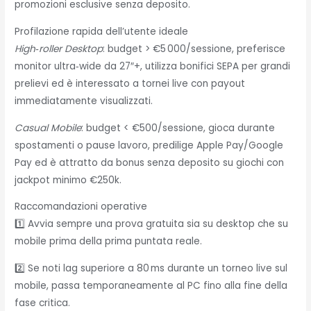
promozioni esclusive senza deposito.
Profilazione rapida dell’utente ideale
High‑roller Desktop
: budget > €5 000/sessione, preferisce
monitor ultra‑wide da 27″+, utilizza bonifici SEPA per grandi
prelievi ed è interessato a tornei live con payout
immediatamente visualizzati.
Casual Mobile
: budget < €500/sessione, gioca durante
spostamenti o pause lavoro, predilige Apple Pay/Google
Pay ed è attratto da bonus senza deposito su giochi con
jackpot minimo €250k.
Raccomandazioni operative
1️⃣ Avvia sempre una prova gratuita sia su desktop che su
mobile prima della prima puntata reale.
2️⃣ Se noti lag superiore a 80 ms durante un torneo live sul
mobile, passa temporaneamente al PC fino alla fine della
fase critica.