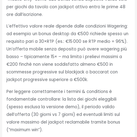
per giochi da tavolo con jackpot attivo entro le prime 48
ore dall’iscrizione.
L’effettivo valore reale dipende dalle condizioni Wagering:
ad esempio un bonus desktop da €500 richiede spesso un
requisito pari a 30×RTP (es.: €15 000 se RTP medio = 96%).
Un’offerta mobile senza deposito può avere wagering più
basso – tipicamente 15× – ma limita i prelievi massimi a
€200 finché non viene soddisfatto almeno €500 in
scommesse progressive sul blackjack o baccarat con
jackpot progressive superiore a €500k.
Per leggere correttamente i termini & conditions è
fondamentale controllare: la lista dei giochi eleggibili
(spesso esclusa la versione demo), il periodo valido
dell’offerta (30 giorni vs 7 giorni) ed eventuali limiti sul
valore massimo del jackpot reclamabile tramite bonus
(“maximum win”).