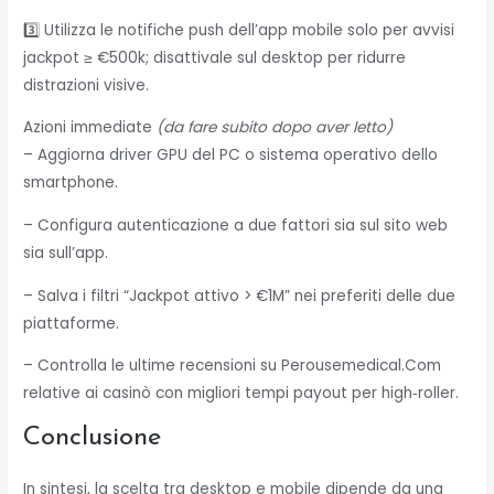
3️⃣ Utilizza le notifiche push dell’app mobile solo per avvisi
jackpot ≥ €500k; disattivale sul desktop per ridurre
distrazioni visive.
Azioni immediate
(da fare subito dopo aver letto)
– Aggiorna driver GPU del PC o sistema operativo dello
smartphone.
– Configura autenticazione a due fattori sia sul sito web
sia sull’app.
– Salva i filtri “Jackpot attivo > €1M” nei preferiti delle due
piattaforme.
– Controlla le ultime recensioni su Perousemedical.Com
relative ai casinò con migliori tempi payout per high‑roller.
Conclusione
In sintesi, la scelta tra desktop e mobile dipende da una