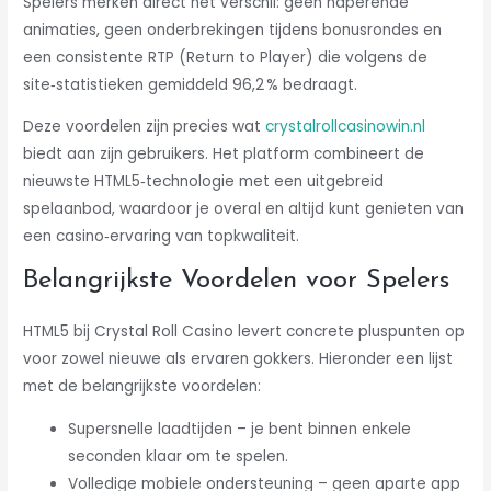
Spelers merken direct het verschil: geen haperende
animaties, geen onderbrekingen tijdens bonusrondes en
een consistente RTP (Return to Player) die volgens de
site‑statistieken gemiddeld 96,2 % bedraagt.
Deze voordelen zijn precies wat
crystalrollcasinowin.nl
biedt aan zijn gebruikers. Het platform combineert de
nieuwste HTML5‑technologie met een uitgebreid
spelaanbod, waardoor je overal en altijd kunt genieten van
een casino‑ervaring van topkwaliteit.
Belangrijkste Voordelen voor Spelers
HTML5 bij Crystal Roll Casino levert concrete pluspunten op
voor zowel nieuwe als ervaren gokkers. Hieronder een lijst
met de belangrijkste voordelen:
Supersnelle laadtijden – je bent binnen enkele
seconden klaar om te spelen.
Volledige mobiele ondersteuning – geen aparte app