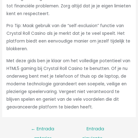
tot financiële problemen. Zorg altijd dat je je eigen limieten
kent en respecteert.
Pro Tip: Maak gebruik van de “self‑exclusion” functie van
Crystal Roll Casino als je merkt dat je te veel speelt. Het
platform biedt een eenvoudige manier om jezelf tijdelijk te
blokkeren.
Met deze gids ben je klaar om het volledige potentieel van
HTML5 gaming bij Crystal Roll Casino te benutten. Of je nu
onderweg bent met je telefoon of thuis op de laptop, de
moderne technologie garandeert een soepele, veilige en
plezierige speelervaring. Vergeet niet verantwoord te
blijven spelen en geniet van de vele voordelen die dit
geavanceerde platform te bieden heeft.
Navegación
←
Entrada
Entrada
de