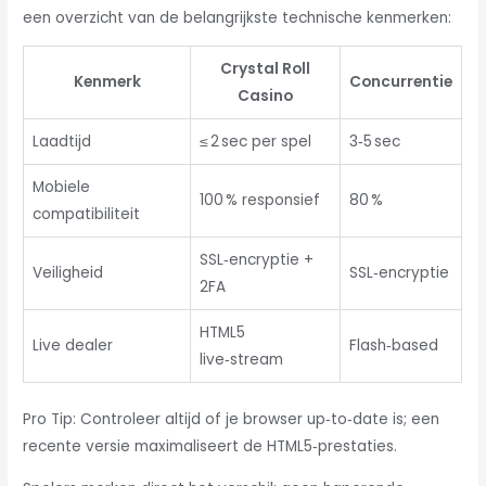
een overzicht van de belangrijkste technische kenmerken:
Crystal Roll
Kenmerk
Concurrentie
Casino
Laadtijd
≤ 2 sec per spel
3‑5 sec
Mobiele
100 % responsief
80 %
compatibiliteit
SSL‑encryptie +
Veiligheid
SSL‑encryptie
2FA
HTML5
Live dealer
Flash‑based
live‑stream
Pro Tip: Controleer altijd of je browser up‑to‑date is; een
recente versie maximaliseert de HTML5‑prestaties.