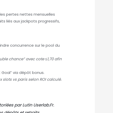
 les pertes nettes mensuelles
ts liés aux jackpots progressifs,
indre concurrence sur le pool du
uble chance” avec cote ≤1,70 afin
t Goal” via dépôt bonus.
slots vs paris selon ROI calculé.
oriées par Lutin Userlab.Fr.
s dépôts et retraits