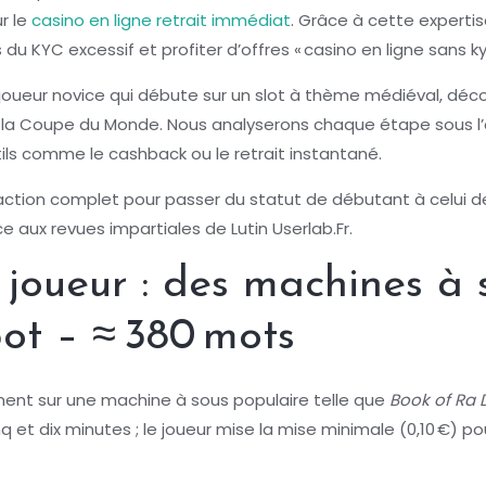
r le
casino en ligne retrait immédiat
. Grâce à cette expertis
 du KYC excessif et profiter d’offres « casino en ligne sans kyc
un joueur novice qui débute sur un slot à thème médiéval, déc
t la Coupe du Monde. Nous analyserons chaque étape sous l
tils comme le cashback ou le retrait instantané.
d’action complet pour passer du statut de débutant à celui 
e aux revues impartiales de Lutin Userlab.Fr.
joueur : des machines à 
pot – ≈ 380 mots
ment sur une machine à sous populaire telle que
Book of Ra 
 et dix minutes ; le joueur mise la mise minimale (0,10 €) pou