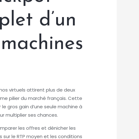
plet d’un
 machines
nos virtuels attirent plus de deux
ème pilier du marché français. Cette
 le gros gain d’une seule machine à
ur multiplier ses chances.
parer les offres et dénicher les
 sur le RTP moyen et les conditions