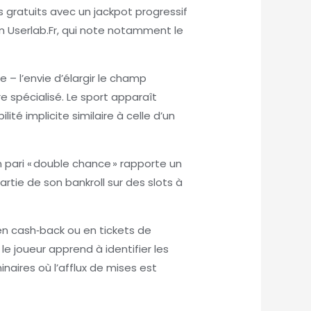
 gratuits avec un jackpot progressif
in Userlab.Fr, qui note notamment le
– l’envie d’élargir le champ
e spécialisé. Le sport apparaît
é implicite similaire à celle d’un
 pari « double chance » rapporte un
partie de son bankroll sur des slots à
 en cash‑back ou en tickets de
le joueur apprend à identifier les
aires où l’afflux de mises est