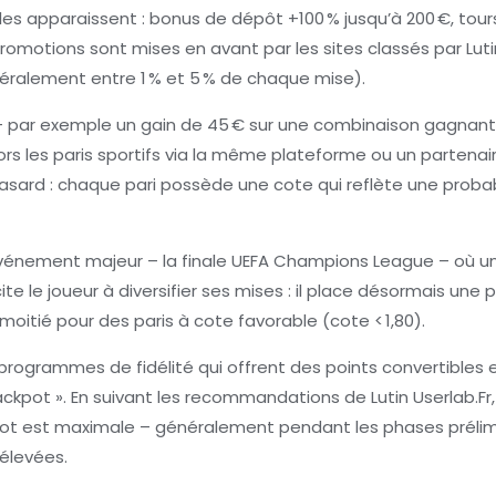
es apparaissent : bonus de dépôt +100 % jusqu’à 200 €, tours
promotions sont mises en avant par les sites classés par Lut
néralement entre 1 % et 5 % de chaque mise).
 par exemple un gain de 45 € sur une combinaison gagnante 
lors les paris sportifs via la même plateforme ou un partenair
rd : chaque pari possède une cote qui reflète une probabilit
 événement majeur – la finale UEFA Champions League – où un
ite le joueur à diversifier ses mises : il place désormais une 
moitié pour des paris à cote favorable (cote < 1,80).
s programmes de fidélité qui offrent des points convertibles
ackpot ». En suivant les recommandations de Lutin Userlab.Fr, 
ot est maximale – généralement pendant les phases prélimin
élevées.