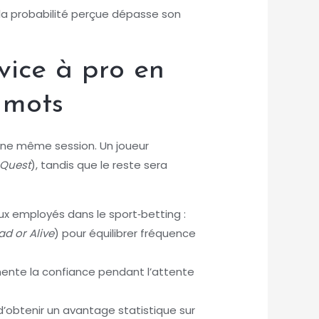
la probabilité perçue dépasse son
vice à pro en
0 mots
r une même session. Un joueur
 Quest
), tandis que le reste sera
eux employés dans le sport‑betting :
d or Alive
) pour équilibrer fréquence
limente la confiance pendant l’attente
 d’obtenir un avantage statistique sur