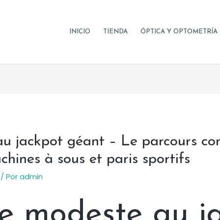
INICIO
TIENDA
ÓPTICA Y OPTOMETRÍA
u jackpot géant – Le parcours co
hines à sous et paris sportifs
/ Por
admin
se modeste au j