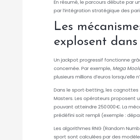
En résumé, le parcours débute par un
par l’intégration stratégique des pari
Les mécanismes
explosent dans 
Un jackpot progressif fonctionne gr
concernée. Par exemple,
Mega Mool
plusieurs millions d’euros lorsqu’ell
Dans le sport‑betting, les cagnott
Masters. Les opérateurs proposent u
pouvant atteindre 250 000 €. La méca
prédéfini soit rempli (exemple : dép
Les algorithmes RNG (Random Number G
sport sont calculées par des modèles 