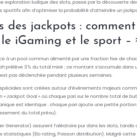
e exploration ludique des slots, passe par la découverte des
s sportifs afin d’optimiser la probabilité d’atteindre un jack
 des jackpots : comment 
le iGaming et le sport –
âce à un pool commun alimenté par une fraction fixe de cha
ah
prélève 3 % du total misé ; ce montant s’accumule dans
e n’est pas déclenchée pendant plusieurs semaines.
es spéciales sont créées autour d’événements majeurs comm
n « Jackpot Goal » où chaque pari sur le nombre total de b
nique est identique : chaque pari ajoute une petite portion 
assement du total prévu).
enerator) assurent l’aléatoire pur dans les slots, tandis qu
statistiques (Elo rating, Poisson distribution). Malgré cette