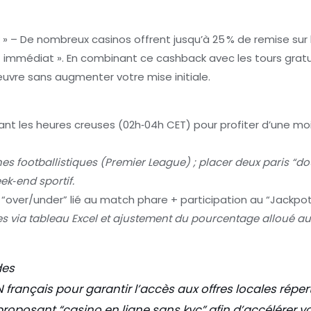
k » – De nombreux casinos offrent jusqu’à 25 % de remise sur
it immédiat ». En combinant ce cashback avec les tours gratui
re sans augmenter votre mise initiale.
dant les heures creuses (02h‑04h CET) pour profiter d’une mo
es footballistiques (Premier League) ; placer deux paris “do
ek‑end sportif.
i “over/under” lié au match phare + participation au “Jackpo
via tableau Excel et ajustement du pourcentage alloué aux 
des
N français pour garantir l’accès aux offres locales répert
 proposant “casino en ligne sans kyc” afin d’accélérer vo