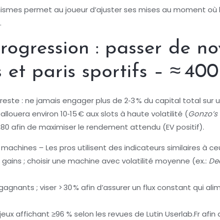
nismes permet au joueur d’ajuster ses mises au moment où 
.
rogression : passer de no
 et paris sportifs – ≈ 40
or reste : ne jamais engager plus de 2‑3 % du capital total su
allouera environ 10‑15 € aux slots à haute volatilité (
Gonzo’s
1,80 afin de maximiser le rendement attendu (EV positif).
 machines – Les pros utilisent des indicateurs similaires à c
 gains ; choisir une machine avec volatilité moyenne (ex.:
Dea
gagnants ; viser > 30 % afin d’assurer un flux constant qui a
ux affichant ≥96 % selon les revues de Lutin Userlab.Fr afin