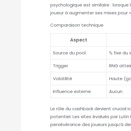
psychologique est similaire : lorsque
joueur à augmenter ses mises pour « s
Comparaison technique
Aspect
Source du pool
% fixe du 
Trigger
RNG attein
Volatilité
Haute (ga
Influence externe
Aucun
Le rôle du cashback devient crucial i
potentiel. Les sites évalués par Lut
persévérance des joueurs jusqu’à deu