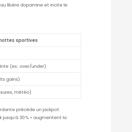
eau libère dopamine et incite le
ottes sportives
inte (ex.: over/under)
ts gains)
ssures, météo)
 perdante précède un jackpot
k jusqu’à 30 % » augmentent la