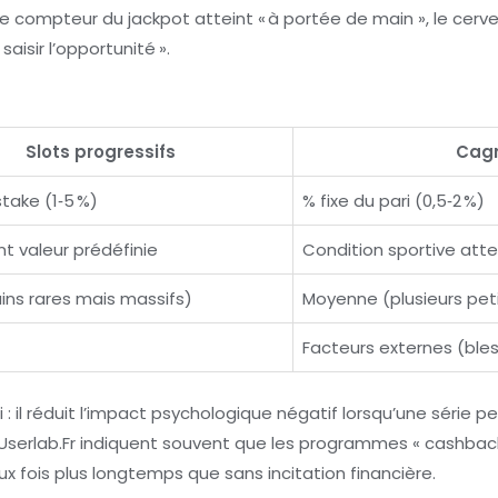
 le compteur du jackpot atteint « à portée de main », le cerv
aisir l’opportunité ».
Slots progressifs
Cagn
stake (1‑5 %)
% fixe du pari (0,5‑2 %)
t valeur prédéfinie
Condition sportive atte
ins rares mais massifs)
Moyenne (plusieurs peti
Facteurs externes (ble
ci : il réduit l’impact psychologique négatif lorsqu’une série
in Userlab.Fr indiquent souvent que les programmes « cashbac
x fois plus longtemps que sans incitation financière.