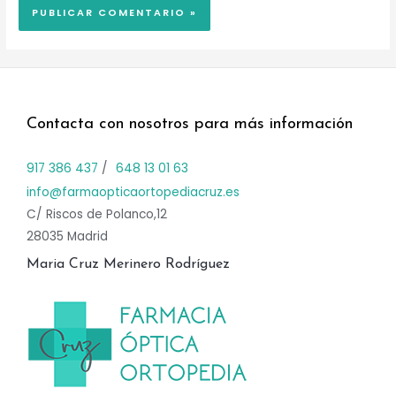
Contacta con nosotros para más información
917 386 437
/
648 13 01 63
info@farmaopticaortopediacruz.es
C/ Riscos de Polanco,12
28035 Madrid
Maria Cruz Merinero Rodríguez