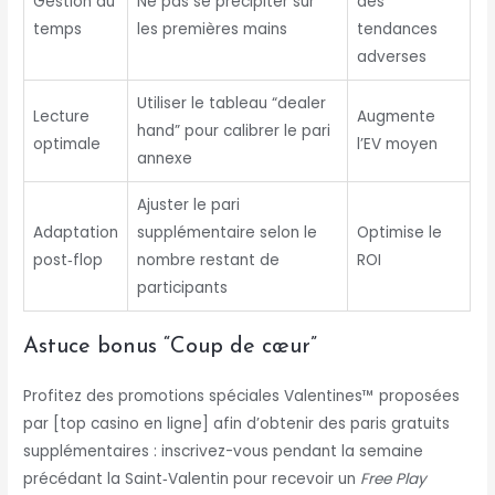
Gestion du
Ne pas se précipiter sur
des
temps
les premières mains
tendances
adverses
Utiliser le tableau “dealer
Lecture
Augmente
hand” pour calibrer le pari
optimale
l’EV moyen
annexe
Ajuster le pari
Adaptation
supplémentaire selon le
Optimise le
post‑flop
nombre restant de
ROI
participants
Astuce bonus “Coup de cœur”
Profitez des promotions spéciales Valentines™ proposées
par [top casino en ligne] afin d’obtenir des paris gratuits
supplémentaires : inscrivez-vous pendant la semaine
précédant la Saint‑Valentin pour recevoir un
Free Play