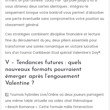
offrent un pari annexe “Lucky Pair” qui paie jusqu’à x5 si
vous obtenez deux cartes identiques ; intégrez-le
uniquement lorsque votre bankroll vous permet d’absorber
une perte éventuelle sans compromettre votre position au
classement général.
Ces stratégies combinent discipline financière et lecture
fine du déroulement du jeu, deux piliers essentiels pour
transformer une soirée romantique en victoire lucrative
lors d’un tournoi Caribbean Stud spécial Valentine’s Day®.
V – Tendances futures : quels
nouveaux formats pourraient
émerger après l’engouement
Valentine ?
1️⃣ Tournois hybrides Live/Online où deux joueurs partagent
une même table virtuelle via vidéo chat thématique
« Beach Romance ». Cette formule mêle l’interaction