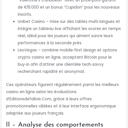
“Valentine’s Caribbean” avec un prize‑pool garanti
de €15 000 et un bonus “Cupidon” pour les nouveaux
inscrits.
Unibet Casino – mise sur des tables multi‑langues et
intègre un tableau live affichant les scores en temps
réel, idéal pour les joueurs qui aiment suivre leurs
performances à la seconde près.
LeoVegas – combine mobile‑first design et options
crypto casino en ligne, acceptant Bitcoin pour le
buy‑in afin d’attirer une clientèle tech‑savvy
recherchant rapidité et anonymat.
Ces opérateurs figurent régulièrement parmi les meilleurs
casino en ligne selon les évaluations
d’Editionsdefallois.Com, grâce à leurs offres
promotionnelles ciblées et à leur interface ergonomique
adaptée aux joueurs français.
II – Analyse des comportements