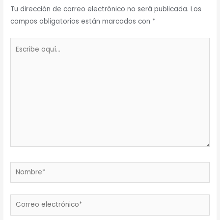
Tu dirección de correo electrónico no será publicada.
Los
campos obligatorios están marcados con
*
Escribe
aquí...
Nombre*
Correo
electrónico*