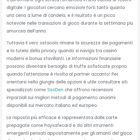
digitale. I giocatori cercano emozioni forti tanto quanto
una cena a lume di candela, e il risultato è un picco
notevole nelle transazioni di gioco durante la settimana più
amorosa dell’anno.
Tuttavia il vero ostacolo rimane la sicurezza dei pagamenti
e la tutela della privacy quando si naviga tra casinò
moderni e bonus sfavillanti. Le informazioni finanziarie
possono diventare bersaglio di truffe sofisticate proprio
quando l’attenzione è rivolta al partner accanto! Per
orientarsi nella giungla delle opzioni è utile consultare siti
specializzati come
SissDen
che offrono recensioni
imparziali sui migliori metodi di pagamento anonimi
disponibili sul mercato italiano ed europeo.
La risposta più efficace è rappresentata dalle carte
prepagate come Paysafecard e da altri strumenti
emergenti pensati appositamente per gli amanti del gioco