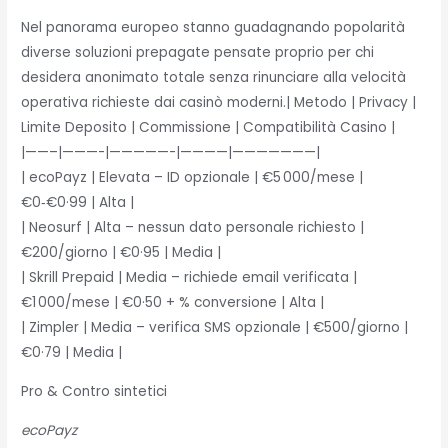
Nel panorama europeo stanno guadagnando popolarità
diverse soluzioni prepagate pensate proprio per chi
desidera anonimato totale senza rinunciare alla velocità
operativa richieste dai casinò moderni.| Metodo | Privacy |
Limite Deposito | Commissione | Compatibilità Casino |
|——–|———-|—————-|————|———————|
| ecoPayz | Elevata – ID opzionale | €5 000/mese |
€0‑€0·99 | Alta |
| Neosurf | Alta – nessun dato personale richiesto |
€200/giorno | €0·95 | Media |
| Skrill Prepaid | Media – richiede email verificata |
€1 000/mese | €0·50 + % conversione | Alta |
| Zimpler | Media – verifica SMS opzionale | €500/giorno |
€0·79 | Media |
Pro & Contro sintetici
ecoPayz