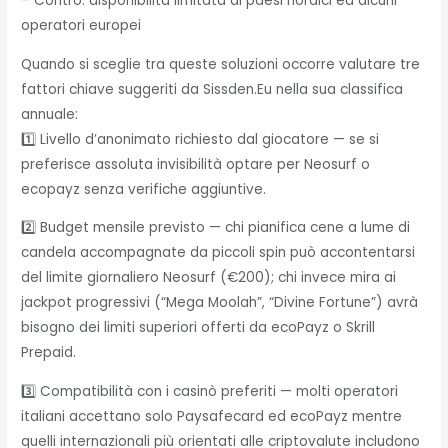
– Contro: disponibilità limitata ai paesi nordici ed alcuni
operatori europei
Quando si sceglie tra queste soluzioni occorre valutare tre
fattori chiave suggeriti da Sissden.Eu nella sua classifica
annuale:
1️⃣ Livello d’anonimato richiesto dal giocatore — se si
preferisce assoluta invisibilità optare per Neosurf o
ecopayz senza verifiche aggiuntive.
2️⃣ Budget mensile previsto — chi pianifica cene a lume di
candela accompagnate da piccoli spin può accontentarsi
del limite giornaliero Neosurf (€200); chi invece mira ai
jackpot progressivi (“Mega Moolah”, “Divine Fortune”) avrà
bisogno dei limiti superiori offerti da ecoPayz o Skrill
Prepaid.
3️⃣ Compatibilità con i casinò preferiti — molti operatori
italiani accettano solo Paysafecard ed ecoPayz mentre
quelli internazionali più orientati alle criptovalute includono