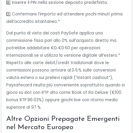
6️⃣ Inserire il PIN nella sezione deposito predefinita.
7️⃣ Confermare l’importo ed attendere pochi minuti prima
dell’accredito istantaneo.*
Dal punto di vista dei costi PaySafe applica una
commissione fissa pari allo 0% sull’acquisto diretto ma
potrebbe addebitare €0‑€0·50 per operazioni
internazionali se si utilizza la versione digitale all’estero.*
Rispetto alle carte debit/credit tradizionali dove le
commissioni possono arrivare al 3‑5 % sulle conversioni
valuta‑estera o sui prelievi rapidi (“instant cashout”),
Paysafecard risulta più conveniente soprattutto quando si
gioca su slot con RTP alto come Book of Ra Deluxe (€100
bonus RTP 96·03%) oppure giochi live con ritorno medio
superiore al 97 %.
Altre Opzioni Prepagate Emergenti
nel Mercato Europeo