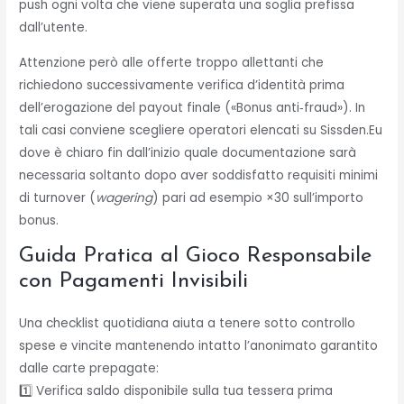
push ogni volta che viene superata una soglia prefissa
dall’utente.
Attenzione però alle offerte troppo allettanti che
richiedono successivamente verifica d’identità prima
dell’erogazione del payout finale («Bonus anti‑fraud»). In
tali casi conviene scegliere operatori elencati su Sissden.Eu
dove è chiaro fin dall’inizio quale documentazione sarà
necessaria soltanto dopo aver soddisfatto requisiti minimi
di turnover (
wagering
) pari ad esempio ×30 sull’importo
bonus.
Guida Pratica al Gioco Responsabile
con Pagamenti Invisibili
Una checklist quotidiana aiuta a tenere sotto controllo
spese e vincite mantenendo intatto l’anonimato garantito
dalle carte prepagate:
1️⃣ Verifica saldo disponibile sulla tua tessera prima