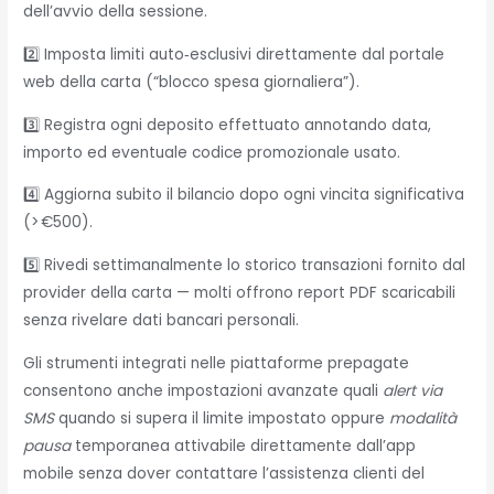
dell’avvio della sessione.
2️⃣ Imposta limiti auto‑esclusivi direttamente dal portale
web della carta (“blocco spesa giornaliera”).
3️⃣ Registra ogni deposito effettuato annotando data,
importo ed eventuale codice promozionale usato.
4️⃣ Aggiorna subito il bilancio dopo ogni vincita significativa
(> €500).
5️⃣ Rivedi settimanalmente lo storico transazioni fornito dal
provider della carta — molti offrono report PDF scaricabili
senza rivelare dati bancari personali.
Gli strumenti integrati nelle piattaforme prepagate
consentono anche impostazioni avanzate quali
alert via
SMS
quando si supera il limite impostato oppure
modalità
pausa
temporanea attivabile direttamente dall’app
mobile senza dover contattare l’assistenza clienti del