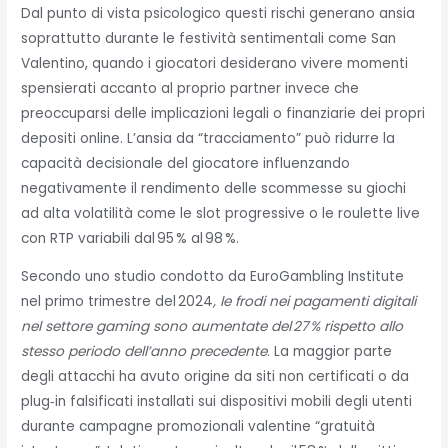
Dal punto di vista psicologico questi rischi generano ansia
soprattutto durante le festività sentimentali come San
Valentino, quando i giocatori desiderano vivere momenti
spensierati accanto al proprio partner invece che
preoccuparsi delle implicazioni legali o finanziarie dei propri
depositi online. L’ansia da “tracciamento” può ridurre la
capacità decisionale del giocatore influenzando
negativamente il rendimento delle scommesse su giochi
ad alta volatilità come le slot progressive o le roulette live
con RTP variabili dal 95 % al 98 %.
Secondo uno studio condotto da EuroGambling Institute
nel primo trimestre del 2024
, le frodi nei pagamenti digitali
nel settore gaming sono aumentate del 27 % rispetto allo
stesso periodo dell’anno precedente
. La maggior parte
degli attacchi ha avuto origine da siti non certificati o da
plug‑in falsificati installati sui dispositivi mobili degli utenti
durante campagne promozionali valentine “gratuità