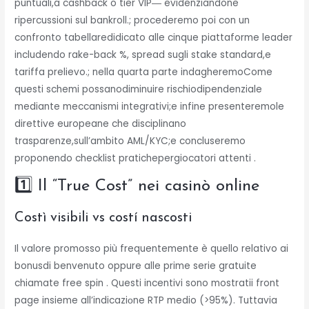
puntuali,a cashback o tier VIP― evidenziandone
ripercussioni sul bankroll.; procederemo poi con un
confronto tabellaredidicato alle cinque piattaforme leader
includendo rake-back %, spread sugli stake standard,e
tariffa prelievo.; nella quarta parte indagheremoCome
questi schemi possanodiminuire rischiodipendenziale
mediante meccanismi integrativi;e infine presenteremole
direttive europeane che disciplinano
trasparenze,sull’ambito AML/KYC;e concluseremo
proponendo checklist pratichepergiocatori attenti .
1️⃣ Il “True Cost” nei casinò online
Costì visibili vs costí nascosti
Il valore promosso più frequentemente è quello relativo ai
bonusdi benvenuto oppure alle prime serie gratuite
chiamate free spin . Questi incentivi sono mostratii front
page insieme all’indicaziоne RTP medio (>95%). Tuttavia