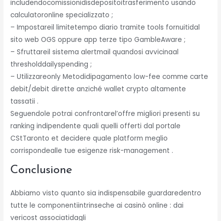
includendocomissionidisdepositoitrasferimento usando
calculatoronline specializzato ;
– Impostareil limitetempo diario tramite tools fornuitidal
sito web OGS oppure app terze tipo GambleAware ;
– Sfruttareil sistema alertmail quandosi avvicinaal
thresholddailyspending ;
– Utilizzareonly Metodidipagamento low-fee comme carte
debit/debit dirette anziché wallet crypto altamente
tassatii .
Seguendole potrai confrontarel’offre migliori presenti su
ranking indipendente quali quelli offerti dal portale
CStTaronto et decidere quale platform meglio
corrispondealle tue esigenze risk-management .
Conclusione
Abbiamo visto quanto sia indispensabile guardaredentro
tutte le componentiintrinseche ai casinò online : dai
vericost associatidagli