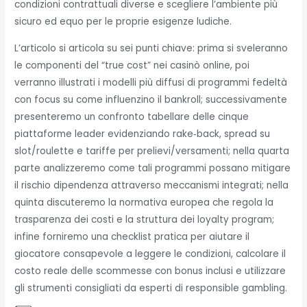
condizioni contrattuali diverse e scegliere l’ambiente più
sicuro ed equo per le proprie esigenze ludiche.
L’articolo si articola su sei punti chiave: prima si sveleranno
le componenti del “true cost” nei casinò online, poi
verranno illustrati i modelli più diffusi di programmi fedeltà
con focus su come influenzino il bankroll; successivamente
presenteremo un confronto tabellare delle cinque
piattaforme leader evidenziando rake‑back, spread su
slot/roulette e tariffe per prelievi/versamenti; nella quarta
parte analizzeremo come tali programmi possano mitigare
il rischio dipendenza attraverso meccanismi integrati; nella
quinta discuteremo la normativa europea che regola la
trasparenza dei costi e la struttura dei loyalty program;
infine forniremo una checklist pratica per aiutare il
giocatore consapevole a leggere le condizioni, calcolare il
costo reale delle scommesse con bonus inclusi e utilizzare
gli strumenti consigliati da esperti di responsible gambling.