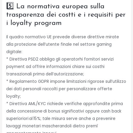
5️⃣ La normativa europea sulla
trasparenza dei costti e i requisiti per
i loyalty program
Il quadro normativo UE prevede diverse direttive mirate
alla protezione dell’utente finale nel settore gaming
digitale:
* Direttiva PSD2 obbliga gli operator​hi fornitori servizi
payment ad offrire informazioni chiare sui cost​hi
transazionali prima dell’autorizzazione;
* Regolamento GDPR impone limitazioni rigorose sull’utilizzo
dei dati personali raccolti per personalizzare offerte
loyalty;
* Direttiva AML/KYC richiede verifiche approfondite prima
della concessione·di bonus significativi oppure cash back
superioriori al 15 %; tale misura serve anche a prevenire
lavaggi monetari mascherandoli dietro premî