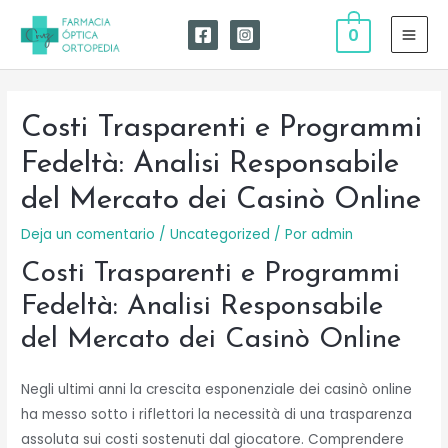
Ir
0
al
MAI
contenido
MEN
Costi Trasparenti e Programmi
Fedeltà: Analisi Responsabile
del Mercato dei Casinò Online
Deja un comentario
/
Uncategorized
/ Por
admin
Costi Trasparenti e Programmi
Fedeltà: Analisi Responsabile
del Mercato dei Casinò Online
Negli ultimi anni la crescita esponenziale dei casinò online
ha messo sotto i riflettori la necessità di una trasparenza
assoluta sui costi sostenuti dal giocatore. Comprendere