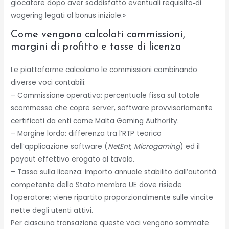
giocatore dopo aver soddisfatto eventuali requisito‑di
wagering legati al bonus iniziale.»
Come vengono calcolati commissioni,
margini di profitto e tasse di licenza
Le piattaforme calcolano le commissioni combinando
diverse voci contabili:
– Commissione operativa: percentuale fissa sul totale
scommesso che copre server, software provvisoriamente
certificati da enti come Malta Gaming Authority.
– Margine lordo: differenza tra l’RTP teorico
dell’applicazione software (
NetEnt
,
Microgaming
) ed il
payout effettivo erogato al tavolo.
– Tassa sulla licenza: importo annuale stabilito dall’autorità
competente dello Stato membro UE dove risiede
l’operatore; viene ripartito proporzionalmente sulle vincite
nette degli utenti attivi.
Per ciascuna transazione queste voci vengono sommate