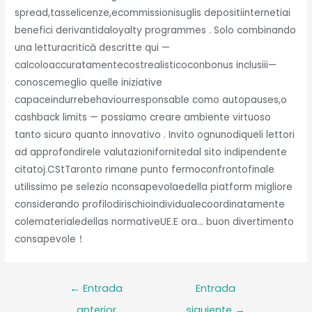
spread,tasselicenze,ecommissionisuglis depositiinternetiai
benefici derivantidaloyalty programmes . Solo combinando
una letturacritică descritte qui —
calcoloaccuratamentecostrealisticoconbonus inclusiii—
conoscemeglio quelle iniziative
capaceindurrebehaviourresponsable como autopauses,o
cashback limits — possiamo creare ambiente virtuoso
tanto sicuro quanto innovativo . Invito ognunodiqueli lettori
ad approfondirele valutazionifornitedal sito indipendente
citatoj.CStTaronto rimane punto fermoconfrontofinale
utilissimo pe selezio nconsapevolaedella piatform migliore
considerando profilodirischioindividualecoordinatamente
colematerialedellas normativeUE.E ora… buon divertimento
consapevole！
Navegación
←
Entrada
Entrada
de
anterior
siguiente
→