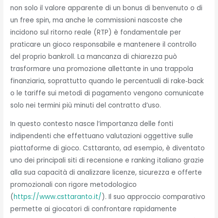
non solo il valore apparente di un bonus di benvenuto o di
un free spin, ma anche le commissioni nascoste che
incidono sul ritorno reale (RTP) è fondamentale per
praticare un gioco responsabile e mantenere il controllo
del proprio bankroll. La mancanza di chiarezza può
trasformare una promozione allettante in una trappola
finanziaria, soprattutto quando le percentuali di rake‑back
o le tariffe sui metodi di pagamento vengono comunicate
solo nei termini più minuti del contratto d’uso.
In questo contesto nasce l’importanza delle fonti
indipendenti che effettuano valutazioni oggettive sulle
piattaforme di gioco. Csttaranto, ad esempio, è diventato
uno dei principali siti di recensione e ranking italiano grazie
alla sua capacità di analizzare licenze, sicurezza e offerte
promozionali con rigore metodologico
(
https://www.csttaranto.it/
). Il suo approccio comparativo
permette ai giocatori di confrontare rapidamente