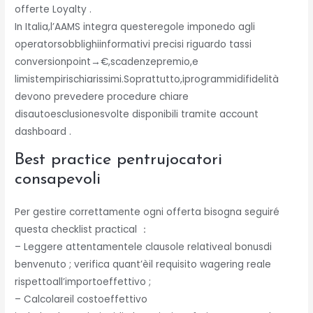
offerte Loyalty .
In Italia,l’AAMS integra questeregole imponedo agli
operatorsobblighiinformativi precisi riguardo tassi
conversionpoint→€,scadenzepremio,e
limistempirischiarissimi.Soprattutto,iprogrammidifidelità
devono prevedere procedure chiare
disautoesclusionesvolte disponibili tramite account
dashboard .
Best practice pentrujocatori
consapevoli
Per gestire correttamente ogni offerta bisogna seguiré
questa checklist practical ：
– Leggere attentamentele clausole relativeal bonusdi
benvenuto ; verifica quant’èil requisito wagering reale
rispettoall’importoeffettivo ;
– Calcolareil costoeffettivo