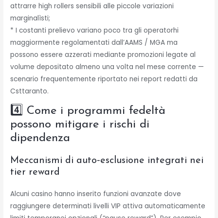
attrarre high rollers sensibili alle piccole variazioni
marginal­­ìsti;
* I costanti prelievo variano poco tra gli operatorhi
maggiormente regolamentati dall’AAMS / MGA ma
possono essere azzerati mediante promozioni legate al
volume depositato almeno una volta nel mese corrente —
scenario frequentemente riportato nei report redatti da
Csttaranto.
4️⃣ Come i programmi fedeltà
possono mitigare i rischi di
dipendenza
Meccanismi di auto‑esclusione integrati nei
tier reward
Alcuni casino hanno inserito funzioni avanzate dove
raggiungere determinati livelli VIP attiva automaticamente