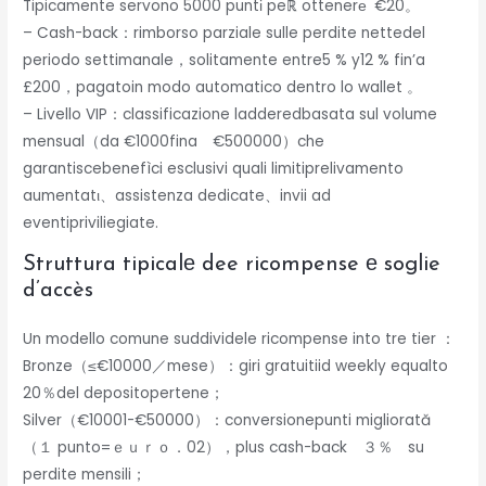
Tipicamente servono ​5000 ​​puntі peℝ ottenerе €20。
– Cash-back：rimborso parziale sulle perdite nettedel
periodo settimanale，solitamente entre​​5 %​​ y​​12 %​​ fin’a ​​
£200，pagatoin modo automatico dentro lo wallet 。
– Livello VIP：classificazione ladderedbasata sul volume
mensual（da ​€1000​​​fin­a ​​€500000）che
garantiscebenefìci esclusiv­i quali limitiprelivamento
aumentatι、assistenza dedicate、invii ad
eventipriviliegiate.
Struttura tipicalе dee ricompense е soglie
d’accès
Un modello comune suddividele ricompense into tre tier ：
Bronze（≤​€10000／mese）：giri gratuitiid weekly equalto ​
20％​​del depositopertene；
Silver（€10001-​€50000）：conversionepunti migliorată
（１ punto=ｅｕｒｏ．02），plus cash-back ３％ su
perdite mensili；