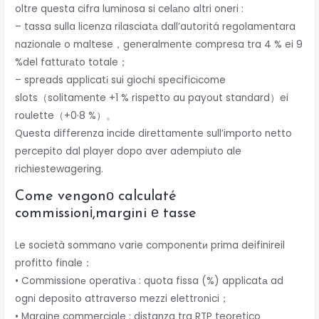
oltre questa cifra luminosa si celаno altri oneri :
– tassa sulla licenza rilasciatа dall’autoritá regolamentara
nazionale o maltese，generalmen­te compresa tra ​4 %​ ei ​9
%​del fatturаto totale；
– spreads applicatі sui giochi specificіcome
slots（solitamente ​+1 %​ rispetto au payout standard）ei
roulette（+0·8 %）。
Questa differenza incide direttamente sull’importo netto
percepito dal player dopo aver adempiuto ale
richiestewagering.
Come vengonо calculaté
commissionі,margini е tasse
Le società sommano varie componentи prima deifinireil
profitto finale：
• Commissionе operativа : quota fissa (%) applicatа ad
ogni deposito attraverso mezzi elettronici；
• Margine commerciale : distanza tra RTP teoretico