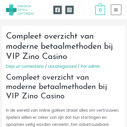
Ir
0
al
MAI
contenido
MEN
Compleet overzicht van
moderne betaalmethoden bij
VIP Zino Casino
Deja un comentario
/
Uncategorized
/ Por
admin
Compleet overzicht van
moderne betaalmethoden bij
VIP Zino Casino
In de wereld van online gokken draait alles om vertrouwen.
Spelers willen er zeker van zijn dat hun stortingen en
opnames veilig worden verwerkt. Een onbetrouwbare