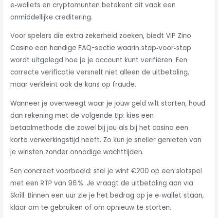
e‑wallets en cryptomunten betekent dit vaak een
onmiddellijke creditering.
Voor spelers die extra zekerheid zoeken, biedt VIP Zino
Casino een handige FAQ-sectie waarin stap‑voor‑stap
wordt uitgelegd hoe je je account kunt verifiëren. Een
correcte verificatie versnelt niet alleen de uitbetaling,
maar verkleint ook de kans op fraude.
Wanneer je overweegt waar je jouw geld wilt storten, houd
dan rekening met de volgende tip: kies een
betaalmethode die zowel bij jou als bij het casino een
korte verwerkingstijd heeft. Zo kun je sneller genieten van
je winsten zonder onnodige wachttijden.
Een concreet voorbeeld: stel je wint €200 op een slotspel
met een RTP van 96 %. Je vraagt de uitbetaling aan via
Skrill. Binnen een uur zie je het bedrag op je e‑wallet staan,
klaar om te gebruiken of om opnieuw te storten.