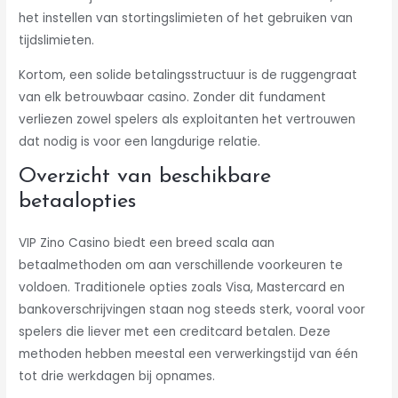
het instellen van stortingslimieten of het gebruiken van
tijdslimieten.
Kortom, een solide betalingsstructuur is de ruggengraat
van elk betrouwbaar casino. Zonder dit fundament
verliezen zowel spelers als exploitanten het vertrouwen
dat nodig is voor een langdurige relatie.
Overzicht van beschikbare
betaalopties
VIP Zino Casino biedt een breed scala aan
betaalmethoden om aan verschillende voorkeuren te
voldoen. Traditionele opties zoals Visa, Mastercard en
bankoverschrijvingen staan nog steeds sterk, vooral voor
spelers die liever met een creditcard betalen. Deze
methoden hebben meestal een verwerkingstijd van één
tot drie werkdagen bij opnames.