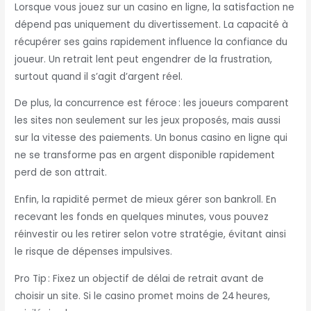
Lorsque vous jouez sur un casino en ligne, la satisfaction ne
dépend pas uniquement du divertissement. La capacité à
récupérer ses gains rapidement influence la confiance du
joueur. Un retrait lent peut engendrer de la frustration,
surtout quand il s’agit d’argent réel.
De plus, la concurrence est féroce : les joueurs comparent
les sites non seulement sur les jeux proposés, mais aussi
sur la vitesse des paiements. Un bonus casino en ligne qui
ne se transforme pas en argent disponible rapidement
perd de son attrait.
Enfin, la rapidité permet de mieux gérer son bankroll. En
recevant les fonds en quelques minutes, vous pouvez
réinvestir ou les retirer selon votre stratégie, évitant ainsi
le risque de dépenses impulsives.
Pro Tip : Fixez un objectif de délai de retrait avant de
choisir un site. Si le casino promet moins de 24 heures,