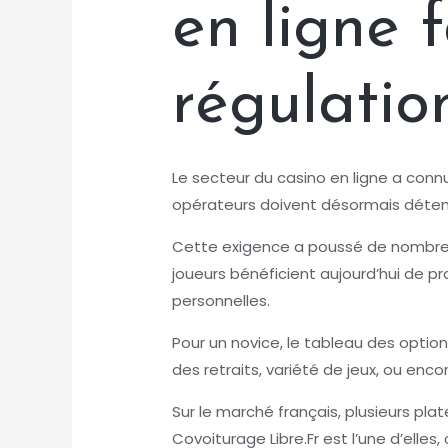
en ligne 
régulatio
Le secteur du casino en ligne a connu
opérateurs doivent désormais détenir 
Cette exigence a poussé de nombreux 
joueurs bénéficient aujourd’hui de p
personnelles.
Pour un novice, le tableau des option
des retraits, variété de jeux, ou en
Sur le marché français, plusieurs pl
Covoiturage Libre.Fr est l’une d’elle