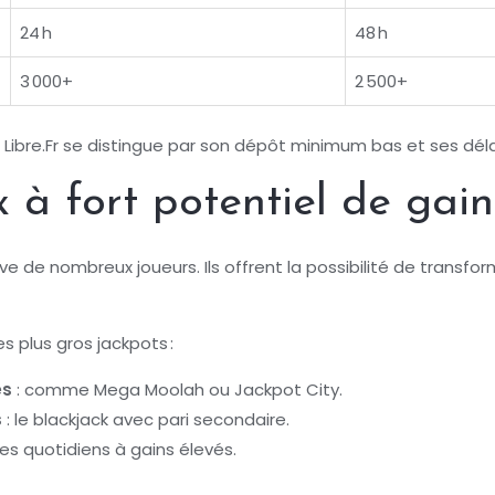
24 h
48 h
3 000+
2 500+
bre.Fr se distingue par son dépôt minimum bas et ses délai
x à fort potentiel de gain
êve de nombreux joueurs. Ils offrent la possibilité de trans
es plus gros jackpots :
es
: comme Mega Moolah ou Jackpot City.
s
: le blackjack avec pari secondaire.
ges quotidiens à gains élevés.