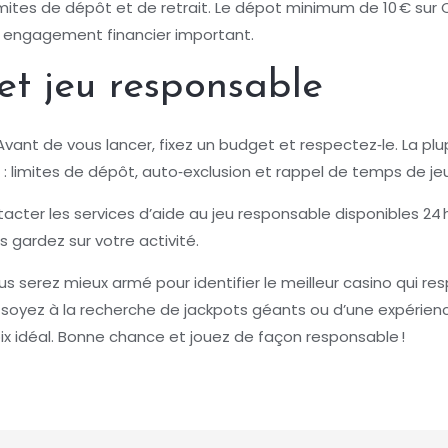
s limites de dépôt et de retrait. Le dépot minimum de 10 € sur
s engagement financier important.
et jeu responsable
 Avant de vous lancer, fixez un budget et respectez‑le. La p
le : limites de dépôt, auto‑exclusion et rappel de temps de jeu
acter les services d’aide au jeu responsable disponibles 24 h
 gardez sur votre activité.
 serez mieux armé pour identifier le meilleur casino qui res
soyez à la recherche de jackpots géants ou d’une expérience
ix idéal. Bonne chance et jouez de façon responsable !