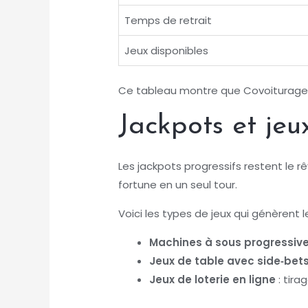
Temps de retrait
Jeux disponibles
Ce tableau montre que Covoiturage Li
Jackpots et jeu
Les jackpots progressifs restent le r
fortune en un seul tour.
Voici les types de jeux qui génèrent l
Machines à sous progressiv
Jeux de table avec side‑bet
Jeux de loterie en ligne
: tira