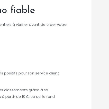
no fiable
ntiels à vérifier avant de créer votre
 positifs pour son service client
s classements grâce à sa
 partir de 10 €, ce qui le rend