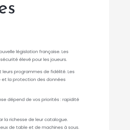
es
uvelle législation française. Les
sécurité élevé pour les joueurs.
 leurs programmes de fidélité. Les
e et la protection des données
se dépend de vos priorités : rapidité
r la richesse de leur catalogue.
 jeux de table et de machines à sous.