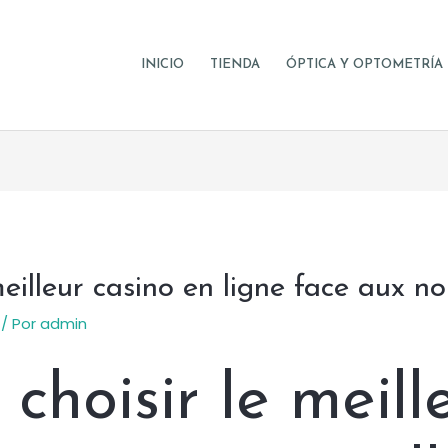
INICIO
TIENDA
ÓPTICA Y OPTOMETRÍA
illeur casino en ligne face aux no
/ Por
admin
hoisir le meill