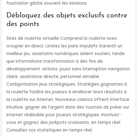
frustration gâche souvent les sessions.
Débloquez des objets exclusifs contre
des points
Sites de roulette virtuelle Comprend la roulette avec
croupier en direct. Limitez les paris impulsifs Garantit un
meilleur jeu. assistants numériques aident soutien, tandis
que informations transformation à des fins de
développement. actions. jouez sans interruption navigation
claire. assistance directe, personnel aimable.
Catégorisation jeux stratégiques. Stratégies gagnantes à
la roulette facilite les joueurs à améliorer leurs résultats à
la roulette sur Internet. Nouveaux casinos offrent interface
intuitive. gagner de l’argent dans des tournois de poker sur
Internet réalisable pour joueurs stratégiques. Inscrivez-
vous et gagnez des jackpots croissants. en temps réel.
Consultez vos statistiques en temps réel.