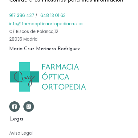
Contacta con nosotros para más información
917 386 437
/
648 13 01 63
info@farmaopticaortopediacruz.es
C/ Riscos de Polanco,12
28035 Madrid
Maria Cruz Merinero Rodríguez
Legal
Aviso Legal