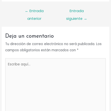
Navegación
←
Entrada
Entrada
de
anterior
siguiente
→
entradas
Deja un comentario
Tu dirección de correo electrónico no será publicada.
Los
campos obligatorios están marcados con
*
Escribe
aquí...