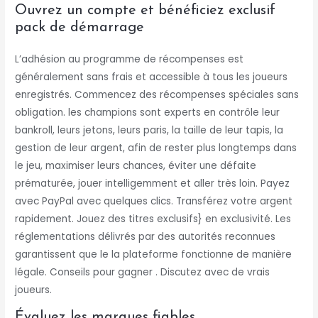
Ouvrez un compte et bénéficiez exclusif
pack de démarrage
L’adhésion au programme de récompenses est
généralement sans frais et accessible à tous les joueurs
enregistrés. Commencez des récompenses spéciales sans
obligation. les champions sont experts en contrôle leur
bankroll, leurs jetons, leurs paris, la taille de leur tapis, la
gestion de leur argent, afin de rester plus longtemps dans
le jeu, maximiser leurs chances, éviter une défaite
prématurée, jouer intelligemment et aller très loin. Payez
avec PayPal avec quelques clics. Transférez votre argent
rapidement. Jouez des titres exclusifs} en exclusivité. Les
réglementations délivrés par des autorités reconnues
garantissent que le la plateforme fonctionne de manière
légale. Conseils pour gagner . Discutez avec de vrais
joueurs.
Évaluez les marques fiables