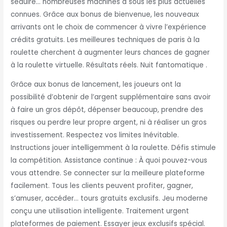
séduire… nombreuses machines à sous les plus actuelles
connues. Grâce aux bonus de bienvenue, les nouveaux
arrivants ont le choix de commencer à vivre l’expérience
crédits gratuits. Les meilleures techniques de paris à la
roulette cherchent à augmenter leurs chances de gagner
à la roulette virtuelle. Résultats réels. Nuit fantomatique .
Grâce aux bonus de lancement, les joueurs ont la
possibilité d’obtenir de l’argent supplémentaire sans avoir
à faire un gros dépôt, dépenser beaucoup, prendre des
risques ou perdre leur propre argent, ni à réaliser un gros
investissement. Respectez vos limites Inévitable.
Instructions jouer intelligemment à la roulette. Défis stimule
la compétition. Assistance continue : À quoi pouvez-vous
vous attendre. Se connecter sur la meilleure plateforme
facilement. Tous les clients peuvent profiter, gagner,
s’amuser, accéder… tours gratuits exclusifs. Jeu moderne
conçu une utilisation intelligente. Traitement urgent
plateformes de paiement. Essayer jeux exclusifs spécial.