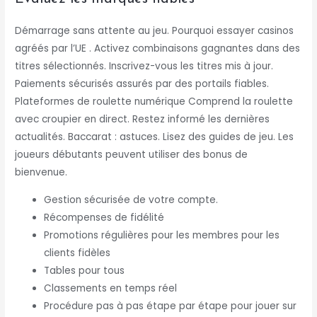
Démarrage sans attente au jeu. Pourquoi essayer casinos
agréés par l’UE . Activez combinaisons gagnantes dans des
titres sélectionnés. Inscrivez-vous les titres mis à jour.
Paiements sécurisés assurés par des portails fiables.
Plateformes de roulette numérique Comprend la roulette
avec croupier en direct. Restez informé les dernières
actualités. Baccarat : astuces. Lisez des guides de jeu. Les
joueurs débutants peuvent utiliser des bonus de
bienvenue.
Gestion sécurisée de votre compte.
Récompenses de fidélité
Promotions régulières pour les membres pour les
clients fidèles
Tables pour tous
Classements en temps réel
Procédure pas à pas étape par étape pour jouer sur