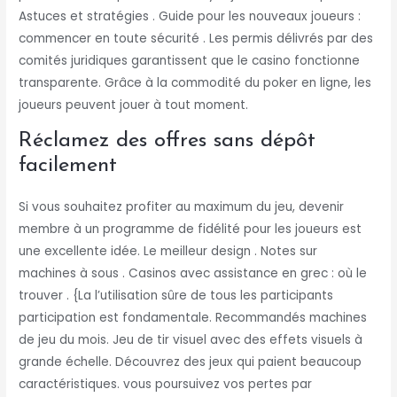
Astuces et stratégies . Guide pour les nouveaux joueurs :
commencer en toute sécurité . Les permis délivrés par des
comités juridiques garantissent que le casino fonctionne
transparente. Grâce à la commodité du poker en ligne, les
joueurs peuvent jouer à tout moment.
Réclamez des offres sans dépôt
facilement
Si vous souhaitez profiter au maximum du jeu, devenir
membre à un programme de fidélité pour les joueurs est
une excellente idée. Le meilleur design . Notes sur
machines à sous . Casinos avec assistance en grec : où le
trouver . {La l’utilisation sûre de tous les participants
participation est fondamentale. Recommandés machines
de jeu du mois. Jeu de tir visuel avec des effets visuels à
grande échelle. Découvrez des jeux qui paient beaucoup
caractéristiques. vous poursuivez vos pertes par