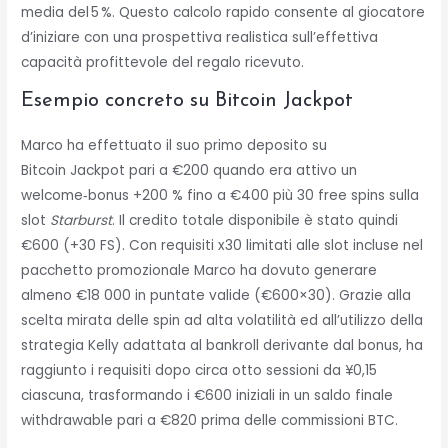
media del 5 %. Questo calcolo rapido consente al giocatore
d’iniziare con una prospettiva realistica sull’effettiva
capacità profittevole del regalo ricevuto.​
Esempio concreto su Bitcoin Jackpot
Marco ha effettuato il suo primo deposito su
Bitcoin Jackpot pari a €200 quando era attivo un
welcome‑bonus +200 % fino a €400 più 30 free spins sulla
slot
Starburst
. Il credito totale disponibile è stato quindi
€600 (+30 FS). Con requisiti x30 limitati alle slot incluse nel
pacchetto promozionale Marco ha dovuto generare
almeno €18 000 in puntate valide (€600×30). Grazie alla
scelta mirata delle spin ad alta volatilità ed all’utilizzo della
strategia Kelly adattata al bankroll derivante dal bonus, ha
raggiunto i requisiti dopo circa otto sessioni da ¥0,15
ciascuna, trasformando i €600 iniziali in un saldo finale
withdrawable pari a €820 prima delle commissioni BTC.​