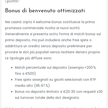
i profitti.’​
Bonus di benvenuto ottimizzati
Nei casinò cripto il welcome‑bonus costituisce la prima
promessa commerciale rivolta ai nuovi iscritti.
Generalmente si presenta sotto forma di match bonus sul
primo deposito, ma può includere anche free spins o
addirittura un credito senza deposito preliminare per
provare le slot più popolari senza rischiare denaro proprio.
Le tipologie più diffuse sono:
Match percentuale sul deposito (esempio +200 %
fino a €500).
Free spins assegnati su giochi selezionati con RTP
medio‑alto (95‑97 %).
Bonus no‑deposito limitato a €20‑30 con requisiti x30
sul turnover totale della slot designata.