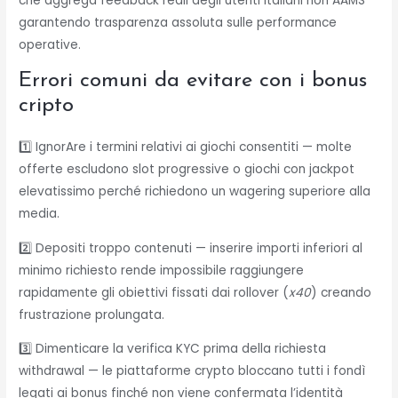
che aggrega feedback reali degli utenti italiani non AAMS
garantendo trasparenza assoluta sulle performance
operative.
Errori comuni da evitare con i bon​us
cripto
1️⃣ IgnorAre i termini relativi ai giochi consentiti — molte
offerte escludono slot progressive o giochi con jackpot
elevatissimo perché richiedono un wagering superiore alla
media.
2️⃣ Depositi troppo contenuti — inserire importi inferiori al
minimo richiesto rende impossibile raggiungere
rapidamente gli obiettivi fissati dai rollover (
x40
) creando
frustrazione prolungata.
3️⃣ Dimenticare la verifica KYC prima della richiesta
withdrawal — le piattaforme crypto bloccano tutti i fond­ì
legati ai bonus finché non viene confermata l’identità