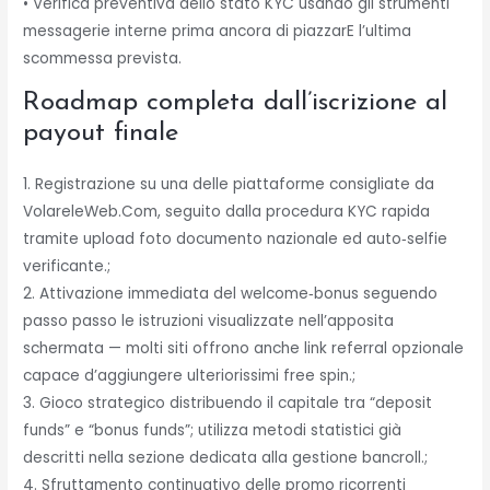
• Verifica preventiva dello stato KYC usando gli strumenti
messagerie interne prima ancora di piazzarE l’ultima
scommessa prevista.
Roadmap completa dall’iscrizione al
payout finale
1. Registrazione su una delle piattaforme consigliate da
VolareleWeb.Com, seguito dalla procedura KYC rapida
tramite upload foto documento nazionale ed auto‐selfie
verificante.;
2. Attivazione immediata del welcome‑bonus seguendo
passo passo le istruzioni visualizzate nell’apposita
schermata — molti siti offrono anche link referral opzionale
capace d’aggiungere ulteriorissimi free spin.;
3. Gioco strategico distribuendo il capitale tra “deposit
funds” e “bonus funds”; utilizza metodi statistici già
descritti nella sezione dedicata alla gestione bancroll.;
4. Sfruttamento continuativo delle promo ricorrenti