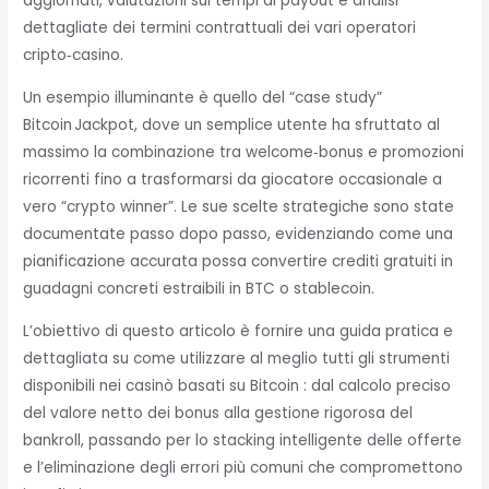
aggiornati, valutazioni sui tempi di payout e analisi
dettagliate dei termini contrattuali dei vari operatori
cripto‑casino.
Un esempio illuminante è quello del “case study”
Bitcoin Jackpot, dove un semplice utente ha sfruttato al
massimo la combinazione tra welcome‑bonus e promozioni
ricorrenti fino a trasformarsi da giocatore occasionale a
vero “crypto winner”. Le sue scelte strategiche sono state
documentate passo dopo passo, evidenziando come una
pianificazione accurata possa convertire crediti gratuiti in
guadagni concreti estraibili in BTC o stablecoin.
L’obiettivo di questo articolo è fornire una guida pratica e
dettagliata su come utilizzare al meglio tutti gli strumenti
disponibili nei casinò basati su Bitcoin : dal calcolo preciso
del valore netto dei bonus alla gestione rigorosa del
bankroll, passando per lo stacking intelligente delle offerte
e l’eliminazione degli errori più comuni che compromettono