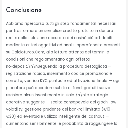
Conclusione
Abbiamo ripercorso tutti gli step fondamentali necessari
per trasformare un semplice credito gratuito in denaro
reale: dalla selezione accurata dei casinò più affidabili
mediante criteri oggettivi ed analisi approfondite presenti
su Calcioturco.Com, alla lettura attenta dei termini e
condizioni che regolamentano ogni offerta
no‑deposit.\n\nSeguendo la procedura dettagliata —
registrazione rapida, inserimento codice promozionale
corretto, verifica KYC puntuale ed attivazione finale — ogni
giocatore può accedere subito ai fondi gratuiti senza
rischiare alcun investimento iniziale.\n\nLe strategie
operative suggerite — scelta consapevole dei giochi low
volatility, gestione prudente del bankroll limitato (€10–
€30) ed eventuale utilizzo intelligente del cashout —
aumentano sensibilmente le probabilità di raggiungere lo