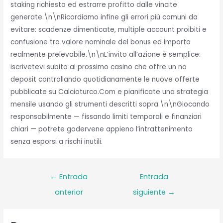
staking richiesto ed estrarre profitto dalle vincite
generate.\n\nRicordiamo infine gli errori più comuni da
evitare: scadenze dimenticate, multiple account proibiti e
confusione tra valore nominale del bonus ed importo
realmente prelevabile.\n\nL’invito all’azione è semplice:
iscrivetevi subito al prossimo casino che offre un no
deposit controllando quotidianamente le nuove offerte
pubblicate su Calcioturco.Com e pianificate una strategia
mensile usando gli strumenti descritti sopra.\n\nGiocando
responsabilmente — fissando limiti temporali e finanziari
chiari — potrete godervene appieno l’intrattenimento
senza esporsi a rischi inutili.​
Navegación
←
Entrada
Entrada
de
anterior
siguiente
→
entradas