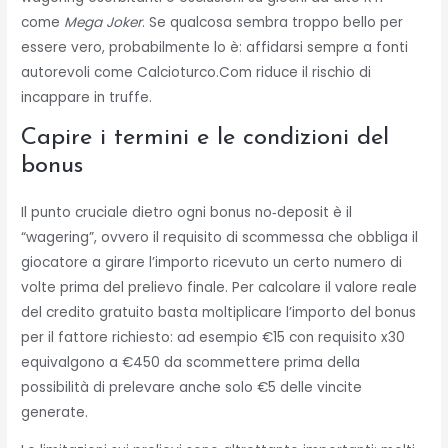
come
Mega Joker
. Se qualcosa sembra troppo bello per
essere vero, probabilmente lo è: affidarsi sempre a fonti
autorevoli come Calcioturco.Com riduce il rischio di
incappare in truffe.
Capire i termini e le condizioni del
bonus
Il punto cruciale dietro ogni bonus no‑deposit è il
“wagering”, ovvero il requisito di scommessa che obbliga il
giocatore a girare l’importo ricevuto un certo numero di
volte prima del prelievo finale. Per calcolare il valore reale
del credito gratuito basta moltiplicare l’importo del bonus
per il fattore richiesto: ad esempio €15 con requisito x30
equivalgono a €450 da scommettere prima della
possibilità di prelevare anche solo €5 delle vincite
generate.