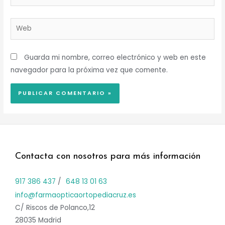
electrónico*
Web
Guarda mi nombre, correo electrónico y web en este
navegador para la próxima vez que comente.
Contacta con nosotros para más información
917 386 437
/
648 13 01 63
info@farmaopticaortopediacruz.es
C/ Riscos de Polanco,12
28035 Madrid