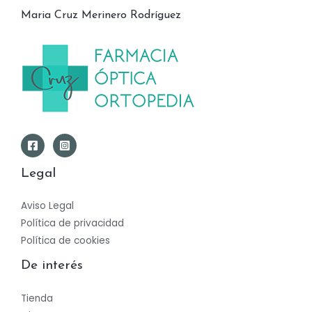
Maria Cruz Merinero Rodríguez
Legal
Aviso Legal
Política de privacidad
Política de cookies
De interés
Tienda