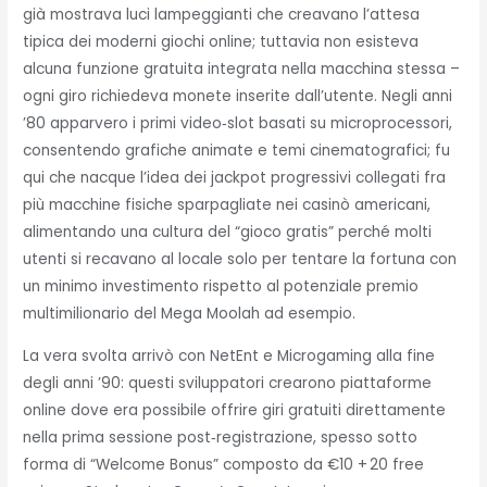
già mostrava luci lampeggianti che creavano l’attesa
tipica dei moderni giochi online; tuttavia non esisteva
alcuna funzione gratuita integrata nella macchina stessa –
ogni giro richiedeva monete inserite dall’utente. Negli anni
’80 apparvero i primi video‑slot basati su microprocessori,
consentendo grafiche animate e temi cinematografici; fu
qui che nacque l’idea dei jackpot progressivi collegati fra
più macchine fisiche sparpagliate nei casinò americani,
alimentando una cultura del “gioco gratis” perché molti
utenti si recavano al locale solo per tentare la fortuna con
un minimo investimento rispetto al potenziale premio
multimilionario del Mega Moolah ad esempio.
La vera svolta arrivò con NetEnt e Microgaming alla fine
degli anni ’90: questi sviluppatori crearono piattaforme
online dove era possibile offrire giri gratuiti direttamente
nella prima sessione post‑registrazione, spesso sotto
forma di “Welcome Bonus” composto da €10 + 20 free