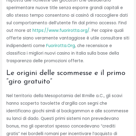
risposta alle richieste dei giocatori che desiderano
sperimentare nuove title senza esporre grandi capitali e
allo stesso tempo consentono ai casinò di raccogliere dati
sul comportamento dell’utente fin dal primo accesso. Find
out more at
https://www.fuorirotta.org/
. Per capire quali
offerte siano veramente vantaggiose è utile consultare siti
indipendenti come
Fuorirotta.Org
, che recensisce e
classifica i migliori nuovi casino in Italia sulla base della
trasparenza delle promozioni offerte.
Le origini delle scommesse e il primo
“giro gratuito”
Nel territorio della Mesopotamia del III mille a.C., gli scavi
hanno scoperto tavolette d’argilla con segni che
identificano giochi simili al backgammon e alle scommesse
su lanci di dado. Questi primi sistemi non prevedevano
bonus, ma gli operatori spesso concedevano “crediti
gratis” nei bordelli romani per incentivare l’acquisto di