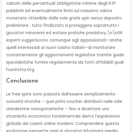
calcolo delle percentuali obbligatorie minime degli RTP
pubblichi ed eventualmente limiti sul massimo valore
monetario ottenibile dalle sole gratis spin senza deposit­o
preliminare ; tutto finalizzato a proteggere soprattutto i
giocatori minorenni ed evitare pratiche predatory.\n\nGli
esperti suggeriscono comunque agli appassionati—anche
quelli interessadi ai nuovi casino italiani—di monitorare
costantemente gli aggiornamenti legislative tramite guide
specialistiche fornite regolarmente da fontì affidabili quali
Fuorirotta.Org.
Conclusione
Le free spins sono passate dall’essere semplicemente
curiosità storiche – quei primi voucher distribuitì nelle sale
clandestine mesopotamiche – fino a diventare uno
strumento economico fondamentale dietro l’espansione
globale dei casinò online modern​і​. Comprendere questa
evoluzione permette oggi ai giocatori informarsi meglio