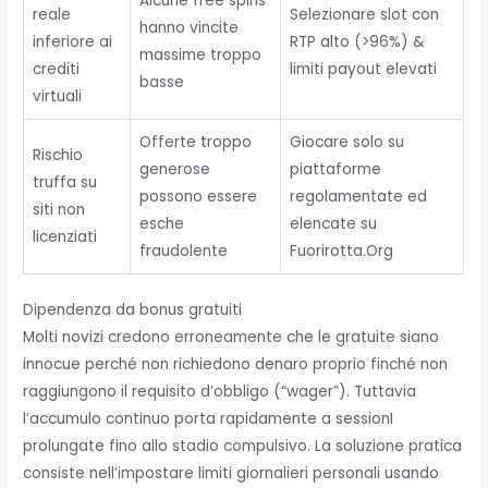
Alcune free spins
reale
Selezionare slot con
hanno vincite
inferiore ai
RTP alto (>96%) &
massime troppo
crediti
limiti payout elevati
basse
virtuali
Offerte troppo
Giocare solo su
Rischio
generose
piattaforme
truffa su
possono essere
regolamentate ed
siti non
esche
elencate su
licenziati
fraudolente
Fuorirotta.Org
Dipendenza da bonus gratuiti
Molti novizi credono erroneamente che le gratuite siano
innocue perché non richiedono denaro proprio finché non
raggiungono il requisito d’obbligo (“wager”). Tuttavia
l’accumulo continuo porta rapidamente a sessionI
prolungate fino allo stadio compulsivo. La soluzione pratica
consiste nell’impostare limiti giornalieri personali usando