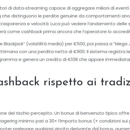
tori di data‑streaming capace di aggregare milioni di eventi
ing che distinguono le perdite genuine da comportamenti 
rasparenza e velocità: Luca può vedere l’andamento delle 
rà come cashback prima ancora che l’operatore lo accredit
e Blackjack” (volatilità media) per €500, poi passa a “Mega Jo
timana con una perdita netta di €900. Il sistema registra le
rogramma e genera un credito di €108 che appare immediatam
shback rispetto ai tradiz
ione del rischio percepito. Un bonus di benvenuto tipico offr
wagering minimo pari a 30× l’importo bonus (+ condizioni su
ter prelevare qualsiasi vincita derivante dal bonus, aumen