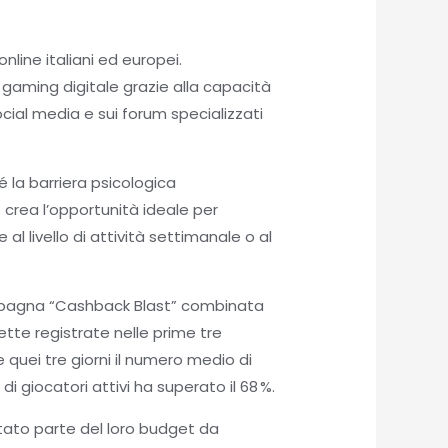
nline italiani ed europei.
l gaming digitale grazie alla capacità
ocial media e sui forum specializzati
é la barriera psicologica
 crea l’opportunità ideale per
l livello di attività settimanale o al
ampagna “Cashback Blast” combinata
ette registrate nelle prime tre
 quei tre giorni il numero medio di
 giocatori attivi ha superato il 68 %.
stato parte del loro budget da