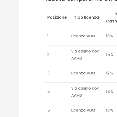
Posizione
Tipo licenza
Cash
1
Licenza ADM
18 %
Siti casino non
2
15 %
AAMS
3
Licenza ADM
12 %
Siti casino non
4
14 %
AAMS
5
Licenza ADM
10 %