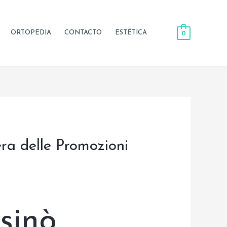
0
ORTOPEDIA
CONTACTO
ESTÉTICA
ra delle Promozioni
sinò