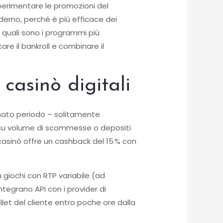
 sperimentare le promozioni del
erno, perché è più efficace dei
 e quali sono i programmi più
care il bankroll e combinare il
casinò digitali
inato periodo – solitamente
o su volume di scommesse o depositi
 casinò offre un cashback del 15 % con
 giochi con RTP variabile (ad
tegrano API con i provider di
let del cliente entro poche ore dalla