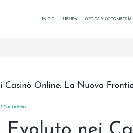
INICIO
TIENDA
ÓPTICA Y OPTOMETRÍA
 Casinò Online: La Nuova Frontie
/ Por
admin
 Evoluto nei Ca