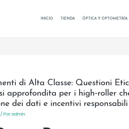
INICIO
TIENDA
ÓPTICA Y OPTOMETRÍA
nti di Alta Classe: Questioni Etic
 approfondita per i high‑roller ch
ne dei dati e incentivi responsabil
/ Por
admin