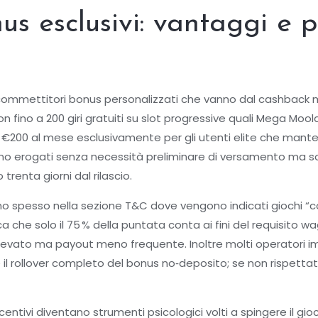
us esclusivi: vantaggi e p
scommettitori bonus personalizzati che vanno dal cashback me
fino a 200 giri gratuiti su slot progressive quali Mega Moolah o
a €200 al mese esclusivamente per gli utenti elite che man
ono erogati senza necessità preliminare di versamento ma so
trenta giorni dal rilascio.​
no spesso nella sezione T&C dove vengono indicati giochi “co
ica che solo il 75 % della puntata conta ai fini del requisito w
ù elevato ma payout meno frequente.​ Inoltre molti operator
 rollover completo del bonus no‑deposito; se non rispettat
entivi diventano strumenti psicologici volti a spingere il gio