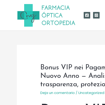
Ir
al
contenido
Bonus VIP nei Pagame
Nuovo Anno — Analisi
trasparenza, protezio
Deja un comentario
/
Uncategorized