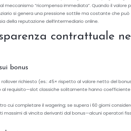
al meccanismo “ricompensa immediata”. Quando il valore p
inanziario si genera una pressione sottile ma costante che p
ia della reputazione dell’intermediario online.
asparenza contrattuale n
sui bonus
 rollover richiesto (es.: 45× rispetto al valore netto del bonus
ono al requisito—slot classiche solitamente hanno coefficient
ro cui completare il wagering; se supera i 60 giorni considera 
i massimi di vincita derivanti dal bonus—alcuni operatori fis