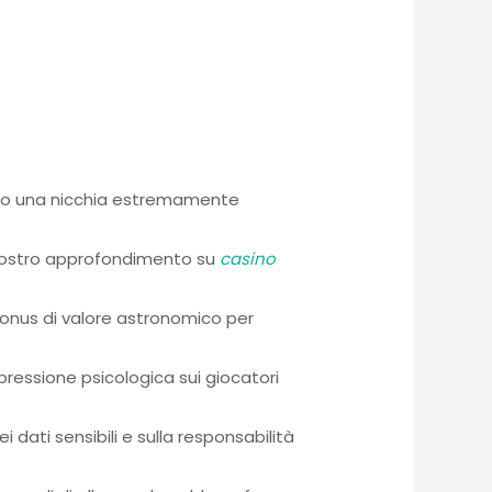
tano una nicchia estremamente
 nostro approfondimento su
casino
bonus di valore astronomico per
pressione psicologica sui giocatori
 dati sensibili e sulla responsabilità