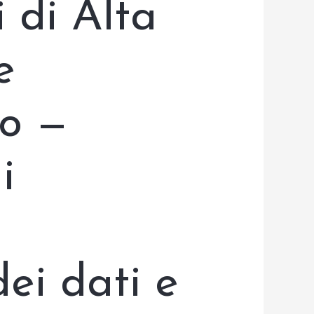
 di Alta
e
no —
i
ei dati e