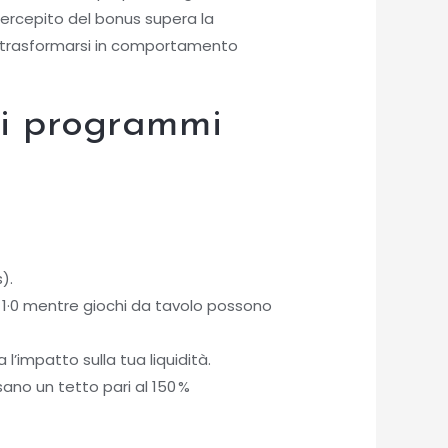
ercepito del bonus supera la
uò trasformarsi in comportamento
ei programmi
).
e 1·0 mentre giochi da tavolo possono
l’impatto sulla tua liquidità.​
sano un tetto pari al 150 %