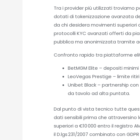
Tra i provider più utilizzati troviamo 
dotati di tokenizzazione avanzata dei
da chi desidera movimenti superiori 
protocolli KYC avanzati offerti da p
pubblica ma anonimizzata tramite a
Confronto rapido tra piattaforme eli
BetMGM Elite – depositi minimi €
LeoVegas Prestige – limite ritir
Unibet Black – partnership con 
da tavolo ad alta puntata.
Dal punto di vista tecnico tutte que
dati sensibili prima che attraversino 
superiori a €10 000 entro il registro A
il D.lgs 231/2007 combinato con GDPR 