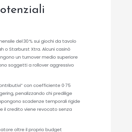
otenziali
nsile del 30 % sui giochi da tavolo
 Starburst Xtra​​​​. Alcuni casinò
tengono un turnover medio superiore
no soggetti a rollover aggressivo
ntributivi” con coefficiente 0·75
agering, penalizzando chi predilige
i impongono scadenze temporali rigide
e il credito viene revocato senza
catore oltre il proprio budget