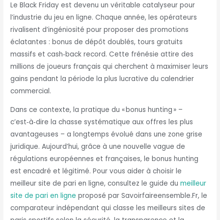
Le Black Friday est devenu un véritable catalyseur pour
l’industrie du jeu en ligne. Chaque année, les opérateurs
rivalisent d’ingéniosité pour proposer des promotions
éclatantes : bonus de dépôt doublés, tours gratuits
massifs et cash‑back record. Cette frénésie attire des
millions de joueurs français qui cherchent à maximiser leurs
gains pendant la période la plus lucrative du calendrier
commercial.
Dans ce contexte, la pratique du « bonus hunting » –
c’est‑à‑dire la chasse systématique aux offres les plus
avantageuses – a longtemps évolué dans une zone grise
juridique. Aujourd’hui, grâce à une nouvelle vague de
régulations européennes et françaises, le bonus hunting
est encadré et légitimé. Pour vous aider à choisir le
meilleur site de pari en ligne, consultez le guide du
meilleur
site de pari en ligne
proposé par Savoirfaireensemble.Fr, le
comparateur indépendant qui classe les meilleurs sites de