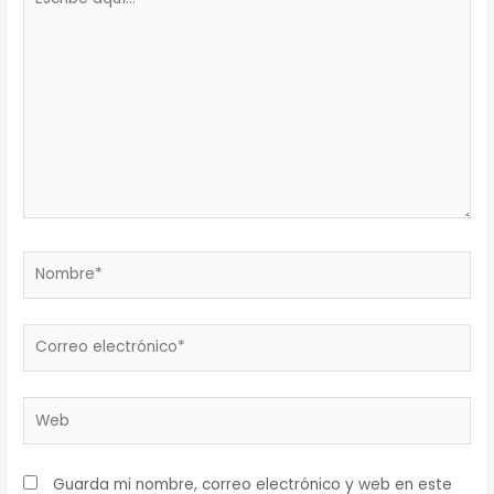
aquí...
Nombre*
Correo
electrónico*
Web
Guarda mi nombre, correo electrónico y web en este