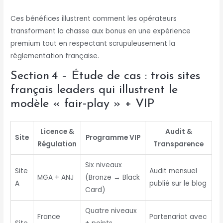
Ces bénéfices illustrent comment les opérateurs
transforment la chasse aux bonus en une expérience
premium tout en respectant scrupuleusement la
réglementation française.
Section 4 – Étude de cas : trois sites
français leaders qui illustrent le
modèle « fair‑play » + VIP
Licence &
Audit &
Site
Programme VIP
Régulation
Transparence
Six niveaux
Site
Audit mensuel
MGA + ANJ
(Bronze → Black
A
publié sur le blog
Card)
Quatre niveaux
France
Partenariat avec