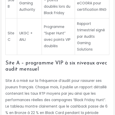
Site
+ points
Gaming
eCOGRA pour
B
doublés lors du
Authority
certification RNG
Black Friday
Rapport
Programme
trimestriel signé
Site
UKGC +
“Super Hunt”
par Audits
C
ANJ
avec points VIP
Gaming
doublés
Solutions
Site A – programme VIP à six niveaux avec
audit mensuel
Site A a misé sur la fréquence d’audit pour rassurer ses
joueurs français. Chaque mois, il publie un rapport détaillé
contenant les taux RTP moyens par jeu ainsi que les
performances réelles des campagnes “Black Friday Hunt”.
Le tableau montre clairement que le cashback passe de 6
% en Bronze à 22 % en Black Card pendant la période