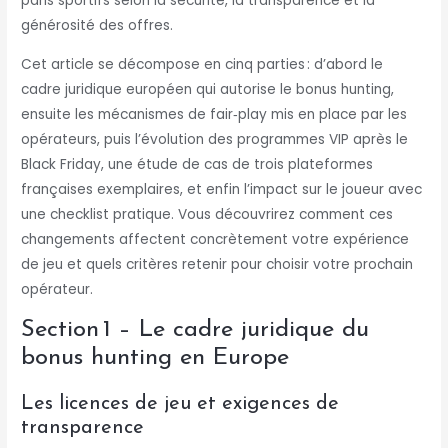
paris sportifs selon la sécurité, la transparence et la
générosité des offres.
Cet article se décompose en cinq parties : d’abord le
cadre juridique européen qui autorise le bonus hunting,
ensuite les mécanismes de fair‑play mis en place par les
opérateurs, puis l’évolution des programmes VIP après le
Black Friday, une étude de cas de trois plateformes
françaises exemplaires, et enfin l’impact sur le joueur avec
une checklist pratique. Vous découvrirez comment ces
changements affectent concrètement votre expérience
de jeu et quels critères retenir pour choisir votre prochain
opérateur.
Section 1 – Le cadre juridique du
bonus hunting en Europe
Les licences de jeu et exigences de
transparence